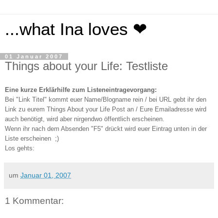
...what Ina loves ❤
01 Januar 2007
Things about your Life: Testliste
Eine kurze Erklärhilfe zum Listeneintragevorgang:
Bei "Link Titel" kommt euer Name/Blogname rein / bei URL gebt ihr den
Link zu eurem Things About your Life Post an / Eure Emailadresse wird
auch benötigt, wird aber nirgendwo öffentlich erscheinen.
Wenn ihr nach dem Absenden "F5" drückt wird euer Eintrag unten in der
Liste erscheinen
;)
Los gehts:
um
Januar 01, 2007
1 Kommentar: