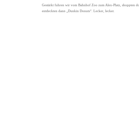
Gestärkt fuhren wir vom Bahnhof Zoo zum Alex-Platz, shoppten dor
entdeckten dann „Dunkin Donuts“. Lecker, lecker.