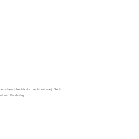
nenschein (obwohls doch recht kalt war). Nach
 auf zum Bundestag.