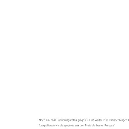
Nach ein paar Erinnerungsfotos gings zu Fuß weiter zum Brandenburge
fotografierten wir als ginge es um den Preis als bester Fotograf.