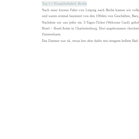
Tag 1 // Hauptbahnhof, Berlin
Nach einer kurzen Fahrt von Leipzig nach Berlin kamen wir voll
und waren erstmal fasziniert von den 100den von Geschäften, Bars, B
Nachdem wir uns jeder ein 3-Tages-Ticket (Welcome Card) gehol
Hotel > Hotel Artim in Charlottenburg. Dort angekommen checkte
Zimmerkarte.
Das Zimmer war ok, etwas leer aber dafür mit riesigem hellem Bad.