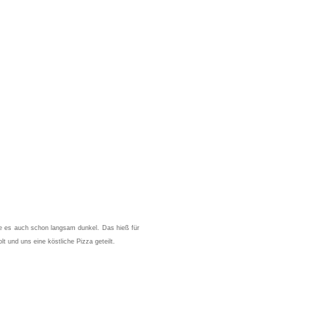
 es auch schon langsam dunkel. Das hieß für
lt und uns eine köstliche Pizza geteilt.