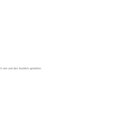
ich rein und den Ausblick genießen.