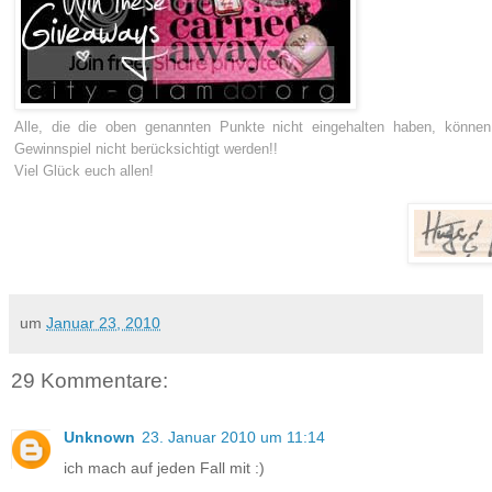
Alle, die die oben genannten Punkte nicht eingehalten haben, können
Gewinnspiel nicht berücksichtigt werden!!
Viel Glück euch allen!
um
Januar 23, 2010
29 Kommentare:
Unknown
23. Januar 2010 um 11:14
ich mach auf jeden Fall mit :)