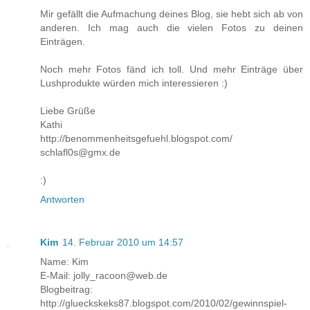
Mir gefällt die Aufmachung deines Blog, sie hebt sich ab von
anderen. Ich mag auch die vielen Fotos zu deinen
Einträgen.
Noch mehr Fotos fänd ich toll. Und mehr Einträge über
Lushprodukte würden mich interessieren :)
Liebe Grüße
Kathi
http://benommenheitsgefuehl.blogspot.com/
schlafl0s@gmx.de
:)
Antworten
Kim
14. Februar 2010 um 14:57
Name: Kim
E-Mail: jolly_racoon@web.de
Blogbeitrag:
http://glueckskeks87.blogspot.com/2010/02/gewinnspiel-