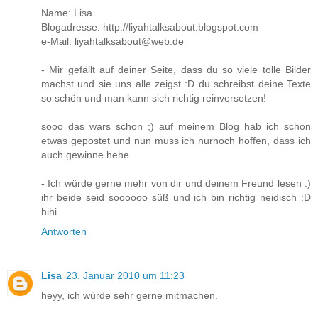
Name: Lisa
Blogadresse: http://liyahtalksabout.blogspot.com
e-Mail: liyahtalksabout@web.de
- Mir gefällt auf deiner Seite, dass du so viele tolle Bilder
machst und sie uns alle zeigst :D du schreibst deine Texte
so schön und man kann sich richtig reinversetzen!
sooo das wars schon ;) auf meinem Blog hab ich schon
etwas gepostet und nun muss ich nurnoch hoffen, dass ich
auch gewinne hehe
- Ich würde gerne mehr von dir und deinem Freund lesen :)
ihr beide seid soooooo süß und ich bin richtig neidisch :D
hihi
Antworten
Lisa
23. Januar 2010 um 11:23
heyy, ich würde sehr gerne mitmachen.