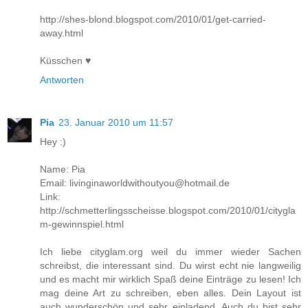
http://shes-blond.blogspot.com/2010/01/get-carried-
away.html
Küsschen ♥
Antworten
Pia
23. Januar 2010 um 11:57
Hey :)
Name: Pia
Email: livinginaworldwithoutyou@hotmail.de
Link:
http://schmetterlingsscheisse.blogspot.com/2010/01/citygla
m-gewinnspiel.html
Ich liebe cityglam.org weil du immer wieder Sachen
schreibst, die interessant sind. Du wirst echt nie langweilig
und es macht mir wirklich Spaß deine Einträge zu lesen! Ich
mag deine Art zu schreiben, eben alles. Dein Layout ist
auch wunderschön und sehr einladend. Auch du bist sehr