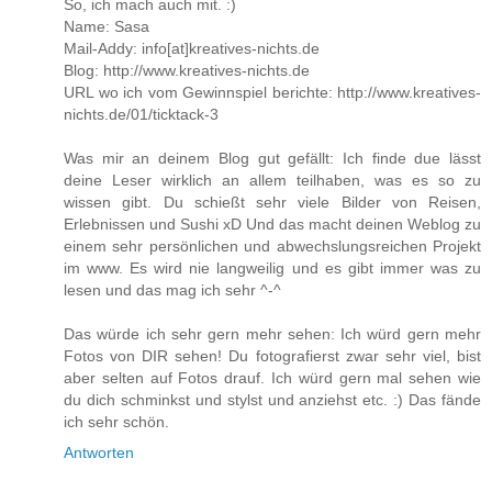
So, ich mach auch mit. :)
Name: Sasa
Mail-Addy: info[at]kreatives-nichts.de
Blog: http://www.kreatives-nichts.de
URL wo ich vom Gewinnspiel berichte: http://www.kreatives-
nichts.de/01/ticktack-3
Was mir an deinem Blog gut gefällt: Ich finde due lässt
deine Leser wirklich an allem teilhaben, was es so zu
wissen gibt. Du schießt sehr viele Bilder von Reisen,
Erlebnissen und Sushi xD Und das macht deinen Weblog zu
einem sehr persönlichen und abwechslungsreichen Projekt
im www. Es wird nie langweilig und es gibt immer was zu
lesen und das mag ich sehr ^-^
Das würde ich sehr gern mehr sehen: Ich würd gern mehr
Fotos von DIR sehen! Du fotografierst zwar sehr viel, bist
aber selten auf Fotos drauf. Ich würd gern mal sehen wie
du dich schminkst und stylst und anziehst etc. :) Das fände
ich sehr schön.
Antworten