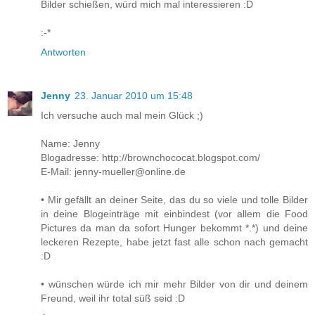
Bilder schießen, würd mich mal interessieren :D
:-*
Antworten
Jenny
23. Januar 2010 um 15:48
Ich versuche auch mal mein Glück ;)
Name: Jenny
Blogadresse: http://brownchococat.blogspot.com/
E-Mail: jenny-mueller@online.de
• Mir gefällt an deiner Seite, das du so viele und tolle Bilder
in deine Blogeinträge mit einbindest (vor allem die Food
Pictures da man da sofort Hunger bekommt *.*) und deine
leckeren Rezepte, habe jetzt fast alle schon nach gemacht
:D
• wünschen würde ich mir mehr Bilder von dir und deinem
Freund, weil ihr total süß seid :D