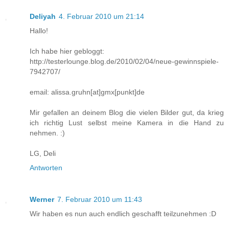
Deliyah
4. Februar 2010 um 21:14
Hallo!
Ich habe hier gebloggt:
http://testerlounge.blog.de/2010/02/04/neue-gewinnspiele-
7942707/
email: alissa.gruhn[at]gmx[punkt]de
Mir gefallen an deinem Blog die vielen Bilder gut, da krieg
ich richtig Lust selbst meine Kamera in die Hand zu
nehmen. :)
LG, Deli
Antworten
Werner
7. Februar 2010 um 11:43
Wir haben es nun auch endlich geschafft teilzunehmen :D