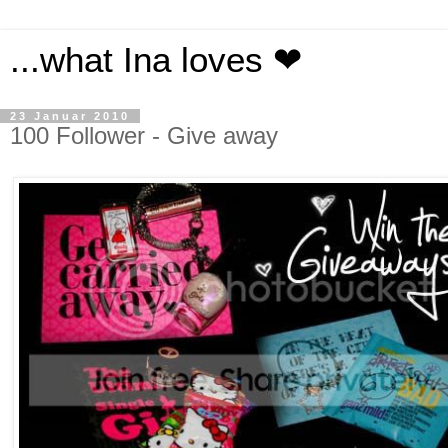
...what Ina loves ❤
23 Januar 2010
100 Follower - Give away