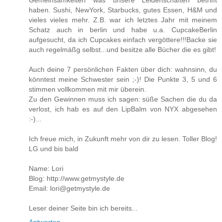
haben. Sushi, NewYork, Starbucks, gutes Essen, H&M und
vieles vieles mehr. Z.B. war ich letztes Jahr mit meinem
Schatz auch in berlin und habe u.a. CupcakeBerlin
aufgesucht, da ich Cupcakes einfach vergöttere!!!Backe sie
auch regelmäßg selbst...und besitze alle Bücher die es gibt!
Auch deine 7 persönlichen Fakten über dich: wahnsinn, du
könntest meine Schwester sein ;-)! Die Punkte 3, 5 und 6
stimmen vollkommen mit mir überein.
Zu den Gewinnen muss ich sagen: süße Sachen die du da
verlost, ich hab es auf den LipBalm von NYX abgesehen
:-)...
Ich freue mich, in Zukunft mehr von dir zu lesen. Toller Blog!
LG und bis bald
Name: Lori
Blog: http://www.getmystyle.de
Email: lori@getmystyle.de
Leser deiner Seite bin ich bereits...
Antworten