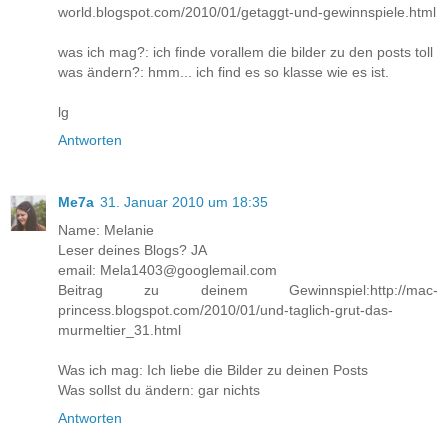
world.blogspot.com/2010/01/getaggt-und-gewinnspiele.html
was ich mag?: ich finde vorallem die bilder zu den posts toll
was ändern?: hmm... ich find es so klasse wie es ist.
lg
Antworten
Me7a
31. Januar 2010 um 18:35
Name: Melanie
Leser deines Blogs? JA
email: Mela1403@googlemail.com
Beitrag zu deinem Gewinnspiel:http://mac-
princess.blogspot.com/2010/01/und-taglich-grut-das-
murmeltier_31.html
Was ich mag: Ich liebe die Bilder zu deinen Posts
Was sollst du ändern: gar nichts
Antworten