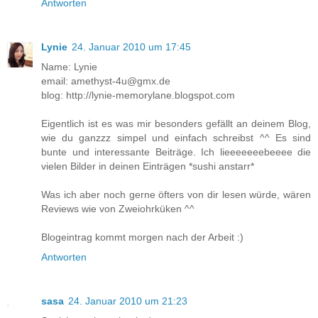
Antworten
Lynie
24. Januar 2010 um 17:45
Name: Lynie
email: amethyst-4u@gmx.de
blog: http://lynie-memorylane.blogspot.com
Eigentlich ist es was mir besonders gefällt an deinem Blog,
wie du ganzzz simpel und einfach schreibst ^^ Es sind
bunte und interessante Beiträge. Ich lieeeeeeebeeee die
vielen Bilder in deinen Einträgen *sushi anstarr*
Was ich aber noch gerne öfters von dir lesen würde, wären
Reviews wie von Zweiohrküken ^^
Blogeintrag kommt morgen nach der Arbeit :)
Antworten
sasa
24. Januar 2010 um 21:23