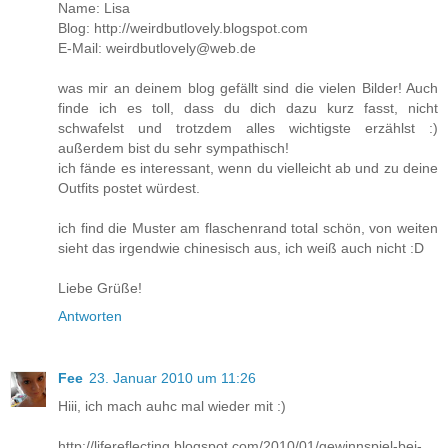
Name: Lisa
Blog: http://weirdbutlovely.blogspot.com
E-Mail: weirdbutlovely@web.de
was mir an deinem blog gefällt sind die vielen Bilder! Auch
finde ich es toll, dass du dich dazu kurz fasst, nicht
schwafelst und trotzdem alles wichtigste erzählst :)
außerdem bist du sehr sympathisch!
ich fände es interessant, wenn du vielleicht ab und zu deine
Outfits postet würdest.
ich find die Muster am flaschenrand total schön, von weiten
sieht das irgendwie chinesisch aus, ich weiß auch nicht :D
Liebe Grüße!
Antworten
Fee
23. Januar 2010 um 11:26
Hiii, ich mach auhc mal wieder mit :)
http://lifereflecting.blogspot.com/2010/01/gewinnspiel-bei-