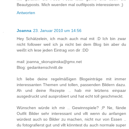
Beautyposts. Mich wuerden mal outfitposts interessieren ;)
Antworten
Joanna
23. Januar 2010 um 14:56
Hey Schätzelein, ich mach auch mal mit :D Ich bin zwar
nicht follower weil ich ja nicht bei dem Blog bin aber du
weißt ich lese jeden Eintrag von dir :DD
mail: joanna_skorupinska@gmx.net
Blog: gedankenschnitt.de
Ich liebe deine regelmäßigen Blogeinträge mit immer
interessanten Themen und tollen, passenden Bildern dazu.
Ah und deine Rezepte .. hab mir letztens einpaar
ausgedruckt und ausprobiert und hat echt toll geschmeckt.
Wünschen würde ich mir .. Gewinnspiele? ;P Ne, fände
Outfit Bilder sehr interessant und vllt wenn du anfangen
würdest auch so Bilder zu machen, nicht nur von Essen ..
du fotografierst gut und vllt könntest du auch normale super