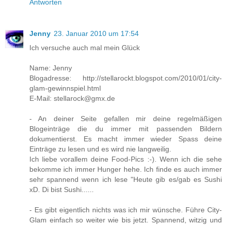
Antworten
Jenny
23. Januar 2010 um 17:54
Ich versuche auch mal mein Glück
Name: Jenny
Blogadresse: http://stellarockt.blogspot.com/2010/01/city-
glam-gewinnspiel.html
E-Mail: stellarock@gmx.de
- An deiner Seite gefallen mir deine regelmäßigen
Blogeinträge die du immer mit passenden Bildern
dokumentierst. Es macht immer wieder Spass deine
Einträge zu lesen und es wird nie langweilig.
Ich liebe vorallem deine Food-Pics :-). Wenn ich die sehe
bekomme ich immer Hunger hehe. Ich finde es auch immer
sehr spannend wenn ich lese "Heute gib es/gab es Sushi
xD. Di bist Sushi......
- Es gibt eigentlich nichts was ich mir wünsche. Führe City-
Glam einfach so weiter wie bis jetzt. Spannend, witzig und