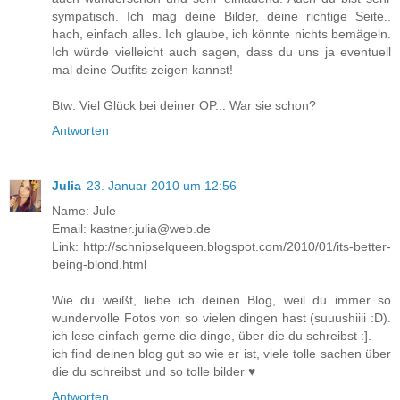
sympatisch. Ich mag deine Bilder, deine richtige Seite..
hach, einfach alles. Ich glaube, ich könnte nichts bemägeln.
Ich würde vielleicht auch sagen, dass du uns ja eventuell
mal deine Outfits zeigen kannst!
Btw: Viel Glück bei deiner OP... War sie schon?
Antworten
Julia
23. Januar 2010 um 12:56
Name: Jule
Email: kastner.julia@web.de
Link: http://schnipselqueen.blogspot.com/2010/01/its-better-
being-blond.html
Wie du weißt, liebe ich deinen Blog, weil du immer so
wundervolle Fotos von so vielen dingen hast (suuushiiii :D).
ich lese einfach gerne die dinge, über die du schreibst :].
ich find deinen blog gut so wie er ist, viele tolle sachen über
die du schreibst und so tolle bilder ♥
Antworten