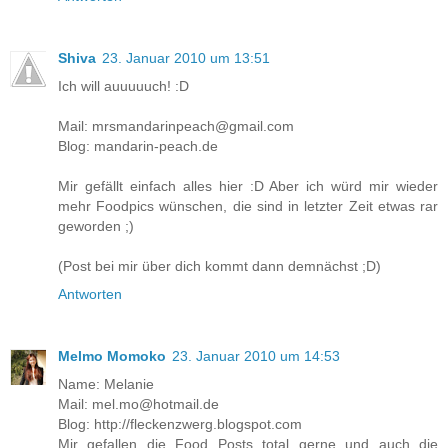
Shiva
23. Januar 2010 um 13:51
Ich will auuuuuch! :D
Mail: mrsmandarinpeach@gmail.com
Blog: mandarin-peach.de
Mir gefällt einfach alles hier :D Aber ich würd mir wieder
mehr Foodpics wünschen, die sind in letzter Zeit etwas rar
geworden ;)
(Post bei mir über dich kommt dann demnächst ;D)
Antworten
Melmo Momoko
23. Januar 2010 um 14:53
Name: Melanie
Mail: mel.mo@hotmail.de
Blog: http://fleckenzwerg.blogspot.com
Mir gefallen die Food Posts total gerne und auch die