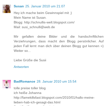
Susan
25. Januar 2010 um 21:07
Hey ich mache beim Gewinnspiel mit ;)
Mein Name ist Susan.
Blogg: http://schnullis-welt.blogspot.com/
Mail: susi_schnulli@web.de
Mir gefallen deine Bilder und die handschriftlichen
Verziehrungen, dass macht den Blogg persönlicher. Auf
jeden Fall lernt man dich über deinen Blogg gut kennen =)
Weiter so...
Liebe Grüße die Susii
Antworten
BadRomance
28. Januar 2010 um 15:54
tolle preise toller blog
ich heiße Johanna
http://famekillsfast.blogspot.com/2010/01/hallo-meine-
lieben-hab-ich-gesagt-das.html