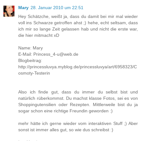
Mary
28. Januar 2010 um 22:51
Hey Schätzche, weißt ja, dass du damit bei mir mal wieder
voll ins Schwarze getroffen ahst ;) hehe, echt seltsam, dass
ich mir so lange Zeit gelassen hab und nicht die erste war,
die hier mitmacht xD
Name: Mary
E-Mail: Princess_4-u@web.de
Blogbeitrag:
http://princessluvya.myblog.de/princessluvya/art/6958323/C
osmoty-Testerin
Also ich finde gut, dass du immer du selbst bist und
natürlich rüberkommst. Du machst klasse Fotos, sei es von
Shoppingutensilien oder Rezepten. Mittlerweile bist du ja
sogar schon eine richtige Freundin geworden :)
mehr hätte ich gerne wieder vom interaktiven Stuff ;) Aber
sonst ist immer alles gut, so wie dus schreibst :)