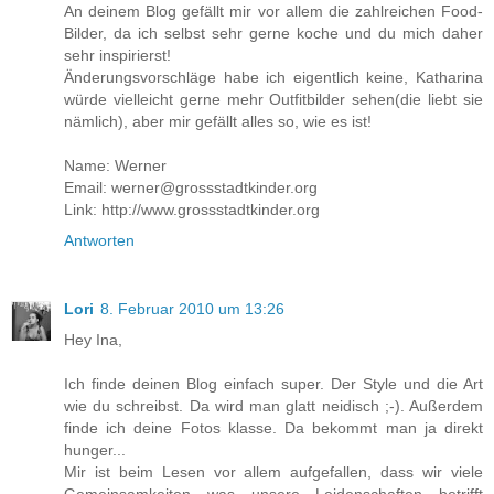
An deinem Blog gefällt mir vor allem die zahlreichen Food-
Bilder, da ich selbst sehr gerne koche und du mich daher
sehr inspirierst!
Änderungsvorschläge habe ich eigentlich keine, Katharina
würde vielleicht gerne mehr Outfitbilder sehen(die liebt sie
nämlich), aber mir gefällt alles so, wie es ist!
Name: Werner
Email: werner@grossstadtkinder.org
Link: http://www.grossstadtkinder.org
Antworten
Lori
8. Februar 2010 um 13:26
Hey Ina,
Ich finde deinen Blog einfach super. Der Style und die Art
wie du schreibst. Da wird man glatt neidisch ;-). Außerdem
finde ich deine Fotos klasse. Da bekommt man ja direkt
hunger...
Mir ist beim Lesen vor allem aufgefallen, dass wir viele
Gemeinsamkeiten was unsere Leidenschaften betrifft