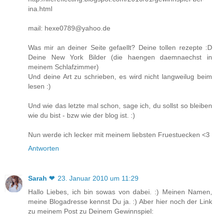
ina.html
mail: hexe0789@yahoo.de
Was mir an deiner Seite gefaellt? Deine tollen rezepte :D
Deine New York Bilder (die haengen daemnaechst in
meinem Schlafzimmer)
Und deine Art zu schrieben, es wird nicht langweilug beim
lesen :)
Und wie das letzte mal schon, sage ich, du sollst so bleiben
wie du bist - bzw wie der blog ist. :)
Nun werde ich lecker mit meinem liebsten Fruestuecken <3
Antworten
Sarah ❤
23. Januar 2010 um 11:29
Hallo Liebes, ich bin sowas von dabei. :) Meinen Namen,
meine Blogadresse kennst Du ja. :) Aber hier noch der Link
zu meinem Post zu Deinem Gewinnspiel: