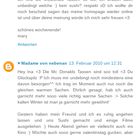
unbedingt welche :) kein sushi? respekt xD ich wollte dir
noch bescheid sagen das meine homepage wieder online
ist und über deine meinung würde ich mich sehr freuen <3
schönes wochenende!
mary
Antworten
♥ Madame von nebenan
13. Februar 2010 um 12:31
Hey Ina <3 Die Mc Donalds Tassen sind soo toll <3 Du
Glückspilz :P Ich muss mir undebingt noch mindestens eine
davon besorgen^^ Ich trag im Moment auch nur noch die
gleichen warmen Sachen. Ehrlich gesagt, hab ich auch
garnicht mehr sooo viele richtig warme Sachen :> Solche
kalten Winter ist man ja garnicht mehr gewöhnt!
Gestern haben mein Freund und ich es ruhig angehen
lassen und uns Sushi gemacht und einige Filme
ausgeliehen :) Heute Abend gehen wir vielleicht auch ins
Kino :) Möchte auch sooo gerne valentinstag gucken, aber