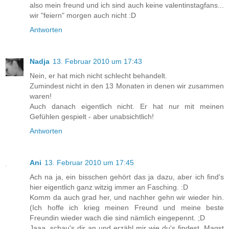
also mein freund und ich sind auch keine valentinstagfans...
wir "feiern" morgen auch nicht :D
Antworten
Nadja
13. Februar 2010 um 17:43
Nein, er hat mich nicht schlecht behandelt.
Zumindest nicht in den 13 Monaten in denen wir zusammen
waren!
Auch danach eigentlich nicht. Er hat nur mit meinen
Gefühlen gespielt - aber unabsichtlich!
Antworten
Ani
13. Februar 2010 um 17:45
Ach na ja, ein bisschen gehört das ja dazu, aber ich find's
hier eigentlich ganz witzig immer an Fasching. :D
Komm da auch grad her, und nachher gehn wir wieder hin.
(Ich hoffe ich krieg meinen Freund und meine beste
Freundin wieder wach die sind nämlich eingepennt. ;D
Jaaa, schau's dir an und erzähl mir wie du's findest. Magst