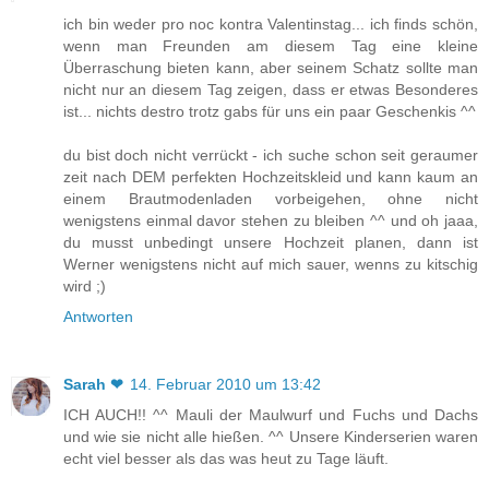
ich bin weder pro noc kontra Valentinstag... ich finds schön,
wenn man Freunden am diesem Tag eine kleine
Überraschung bieten kann, aber seinem Schatz sollte man
nicht nur an diesem Tag zeigen, dass er etwas Besonderes
ist... nichts destro trotz gabs für uns ein paar Geschenkis ^^
du bist doch nicht verrückt - ich suche schon seit geraumer
zeit nach DEM perfekten Hochzeitskleid und kann kaum an
einem Brautmodenladen vorbeigehen, ohne nicht
wenigstens einmal davor stehen zu bleiben ^^ und oh jaaa,
du musst unbedingt unsere Hochzeit planen, dann ist
Werner wenigstens nicht auf mich sauer, wenns zu kitschig
wird ;)
Antworten
Sarah ❤
14. Februar 2010 um 13:42
ICH AUCH!! ^^ Mauli der Maulwurf und Fuchs und Dachs
und wie sie nicht alle hießen. ^^ Unsere Kinderserien waren
echt viel besser als das was heut zu Tage läuft.