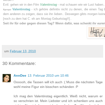
Evtl. gehen wir in den Film
Valentinstag
- mal schauen wie wir Lust haben..
Valentinstag
- ich gehöre definitiv nicht zu denen, die einen Tag
Apropo
dem anderen zu zeigen, dass sie ihn lieben.. Deswegen gibts morgen kei
[noch zu dem hat C. eh am Montag Geburtstag!!]..
Seit ihr für oder gegen diesen Tag? Wenn dafür, was schenkt ihr eure
um
Februar 13, 2010
30 Kommentare:
AnnDee
13. Februar 2010 um 10:46
Oooooh, die Tassen will ich auch :( Muss die nächsten Tage
wohl meine Figur ein bisschen schänden :P
Ich mag den Valentinstag eigentlich. Weiß nicht, warum er
so verschrien ist. Mein Liebster und ich schenken uns auch