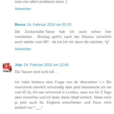
man von allem probieren kann :)
Antworten
Becca
14. Februar 2010 um 01:03
Die Zuckersüße-Tasse hab ich auch schon hier
rumstehen... Montag geht's nach der Klausur sicherlich
auch wieder zum MC - da hol ich mir dann die nächste. *g*
Antworten
Jojo
14. Februar 2010 um 12:44
Die Tassen sind echt toll....
Ich habe letztens eine Frage von dir übersehen >.< Bin
manchmal ziemlich schusselig aber jetzt beantworte ich sie
mal xD Ja, ich war schonmal in London, zwar nur für 3 Tage
aber immerhin und ich liebe diese Stadt einfach. Habe mich
ja jetzt auch für England entschieden und freue mich
einfach nur *___*