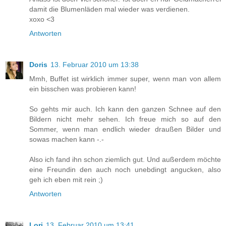
damit die Blumenläden mal wieder was verdienen.
xoxo <3
Antworten
Doris
13. Februar 2010 um 13:38
Mmh, Buffet ist wirklich immer super, wenn man von allem
ein bisschen was probieren kann!
So gehts mir auch. Ich kann den ganzen Schnee auf den
Bildern nicht mehr sehen. Ich freue mich so auf den
Sommer, wenn man endlich wieder draußen Bilder und
sowas machen kann -.-
Also ich fand ihn schon ziemlich gut. Und außerdem möchte
eine Freundin den auch noch unebdingt angucken, also
geh ich eben mit rein ;)
Antworten
Lori
13. Februar 2010 um 13:41