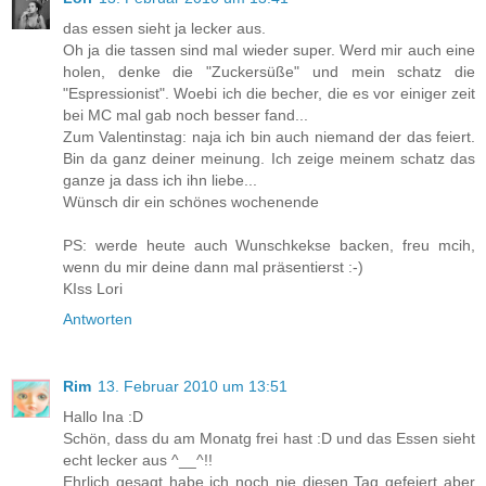
das essen sieht ja lecker aus.
Oh ja die tassen sind mal wieder super. Werd mir auch eine
holen, denke die "Zuckersüße" und mein schatz die
"Espressionist". Woebi ich die becher, die es vor einiger zeit
bei MC mal gab noch besser fand...
Zum Valentinstag: naja ich bin auch niemand der das feiert.
Bin da ganz deiner meinung. Ich zeige meinem schatz das
ganze ja dass ich ihn liebe...
Wünsch dir ein schönes wochenende
PS: werde heute auch Wunschkekse backen, freu mcih,
wenn du mir deine dann mal präsentierst :-)
KIss Lori
Antworten
Rim
13. Februar 2010 um 13:51
Hallo Ina :D
Schön, dass du am Monatg frei hast :D und das Essen sieht
echt lecker aus ^__^!!
Ehrlich gesagt habe ich noch nie diesen Tag gefeiert aber