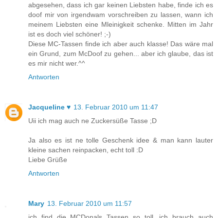
abgesehen, dass ich gar keinen Liebsten habe, finde ich es
doof mir von irgendwam vorschreiben zu lassen, wann ich
meinem Liebsten eine Mleinigkeit schenke. Mitten im Jahr
ist es doch viel schöner! ;-)
Diese MC-Tassen finde ich aber auch klasse! Das wäre mal
ein Grund, zum McDoof zu gehen... aber ich glaube, das ist
es mir nicht wer.^^
Antworten
Jacqueline ♥
13. Februar 2010 um 11:47
Uii ich mag auch ne Zuckersüße Tasse ;D
Ja also es ist ne tolle Geschenk idee & man kann lauter
kleine sachen reinpacken, echt toll :D
Liebe Grüße
Antworten
Mary
13. Februar 2010 um 11:57
ich find die MCDonals Tassen so toll, ich brauch auch