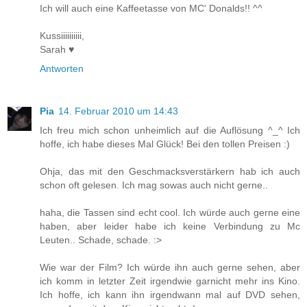
Ich will auch eine Kaffeetasse von MC' Donalds!! ^^
Kussiiiiiiiiii,
Sarah ♥
Antworten
Pia
14. Februar 2010 um 14:43
Ich freu mich schon unheimlich auf die Auflösung ^_^ Ich
hoffe, ich habe dieses Mal Glück! Bei den tollen Preisen :)
Ohja, das mit den Geschmacksverstärkern hab ich auch
schon oft gelesen. Ich mag sowas auch nicht gerne..
haha, die Tassen sind echt cool. Ich würde auch gerne eine
haben, aber leider habe ich keine Verbindung zu Mc
Leuten.. Schade, schade. :>
Wie war der Film? Ich würde ihn auch gerne sehen, aber
ich komm in letzter Zeit irgendwie garnicht mehr ins Kino.
Ich hoffe, ich kann ihn irgendwann mal auf DVD sehen,