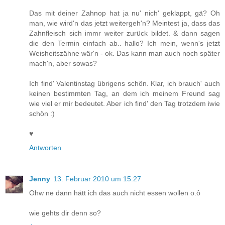
Das mit deiner Zahnop hat ja nu' nich' geklappt, gä? Oh
man, wie wird'n das jetzt weitergeh'n? Meintest ja, dass das
Zahnfleisch sich immr weiter zurück bildet. & dann sagen
die den Termin einfach ab.. hallo? Ich mein, wenn's jetzt
Weisheitszähne wär'n - ok. Das kann man auch noch später
mach'n, aber sowas?
Ich find' Valentinstag übrigens schön. Klar, ich brauch' auch
keinen bestimmten Tag, an dem ich meinem Freund sag
wie viel er mir bedeutet. Aber ich find' den Tag trotzdem iwie
schön :)
♥
Antworten
Jenny
13. Februar 2010 um 15:27
Ohw ne dann hätt ich das auch nicht essen wollen o.ô
wie gehts dir denn so?