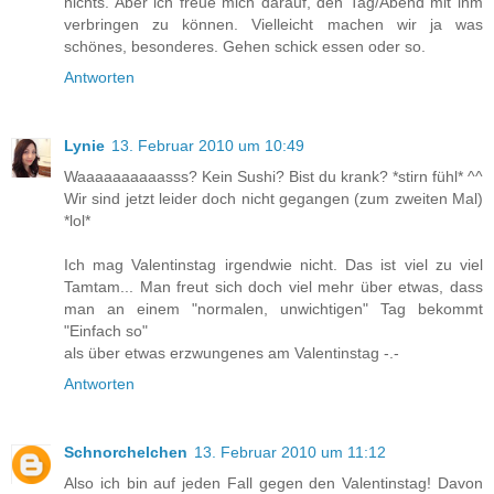
nichts. Aber ich freue mich darauf, den Tag/Abend mit ihm
verbringen zu können. Vielleicht machen wir ja was
schönes, besonderes. Gehen schick essen oder so.
Antworten
Lynie
13. Februar 2010 um 10:49
Waaaaaaaaaasss? Kein Sushi? Bist du krank? *stirn fühl* ^^
Wir sind jetzt leider doch nicht gegangen (zum zweiten Mal)
*lol*
Ich mag Valentinstag irgendwie nicht. Das ist viel zu viel
Tamtam... Man freut sich doch viel mehr über etwas, dass
man an einem "normalen, unwichtigen" Tag bekommt
"Einfach so"
als über etwas erzwungenes am Valentinstag -.-
Antworten
Schnorchelchen
13. Februar 2010 um 11:12
Also ich bin auf jeden Fall gegen den Valentinstag! Davon