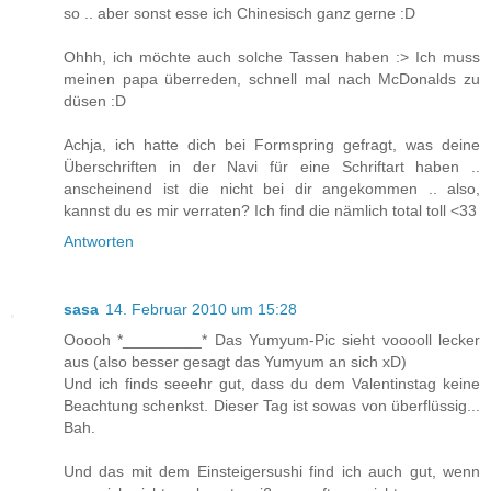
so .. aber sonst esse ich Chinesisch ganz gerne :D
Ohhh, ich möchte auch solche Tassen haben :> Ich muss
meinen papa überreden, schnell mal nach McDonalds zu
düsen :D
Achja, ich hatte dich bei Formspring gefragt, was deine
Überschriften in der Navi für eine Schriftart haben ..
anscheinend ist die nicht bei dir angekommen .. also,
kannst du es mir verraten? Ich find die nämlich total toll <33
Antworten
sasa
14. Februar 2010 um 15:28
Ooooh *_________* Das Yumyum-Pic sieht vooooll lecker
aus (also besser gesagt das Yumyum an sich xD)
Und ich finds seeehr gut, dass du dem Valentinstag keine
Beachtung schenkst. Dieser Tag ist sowas von überflüssig...
Bah.
Und das mit dem Einsteigersushi find ich auch gut, wenn