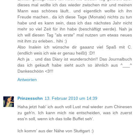
dieses mal wollte ich das wieder zwischen mir und meinen
Mann was schönes läuft.. und eigentlich wollte ich ihn
Freude machen.. da ich diese Tage (Monate) nichts zu tun
habe und es kann sein, dass ich das nächstes Jahr nicht
mehr so viel Zeit für ihn habe (beschäftigt werde). Nah ja
ich will diesen Tag "als erste" mal nutzen um etwas neues
mit ihm zu erleben.. hihi :)
Also Inalein ich wünsche dir gaaanz viel Spaß mit C.
(endlich weis ich wie er genau heißt) :D!!
Ach ja .. und das Diary ist wunderschön!! Das Journalbuch
das ich gekauft habe sieht auch so ähnlich aus ^___^
Dankeschöön <3!!!
Antworten
Prinzesschn
13. Februar 2010 um 14:39
Haha jetzt hab' ich auch voll Lust mal wieder zum Chinesen
zu geh'n. Ich kann mich nie entscheiden, was ich zuerst
ess'n soll, wenn ich das tolle Buffet seh'.
Ich komm' aus der Nähe von Stuttgart :)