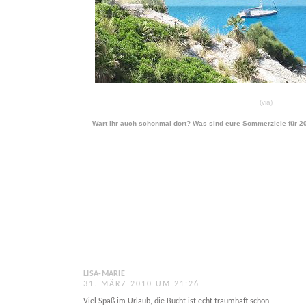
(via)
Wart ihr auch schonmal dort? Was sind eure Sommerziele für 2
LISA-MARIE
31. MÄRZ 2010 UM 21:26
Viel Spaß im Urlaub, die Bucht ist echt traumhaft schön.