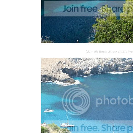
(via) -
die Bucht an der unsere Wo