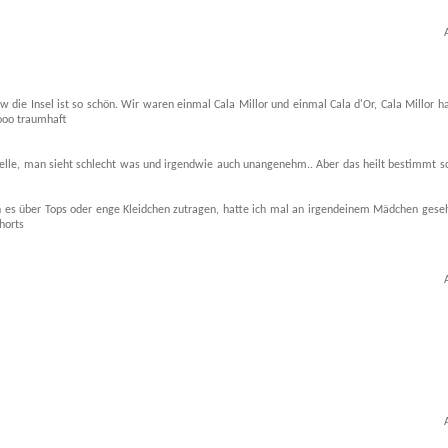
die Insel ist so schön. Wir waren einmal Cala Millor und einmal Cala d'Or, Cala Millor h
ooo traumhaft
Stelle, man sieht schlecht was und irgendwie auch unangenehm.. Aber das heilt bestimmt sc
an es über Tops oder enge Kleidchen zutragen, hatte ich mal an irgendeinem Mädchen gese
horts