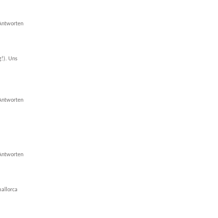
Antworten
g!). Uns
Antworten
Antworten
allorca