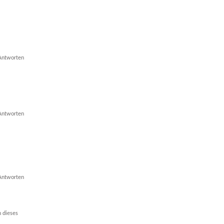
Antworten
Antworten
Antworten
n dieses