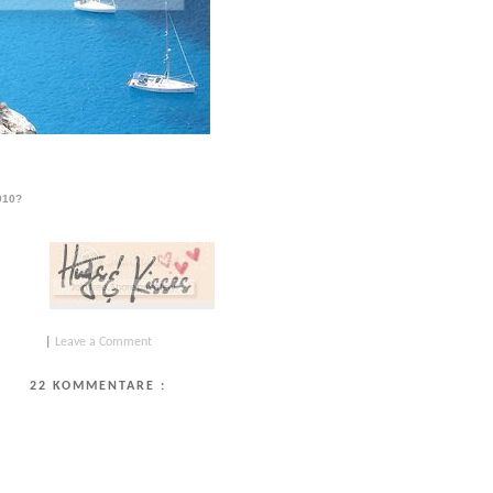
010?
|
Leave a Comment
22 KOMMENTARE :