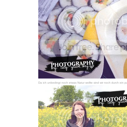
Da ich unbedingt noch etwas Natur wollte sind wir noch durch ein 