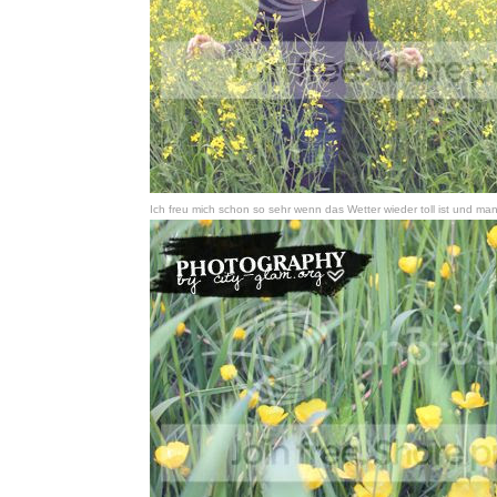
Ich freu mich schon so sehr wenn das Wetter wieder toll ist und ma