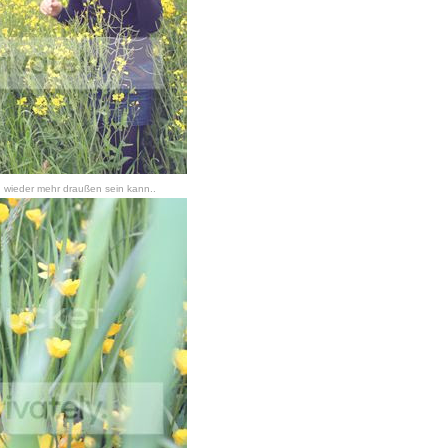
n wieder mehr draußen sein kann..