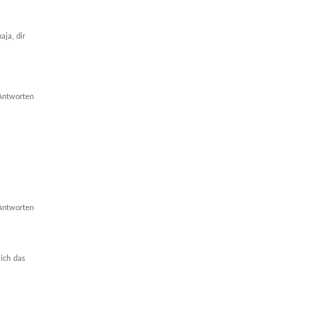
aja, dir
Antworten
Antworten
 ich das