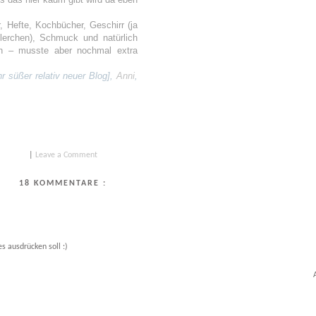
 Hefte, Kochbücher, Geschirr (ja
lerchen), Schmuck und natürlich
n – musste aber nochmal extra
r süßer relativ neuer Blog],
Anni
,
|
Leave a Comment
18 KOMMENTARE :
s ausdrücken soll :)