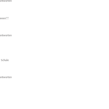
Antworten
eeeen!!!
Antworten
r Schule
Antworten