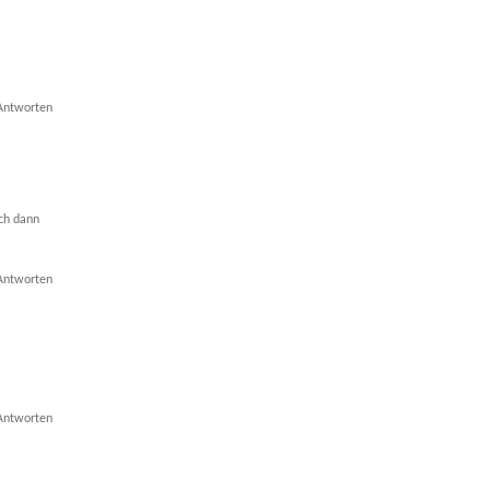
Antworten
ich dann
Antworten
Antworten