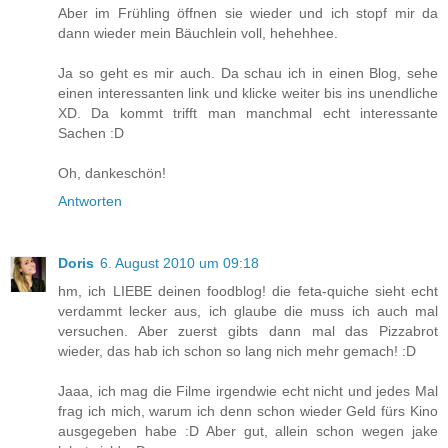
Aber im Frühling öffnen sie wieder und ich stopf mir da
dann wieder mein Bäuchlein voll, hehehhee.
Ja so geht es mir auch. Da schau ich in einen Blog, sehe
einen interessanten link und klicke weiter bis ins unendliche
XD. Da kommt trifft man manchmal echt interessante
Sachen :D
Oh, dankeschön!
Antworten
Doris
6. August 2010 um 09:18
hm, ich LIEBE deinen foodblog! die feta-quiche sieht echt
verdammt lecker aus, ich glaube die muss ich auch mal
versuchen. Aber zuerst gibts dann mal das Pizzabrot
wieder, das hab ich schon so lang nich mehr gemach! :D
Jaaa, ich mag die Filme irgendwie echt nicht und jedes Mal
frag ich mich, warum ich denn schon wieder Geld fürs Kino
ausgegeben habe :D Aber gut, allein schon wegen jake