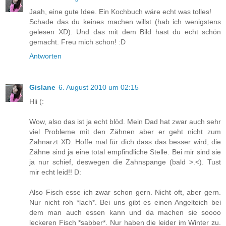
Jaah, eine gute Idee. Ein Kochbuch wäre echt was tolles!
Schade das du keines machen willst (hab ich wenigstens
gelesen XD). Und das mit dem Bild hast du echt schön
gemacht. Freu mich schon! :D
Antworten
Gislane
6. August 2010 um 02:15
Hii (:
Wow, also das ist ja echt blöd. Mein Dad hat zwar auch sehr
viel Probleme mit den Zähnen aber er geht nicht zum
Zahnarzt XD. Hoffe mal für dich dass das besser wird, die
Zähne sind ja eine total empfindliche Stelle. Bei mir sind sie
ja nur schief, deswegen die Zahnspange (bald >.<). Tust
mir echt leid!! D:
Also Fisch esse ich zwar schon gern. Nicht oft, aber gern.
Nur nicht roh *lach*. Bei uns gibt es einen Angelteich bei
dem man auch essen kann und da machen sie soooo
leckeren Fisch *sabber*. Nur haben die leider im Winter zu.