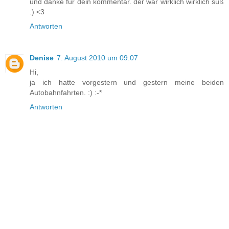
und danke für dein kommentar. der war wirklich wirklich süß
:) <3
Antworten
Denise
7. August 2010 um 09:07
Hi,
ja ich hatte vorgestern und gestern meine beiden
Autobahnfahrten. :) :-*
Antworten