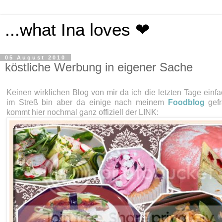
...what Ina loves ❤
05 August 2010
köstliche Werbung in eigener Sache
Keinen wirklichen Blog von mir da ich die letzten Tage einf
im Streß bin aber da einige nach meinem
Foodblog
gef
kommt hier nochmal ganz offiziell der LINK: