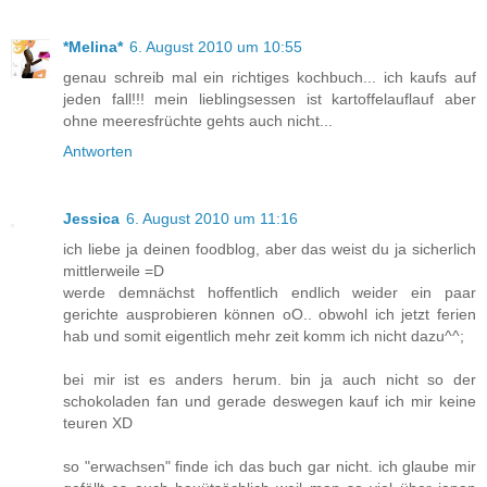
*Melina*
6. August 2010 um 10:55
genau schreib mal ein richtiges kochbuch... ich kaufs auf
jeden fall!!! mein lieblingsessen ist kartoffelauflauf aber
ohne meeresfrüchte gehts auch nicht...
Antworten
Jessica
6. August 2010 um 11:16
ich liebe ja deinen foodblog, aber das weist du ja sicherlich
mittlerweile =D
werde demnächst hoffentlich endlich weider ein paar
gerichte ausprobieren können oO.. obwohl ich jetzt ferien
hab und somit eigentlich mehr zeit komm ich nicht dazu^^;
bei mir ist es anders herum. bin ja auch nicht so der
schokoladen fan und gerade deswegen kauf ich mir keine
teuren XD
so "erwachsen" finde ich das buch gar nicht. ich glaube mir