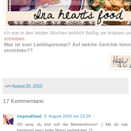
ich war in den letzten Wochen wirklich fleißig am knipsen u
schreiben
.
Was ist euer Lieblingsrezept? Auf welche Gerichte könnt
verzichten??
................ .
um
August 05, 2010
17 Kommentare:
tropicaℓized.
5. August 2010 um 23:29
Oh wow, du bist voll die Meisterköchin! :) Mit dir wär
bestimmt gern jeder Mann verheiratet ;D