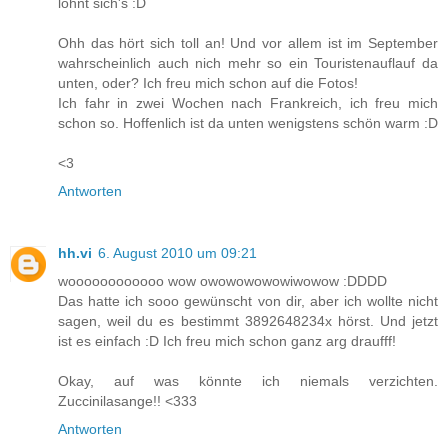
lohnt sich's :D
Ohh das hört sich toll an! Und vor allem ist im September
wahrscheinlich auch nich mehr so ein Touristenauflauf da
unten, oder? Ich freu mich schon auf die Fotos!
Ich fahr in zwei Wochen nach Frankreich, ich freu mich
schon so. Hoffenlich ist da unten wenigstens schön warm :D
<3
Antworten
hh.vi
6. August 2010 um 09:21
woooooooooooo wow owowowowowiwowow :DDDD
Das hatte ich sooo gewünscht von dir, aber ich wollte nicht
sagen, weil du es bestimmt 3892648234x hörst. Und jetzt
ist es einfach :D Ich freu mich schon ganz arg draufff!
Okay, auf was könnte ich niemals verzichten.
Zuccinilasange!! <333
Antworten