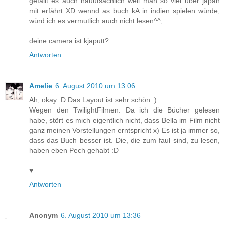
gefällt es auch hauütsächlich weil man so viel über japan
mit erfährt XD wennd as buch kA in indien spielen würde,
würd ich es vermutlich auch nicht lesen^^;
deine camera ist kjaputt?
Antworten
Amelie
6. August 2010 um 13:06
Ah, okay :D Das Layout ist sehr schön :)
Wegen den TwilightFilmen. Da ich die Bücher gelesen
habe, stört es mich eigentlich nicht, dass Bella im Film nicht
ganz meinen Vorstellungen erntspricht x) Es ist ja immer so,
dass das Buch besser ist. Die, die zum faul sind, zu lesen,
haben eben Pech gehabt :D
♥
Antworten
Anonym
6. August 2010 um 13:36