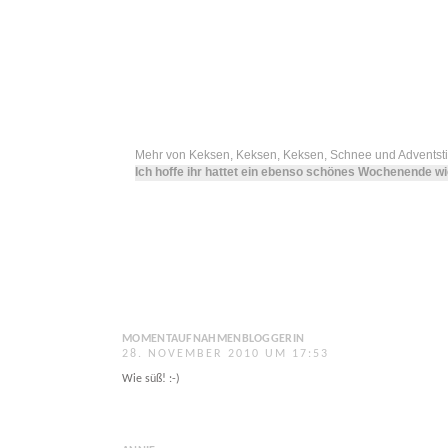
Mehr von Keksen, Keksen, Keksen, Schnee und Advents
Ich hoffe ihr hattet ein ebenso schönes Wochenende wi
MOMENTAUFNAHMENBLOGGERIN
28. NOVEMBER 2010 UM 17:53
Wie süß! :-)