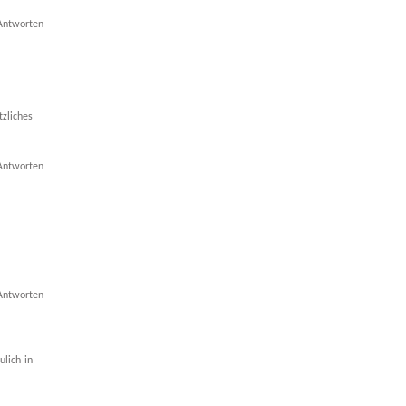
Antworten
zliches
Antworten
Antworten
ulich in