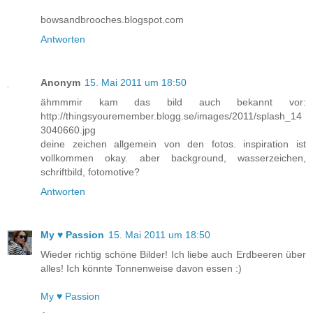
bowsandbrooches.blogspot.com
Antworten
Anonym
15. Mai 2011 um 18:50
ähmmmir kam das bild auch bekannt vor:
http://thingsyouremember.blogg.se/images/2011/splash_14
3040660.jpg
deine zeichen allgemein von den fotos. inspiration ist
vollkommen okay. aber background, wasserzeichen,
schriftbild, fotomotive?
Antworten
My ♥ Passion
15. Mai 2011 um 18:50
Wieder richtig schöne Bilder! Ich liebe auch Erdbeeren über
alles! Ich könnte Tonnenweise davon essen :)
My ♥ Passion