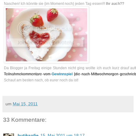
Naschen! Ich könnte sie {im Moment noch} jeden Tag essen!!!
Ihr auch??
Da Blogger ja Freitag einige Stunden nicht ging wollte ich euch kurz drauf 
Teilnahmekommentare vom
Gewinnspiel
[die nach Mittwochmorgen geschrie
Schaut am besten nach, ob eurer noch da ist!
um
Mai 15, 2011
33 Kommentare:
butiksofie
15. Mai 2011 um 18:17