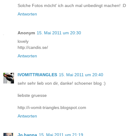
Solche Fotos möcht' ich auch mal unbedingt machen! :D
Antworten
Anonym
15. Mai 2011 um 20:30
lovely
http://candis.se/
Antworten
IVOMITTRIANGLES
15. Mai 2011 um 20:40
sehr sehr lieb von dir, danke! schoener blog :)
liebste gruesse
http://i-vomit-triangles.blogspot.com
Antworten
Jo.hanna
15. Mai 2011 um 21:19