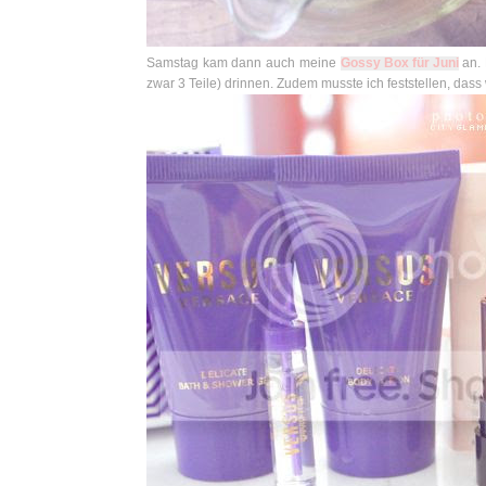
Samstag kam dann auch meine
Gossy Box für Juni
an. 
zwar 3 Teile) drinnen. Zudem musste ich feststellen, da