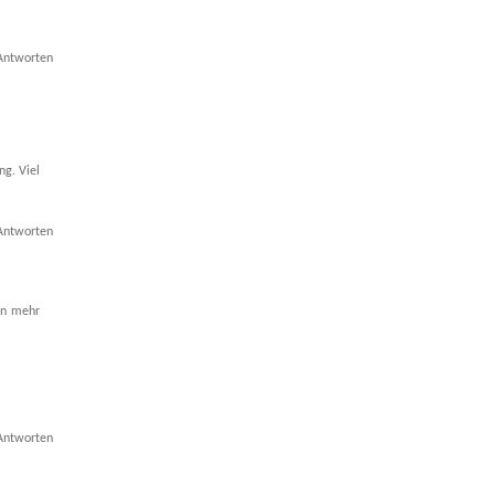
Antworten
ng. Viel
Antworten
hon mehr
Antworten