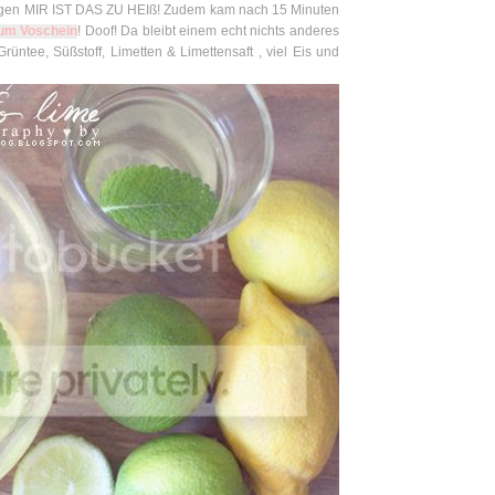
sagen MIR IST DAS ZU HEIß! Zudem kam nach 15 Minuten
zum Voschein
! Doof! Da bleibt einem echt nichts anderes
Grüntee, Süßstoff, Limetten & Limettensaft , viel Eis und