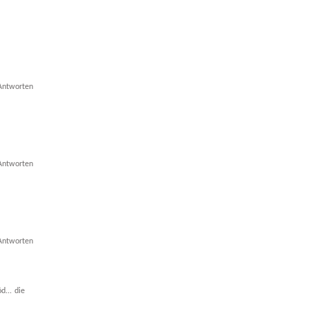
Antworten
Antworten
Antworten
d... die