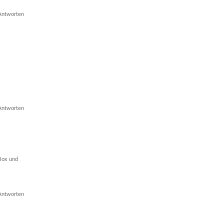
Antworten
Antworten
 Box und
Antworten