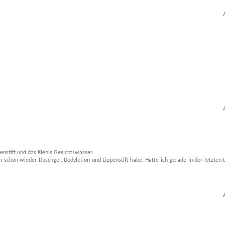
enstift und das Kiehls Gesichtswasser.
h schon wieder Duschgel, Bodylotion und Lippenstift habe. Hatte ich gerade in der letzten
.