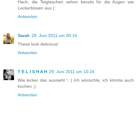
Hach, die Teigtaschen sehen bereits für die Augen wie
Leckerbissen aus (:
Antworten
Sarah
28. Juni 2011 um 00:16
These look delicious!
Antworten
T E L I S H A H
29. Juni 2011 um 10:24
Wie lecker das aussieht ! :) Ich wünschte, ich könnte auch
kochen ;)
Antworten