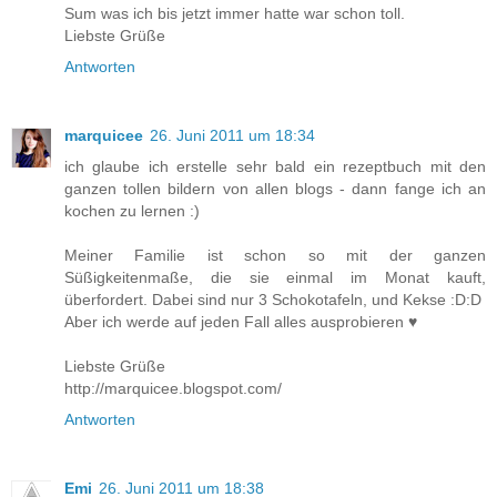
Sum was ich bis jetzt immer hatte war schon toll.
Liebste Grüße
Antworten
marquicee
26. Juni 2011 um 18:34
ich glaube ich erstelle sehr bald ein rezeptbuch mit den
ganzen tollen bildern von allen blogs - dann fange ich an
kochen zu lernen :)
Meiner Familie ist schon so mit der ganzen
Süßigkeitenmaße, die sie einmal im Monat kauft,
überfordert. Dabei sind nur 3 Schokotafeln, und Kekse :D:D
Aber ich werde auf jeden Fall alles ausprobieren ♥
Liebste Grüße
http://marquicee.blogspot.com/
Antworten
Emi
26. Juni 2011 um 18:38