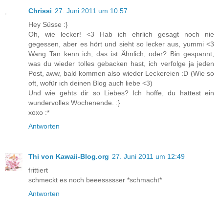
Chrissi
27. Juni 2011 um 10:57
Hey Süsse :}
Oh, wie lecker! <3 Hab ich ehrlich gesagt noch nie
gegessen, aber es hört und sieht so lecker aus, yummi <3
Wang Tan kenn ich, das ist Ähnlich, oder? Bin gespannt,
was du wieder tolles gebacken hast, ich verfolge ja jeden
Post, aww, bald kommen also wieder Leckereien :D (Wie so
oft, wofür ich deinen Blog auch liebe <3)
Und wie gehts dir so Liebes? Ich hoffe, du hattest ein
wundervolles Wochenende. :}
xoxo :*
Antworten
Thi von Kawaii-Blog.org
27. Juni 2011 um 12:49
frittiert
schmeckt es noch beeessssser *schmacht*
Antworten