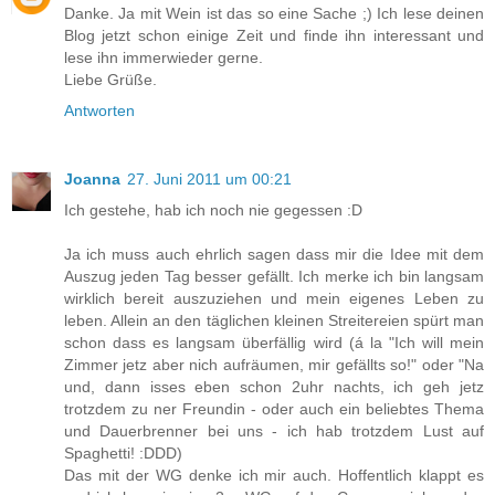
Danke. Ja mit Wein ist das so eine Sache ;) Ich lese deinen
Blog jetzt schon einige Zeit und finde ihn interessant und
lese ihn immerwieder gerne.
Liebe Grüße.
Antworten
Joanna
27. Juni 2011 um 00:21
Ich gestehe, hab ich noch nie gegessen :D
Ja ich muss auch ehrlich sagen dass mir die Idee mit dem
Auszug jeden Tag besser gefällt. Ich merke ich bin langsam
wirklich bereit auszuziehen und mein eigenes Leben zu
leben. Allein an den täglichen kleinen Streitereien spürt man
schon dass es langsam überfällig wird (á la "Ich will mein
Zimmer jetz aber nich aufräumen, mir gefällts so!" oder "Na
und, dann isses eben schon 2uhr nachts, ich geh jetz
trotzdem zu ner Freundin - oder auch ein beliebtes Thema
und Dauerbrenner bei uns - ich hab trotzdem Lust auf
Spaghetti! :DDD)
Das mit der WG denke ich mir auch. Hoffentlich klappt es