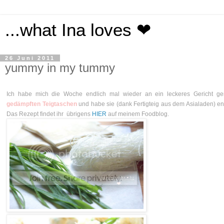
...what Ina loves ❤
26 Juni 2011
yummy in my tummy
Ich habe mich die Woche endlich mal wieder an ein leckeres Gericht g
gedämpften Teigtaschen
und habe sie (dank Fertigteig aus dem Asialaden) en
Das Rezept findet ihr übrigens
HIER
auf meinem Foodblog.