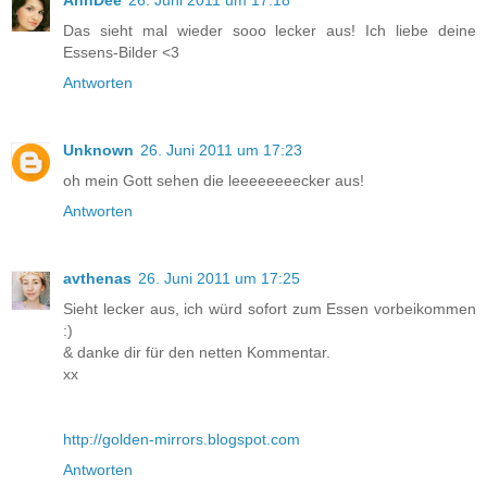
AnnDee
26. Juni 2011 um 17:18
Das sieht mal wieder sooo lecker aus! Ich liebe deine
Essens-Bilder <3
Antworten
Unknown
26. Juni 2011 um 17:23
oh mein Gott sehen die leeeeeeeecker aus!
Antworten
avthenas
26. Juni 2011 um 17:25
Sieht lecker aus, ich würd sofort zum Essen vorbeikommen
:)
& danke dir für den netten Kommentar.
xx
http://golden-mirrors.blogspot.com
Antworten