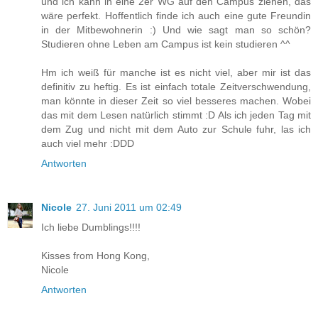
und ich kann in eine 2er WG auf den Campus ziehen, das
wäre perfekt. Hoffentlich finde ich auch eine gute Freundin
in der Mitbewohnerin :) Und wie sagt man so schön?
Studieren ohne Leben am Campus ist kein studieren ^^
Hm ich weiß für manche ist es nicht viel, aber mir ist das
definitiv zu heftig. Es ist einfach totale Zeitverschwendung,
man könnte in dieser Zeit so viel besseres machen. Wobei
das mit dem Lesen natürlich stimmt :D Als ich jeden Tag mit
dem Zug und nicht mit dem Auto zur Schule fuhr, las ich
auch viel mehr :DDD
Antworten
Nicole
27. Juni 2011 um 02:49
Ich liebe Dumblings!!!!
Kisses from Hong Kong,
Nicole
Antworten