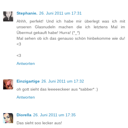
Stephanie.
26. Juni 2011 um 17:31
Ahhh, perfekt! Und ich habe mir überlegt was ich mit
unseren Glasnudeln machen die ich letztens Mal im
Übermut gekauft habe! Hurra! (*_*)
Mal sehen ob ich das genauso schön hinbekomme wie du!
<3
<3
Antworten
Einzigartige
26. Juni 2011 um 17:32
oh gott sieht das leeeeeckeer aus *sabber* :)
Antworten
Diorella
26. Juni 2011 um 17:35
Das sieht soo lecker aus!