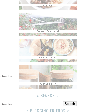
Antworten
» SEARCH «
Antworten
» BLOGGING FRIENDS «