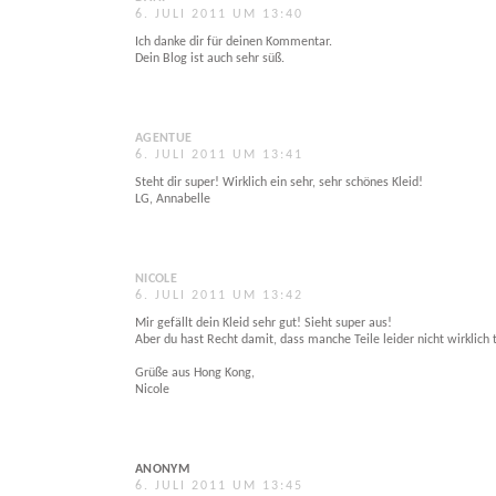
6. JULI 2011 UM 13:40
Ich danke dir für deinen Kommentar.
Dein Blog ist auch sehr süß.
AGENTUE
6. JULI 2011 UM 13:41
Steht dir super! Wirklich ein sehr, sehr schönes Kleid!
LG, Annabelle
NICOLE
6. JULI 2011 UM 13:42
Mir gefällt dein Kleid sehr gut! Sieht super aus!
Aber du hast Recht damit, dass manche Teile leider nicht wirklich 
Grüße aus Hong Kong,
Nicole
ANONYM
6. JULI 2011 UM 13:45