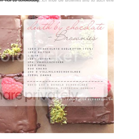
en Tick zu schokoladig
)..Ich finde die Brownies sind so auch eine