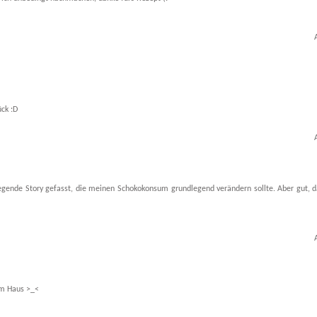
ck :D
fregende Story gefasst, die meinen Schokokonsum grundlegend verändern sollte. Aber gut, 
 im Haus >_<