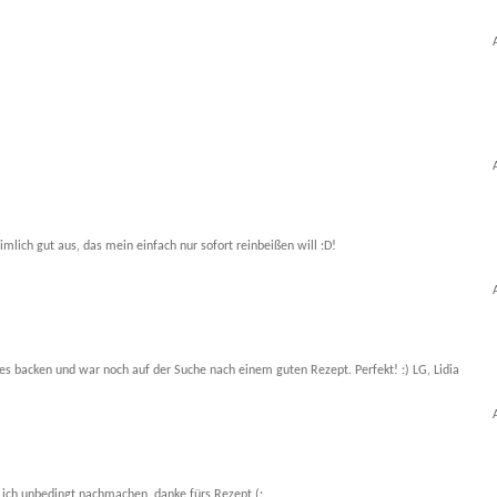
mlich gut aus, das mein einfach nur sofort reinbeißen will :D!
 backen und war noch auf der Suche nach einem guten Rezept. Perfekt! :) LG, Lidia
 ich unbedingt nachmachen, danke fürs Rezept (: