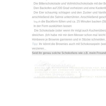
Die Bitterschokolade und Vollmilchschokolade mit der B
Den Backofen auf 200 Grad vorheizen und eine Kastenf
Die Eier schaumig schlagen und den Zucker und Vanil
anschließend die Sahne unterrühren. Anschließend ges
n die Backform füllen und ca. 25 Minuten backen (St
Teig i
In der Form auskühlen lassen
Die Schokolade (oder wenn ihr mögt auch Kuchenüber
streichen. (Ich habe mir mir dem Messer schon mal leicht 
Himbeere je Brownie garnieren und in Stücke schneiden.
Tipp:
Ihr könnt die Brownies auch mit Schokoraspeln (wei
verzieren...
Seid ihr genau solche Schokofans wie z.B. mein Freund