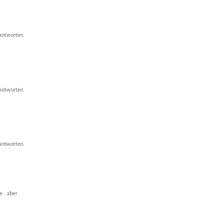
Antworten
Antworten
Antworten
e.. aber