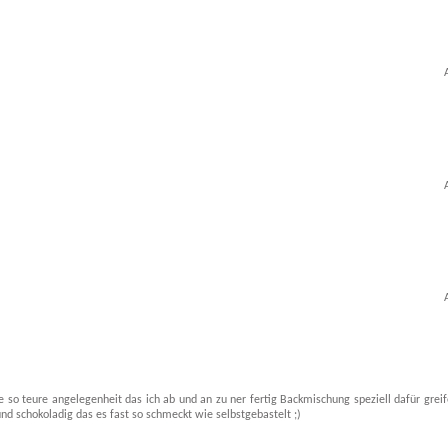
 so teure angelegenheit das ich ab und an zu ner fertig Backmischung speziell dafür greif
nd schokoladig das es fast so schmeckt wie selbstgebastelt ;)