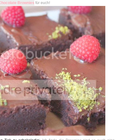
Chocolate Brownies
für euch!