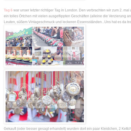
Tag 6
war unser letzter richtiger Tag in London. Den verbrachten wir zum 2. mal
ein tolles Örtchen mit vielen ausgeflippten Geschäften (alleine die Verzierun
Leuten, süßem Vintageschmuck und leckeren Essensständen...Uns hat es da tro
G
ekauft (oder besser gesagt erhandelt) wurden dort ein paar Kleidchen, 2 Kettch