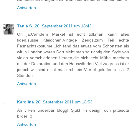
Antworten
Tanja S.
26. September 2011 um 18:43
Oh ja,Camdem Market ist echt toll,man kann alles
fiden,süsse Kleidchen,Vintage Zeugs,zum Teil echte
Fasnachtskostüme...Ich fand das etwas vom Schönsten als
wir in London waren.Dort sieht man so richtig den Style von
vielen verschiedenen Leuten,die sich echt Mühe machem
mit der Dekoration und den Hauswänden.Viel zu gross ist er
jedoch,wir sind nicht mal urch ein Viertel geloffen in ca. 2
Stunden.
Antworten
Karolina
26. September 2011 um 18:53
Åh vilken underbar blogg! Sjukt fin design och jättesöta
bilder! :)
Antworten