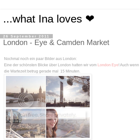
...what Ina loves ❤
26 September 2011
London - Eye & Camden Market
Nochmal noch ein paar Bilder aus London:
Eine der schönsten Blicke über London hatten wir vom
London Eye
! Auch wenn 
die Wartezeit betrug gerade mal 15 Minuten.