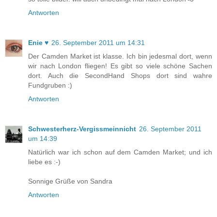
Antworten
Enie ♥
26. September 2011 um 14:31
Der Camden Market ist klasse. Ich bin jedesmal dort, wenn
wir nach London fliegen! Es gibt so viele schöne Sachen
dort. Auch die SecondHand Shops dort sind wahre
Fundgruben :)
Antworten
Schwesterherz-Vergissmeinnicht
26. September 2011
um 14:39
Natürlich war ich schon auf dem Camden Market; und ich
liebe es :-)
Sonnige Grüße von Sandra
Antworten