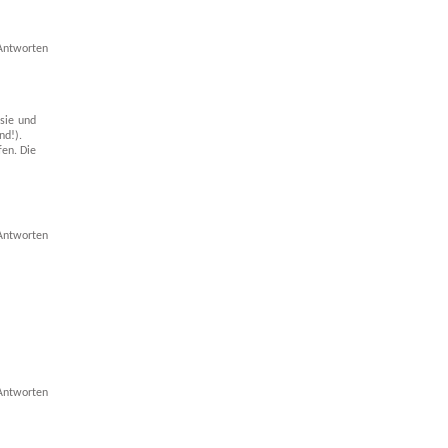
Antworten
 sie und
nd!).
fen. Die
Antworten
Antworten