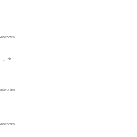
Antworten
 -_- Ich
Antworten
Antworten