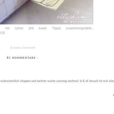
 mir schon [mit euren Tipps] zusammengestellt...
t :D
|
Leave a Comment
81 KOMMENTARE :
g wahrscheinlich shoppen und nächste woche samstag nochmal :D & vll besuch ich mal wie