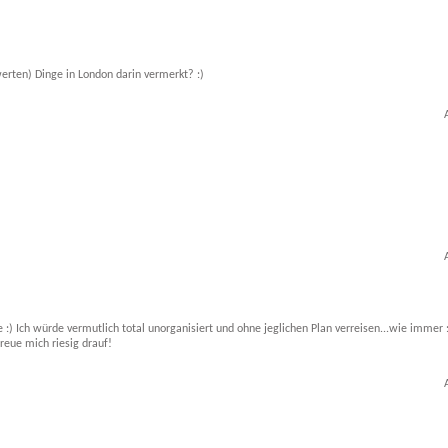
erten) Dinge in London darin vermerkt? :)
e :) Ich würde vermutlich total unorganisiert und ohne jeglichen Plan verreisen...wie immer 
reue mich riesig drauf!