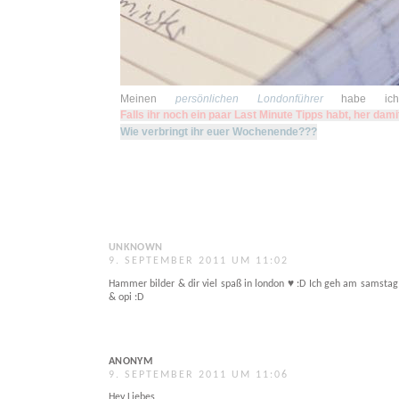
Meinen
persönlichen Londonführer
habe ich
Falls ihr noch ein paar Last Minute Tipps habt, her dami
Wie verbringt ihr euer Wochenende???
UNKNOWN
9. SEPTEMBER 2011 UM 11:02
Hammer bilder & dir viel spaß in london ♥ :D Ich geh am samsta
& opi :D
ANONYM
9. SEPTEMBER 2011 UM 11:06
Hey Liebes,