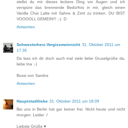
stellst du mir dieses leckere Ding vor Augen und ich
verspüre das brennende Bedürfnis in mir, gleich einen
Vanilla Chai Latte mit Sahne & Zimt zu trinken. DU BIST
VOOOOLL GEMEIN!!! ;-) :D
Antworten
Schwesterherz-Vergissmeinnicht
31. Oktober 2011 um
17:35
Da lass ich dir doch auch mal viele liebe Gruselgrüße da,
liebe Ina :-)
Bussi von Sandra
Antworten
Hauptstadtliebe
31. Oktober 2011 um 18:09
Bei uns in Berlin hat gar keiner frei. Nicht heute und nicht
morgen. Leider :/
Liebste Grüße ♥