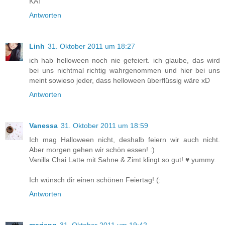
KAT
Antworten
Linh
31. Oktober 2011 um 18:27
ich hab helloween noch nie gefeiert. ich glaube, das wird
bei uns nichtmal richtig wahrgenommen und hier bei uns
meint sowieso jeder, dass helloween überflüssig wäre xD
Antworten
Vanessa
31. Oktober 2011 um 18:59
Ich mag Halloween nicht, deshalb feiern wir auch nicht.
Aber morgen gehen wir schön essen! :)
Vanilla Chai Latte mit Sahne & Zimt klingt so gut! ♥ yummy.
Ich wünsch dir einen schönen Feiertag! (:
Antworten
mariang
31. Oktober 2011 um 19:42