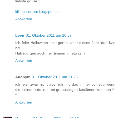
liebste grüße :)
killthesilencce.blogspot.com
Antworten
Leeri
31. Oktober 2011 um 20:57
Ich feier Halloween echt gerne, aber dieses Jahr läuft iwie
nix .__.
Hab morgen auch frei :)immerhin etwas :)
Antworten
Anonym
31. Oktober 2011 um 21:25
ich feier zwar nicht aber ich find das immer voll süß wenn
die kleinen kids in ihren gruuuseligen kostümen kommen ^-
^
Antworten