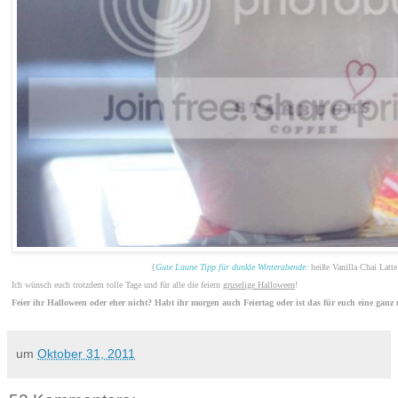
{
Gute Laune Tipp
für dunkle Winterabende:
heiße Vanilla Chai Latt
Ich wünsch euch trotzdem tolle Tage und für alle die feiern
gruselige Halloween
!
Feier ihr Halloween oder eher nicht? Habt ihr morgen auch Feiertag oder ist das für euch eine gan
um
Oktober 31, 2011