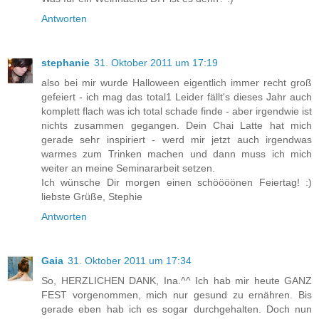
Antworten
stephanie
31. Oktober 2011 um 17:19
also bei mir wurde Halloween eigentlich immer recht groß
gefeiert - ich mag das total1 Leider fällt's dieses Jahr auch
komplett flach was ich total schade finde - aber irgendwie ist
nichts zusammen gegangen. Dein Chai Latte hat mich
gerade sehr inspiriert - werd mir jetzt auch irgendwas
warmes zum Trinken machen und dann muss ich mich
weiter an meine Seminararbeit setzen.
Ich wünsche Dir morgen einen schöööönen Feiertag! :)
liebste Grüße, Stephie
Antworten
Gaia
31. Oktober 2011 um 17:34
So, HERZLICHEN DANK, Ina.^^ Ich hab mir heute GANZ
FEST vorgenommen, mich nur gesund zu ernähren. Bis
gerade eben hab ich es sogar durchgehalten. Doch nun