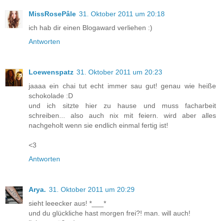
MissRosePâle
31. Oktober 2011 um 20:18
ich hab dir einen Blogaward verliehen :)
Antworten
Loewenspatz
31. Oktober 2011 um 20:23
jaaaa ein chai tut echt immer sau gut! genau wie heiße
schokolade :D
und ich sitzte hier zu hause und muss facharbeit
schreiben... also auch nix mit feiern. wird aber alles
nachgeholt wenn sie endlich einmal fertig ist!
<3
Antworten
Arya.
31. Oktober 2011 um 20:29
sieht leeecker aus! *___*
und du glückliche hast morgen frei?! man. will auch!