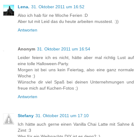
Lena.
31. Oktober 2011 um 16:52
Also ich hab für ne Woche Ferien :D
Aber tut mit Leid das du heute arbeiten musstest. :))
Antworten
Anonym
31. Oktober 2011 um 16:54
Leider feiere ich es nicht, hätte aber mal richtig Lust auf
eine tolle Halloween-Party.
Morgen ist bei uns kein Feiertag, also eine ganz normale
Woche :)
Wünsche dir viel Spaß bei deinen Unternehmungen und
freue mich auf Kuchen-Fotos ;)
Antworten
Stefany
31. Oktober 2011 um 17:10
Ich hätte auch gerne einen Vanilla Chai Latte mit Sahne &
Zimt :3
Was für ein Weihnachts DIY ist es denn? :)