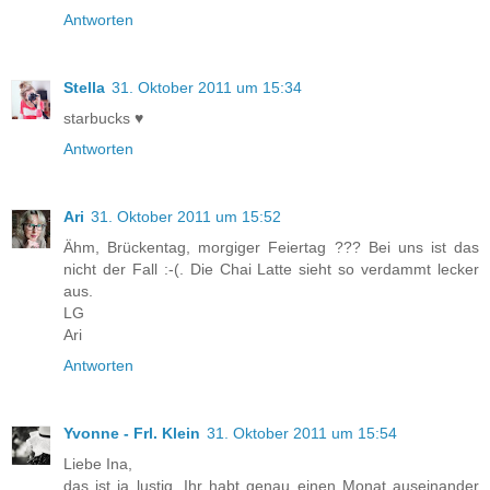
Antworten
Stella
31. Oktober 2011 um 15:34
starbucks ♥
Antworten
Ari
31. Oktober 2011 um 15:52
Ähm, Brückentag, morgiger Feiertag ??? Bei uns ist das
nicht der Fall :-(. Die Chai Latte sieht so verdammt lecker
aus.
LG
Ari
Antworten
Yvonne - Frl. Klein
31. Oktober 2011 um 15:54
Liebe Ina,
das ist ja lustig. Ihr habt genau einen Monat auseinander