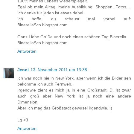
100% meines Lebens wiederspiegelt.
Egal ob mein Alltag, meine Ausbildung, Shoppen, Fotos,...
Ich denke für jeden ist etwas dabei.
Ich hoffe, du schaust mal vorbei auf:
BinerellaSco.blogspot.com
Ganz Liebe Grüße und noch einen schönen Tag Binerella
BinerellaSco.blogspot.com
Antworten
Jenni
13. November 2011 um 13:38
Ich war noch nie in New York, aber wenn ich die Bilder seh
bekomme ich auch Fernweh.
Irgendwie zieht es mich ja in eine Großstadt, D. ist zwar
auch groß aber New York ist ja noch eine andere
Dimension.
Aber ich mag das Großstadt gewusel irgendwie. :)
Lg <3
Antworten