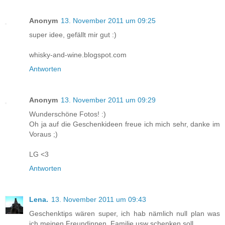
Anonym
13. November 2011 um 09:25
super idee, gefällt mir gut :)
whisky-and-wine.blogspot.com
Antworten
Anonym
13. November 2011 um 09:29
Wunderschöne Fotos! :)
Oh ja auf die Geschenkideen freue ich mich sehr, danke im
Voraus ;)
LG <3
Antworten
Lena.
13. November 2011 um 09:43
Geschenktips wären super, ich hab nämlich null plan was
ich meinen Freundinnen, Familie usw schenken soll.