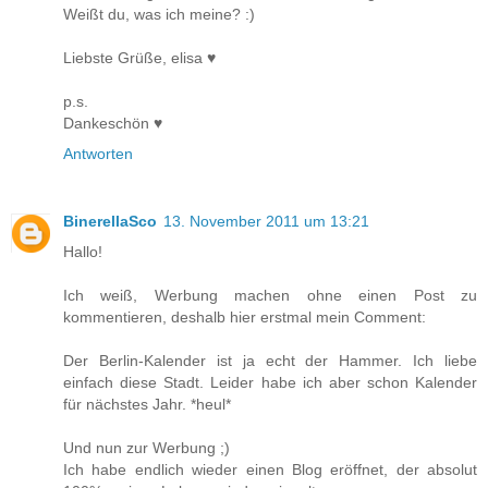
Weißt du, was ich meine? :)
Liebste Grüße, elisa ♥
p.s.
Dankeschön ♥
Antworten
BinerellaSco
13. November 2011 um 13:21
Hallo!
Ich weiß, Werbung machen ohne einen Post zu
kommentieren, deshalb hier erstmal mein Comment:
Der Berlin-Kalender ist ja echt der Hammer. Ich liebe
einfach diese Stadt. Leider habe ich aber schon Kalender
für nächstes Jahr. *heul*
Und nun zur Werbung ;)
Ich habe endlich wieder einen Blog eröffnet, der absolut