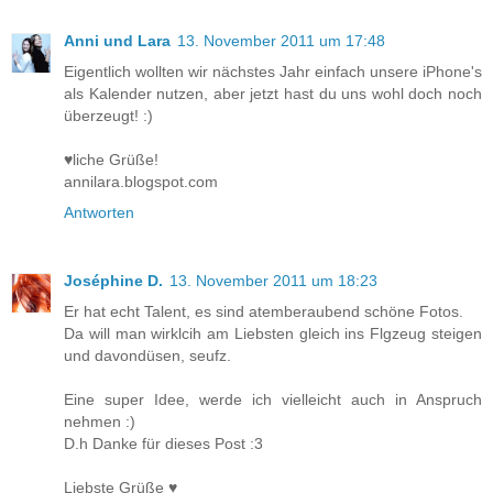
Anni und Lara
13. November 2011 um 17:48
Eigentlich wollten wir nächstes Jahr einfach unsere iPhone's
als Kalender nutzen, aber jetzt hast du uns wohl doch noch
überzeugt! :)
♥liche Grüße!
annilara.blogspot.com
Antworten
Joséphine D.
13. November 2011 um 18:23
Er hat echt Talent, es sind atemberaubend schöne Fotos.
Da will man wirklcih am Liebsten gleich ins Flgzeug steigen
und davondüsen, seufz.
Eine super Idee, werde ich vielleicht auch in Anspruch
nehmen :)
D.h Danke für dieses Post :3
Liebste Grüße ♥