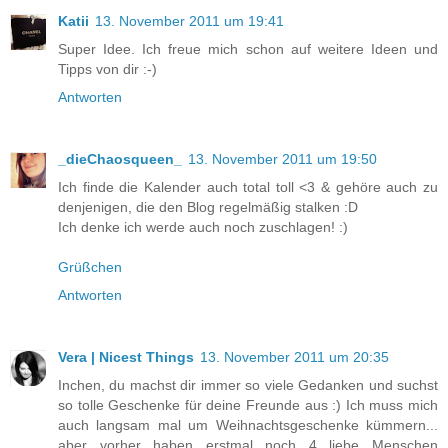
Katii
13. November 2011 um 19:41
Super Idee. Ich freue mich schon auf weitere Ideen und
Tipps von dir :-)
Antworten
_dieChaosqueen_
13. November 2011 um 19:50
Ich finde die Kalender auch total toll <3 & gehöre auch zu
denjenigen, die den Blog regelmäßig stalken :D
Ich denke ich werde auch noch zuschlagen! :)
Grüßchen
Antworten
Vera | Nicest Things
13. November 2011 um 20:35
Inchen, du machst dir immer so viele Gedanken und suchst
so tolle Geschenke für deine Freunde aus :) Ich muss mich
auch langsam mal um Weihnachtsgeschenke kümmern...
aber vorher haben erstmal noch 4 liebe Menschen