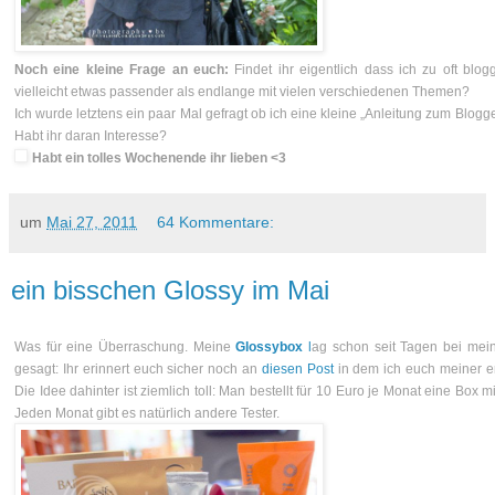
Noch eine kleine Frage an euch:
Findet ihr eigentlich dass ich zu oft blo
vielleicht etwas passender als endlange mit vielen verschiedenen Themen?
Ich wurde letztens ein paar Mal gefragt ob ich eine kleine „Anleitung zum Blog
Habt ihr daran Interesse?
Habt ein tolles Wochenende ihr lieben <3
um
Mai 27, 2011
64 Kommentare:
ein bisschen Glossy im Mai
Was für eine Überraschung. Meine
Glossybox
l
ag schon seit Tagen bei mei
gesagt: Ihr erinnert euch sicher noch an
diesen Post
in dem ich euch meiner er
Die Idee dahinter ist ziemlich toll: Man bestellt für 10 Euro je Monat eine Box 
Jeden Monat gibt es natürlich andere Tester.