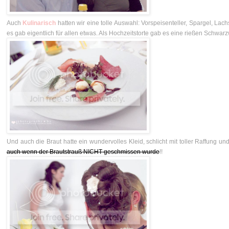
Auch
Kulinarisch
hatten wir eine tolle Auswahl: Vorspeisenteller, Spargel, Lach
es gab eigentlich für allen etwas. Als Hochzeitstorte gab es eine rießen Schwarz
Und auch die Braut hatte ein wundervolles Kleid, schlicht mit toller Raffung 
auch wenn der Brautstrauß NICHT geschmissen wurde
!!