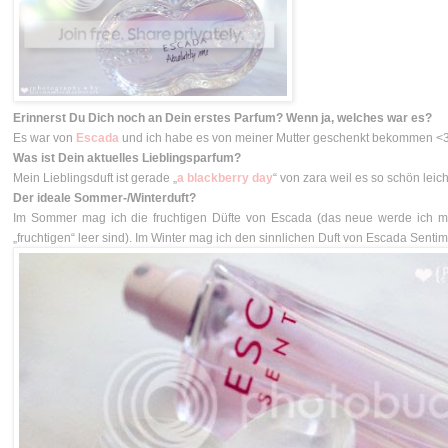
Erinnerst Du Dich noch an Dein erstes Parfum? Wenn ja, welches war es?
Es war von
Escada
und ich habe es von meiner Mutter geschenkt bekommen <
Was ist Dein aktuelles Lieblingsparfum?
Mein Lieblingsduft ist gerade „
a blackberry day
“ von zara weil es so schön leicht
Der ideale Sommer-/Winterduft?
Im Sommer mag ich die fruchtigen Düfte von Escada (das neue werde ich mi
„fruchtigen“
leer sind). Im Winter mag ich den sinnlichen Duft von Escada Sentim