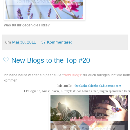
Was tut ihr gegen die Hitze
?
um
Mai 30, 2011
37 Kommentare:
♡ New Blogs to the Top #20
Ich habe heute wieder ein paar süße “
New Blogs
” für euch rausgesucht die hoffe
kommen!
lola-arielle
-
theblackgoldenbook.blogspot.com
{ Fotografie, Kunst, Essen, Lifestyle & das Leben einer jungen spanischen kue