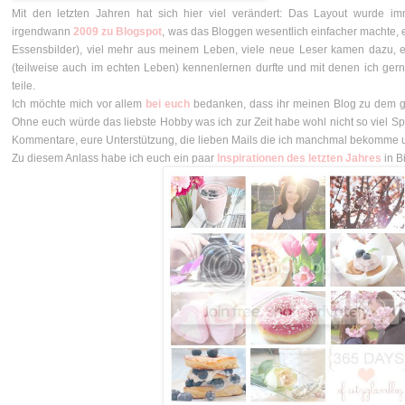
Mit den letzten Jahren hat sich hier viel verändert: Das Layout wurde im
irgendwann
2009 zu Blogspot
, was das Bloggen wesentlich einfacher machte, e
Essensbilder), viel mehr aus meinem Leben, viele neue Leser kamen dazu, ei
(teilweise auch im echten Leben) kennenlernen durfte und mit denen ich ge
teile.
Ich möchte mich vor allem
bei euch
bedanken, dass ihr meinen Blog zu dem g
Ohne euch würde das liebste Hobby was ich zur Zeit habe wohl nicht so viel 
Kommentare, eure Unterstützung, die lieben Mails die ich manchmal bekomme un
Zu diesem Anlass habe ich euch ein paar
Inspirationen des letzten Jahres
in B