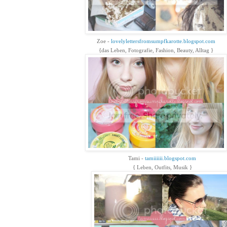
Zoe -
lovelylettersfromsumpfkarotte.blogspot.com
{das Leben, Fotografie, Fashion, Beauty, Alltag }
Tami
-
tamiiiiii.blogspot.com
{ Leben, Outfits, Musik }