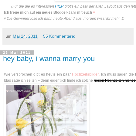
(Für die die es interessiert
HIER
gibt’s ein paar der alten Layout aus den le
Ich freue mich auf ein neues Blogger-Jahr mit euch
♥
// Die Gewinner lose ich dann heute Abend aus, morgen wisst ihr mehr ,D
um
Mai 24, 2011
55 Kommentare:
23 Mai 2011
hey baby, i wanna marry you
Wie versprochen gibt es heute ein paar
Hochzeitsbilder.
Ich muss sagen die H
[das sage ich selten – denn eigentlich finde ich solche
riesen Hochzeiten nicht so