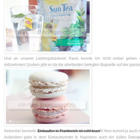
Und an unserer Lieblingsbäckerei Pauls konnte ich nicht vorbei gehe
mitznehmen! {zudem gibt es da die allerbesten belegten Baguette auf der ganzen
Nebenbei bemerkt:
Einkaufen in Frankreich ist echt teuer
!!! Aber kommt ja auch ni
Außerdem gabs in dem Einkaufszenter le Napoleon auch ein süßes Dekoges