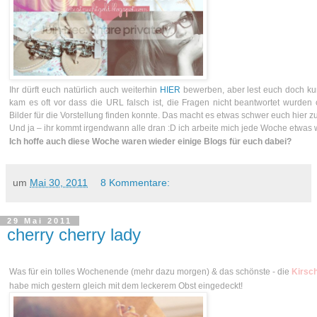
Ihr dürft euch natürlich auch weiterhin
HIER
bewerben, aber lest euch doch ku
kam es oft vor dass die URL falsch ist, die Fragen nicht beantwortet wurden 
Bilder für die Vorstellung finden konnte. Das macht es etwas schwer euch hier z
Und ja – ihr kommt irgendwann alle dran :D ich arbeite mich jede Woche etwas w
Ich hoffe auch diese Woche waren wieder einige Blogs für euch dabei?
um
Mai 30, 2011
8 Kommentare:
29 Mai 2011
cherry cherry lady
Was für ein tolles Wochenende (mehr dazu morgen) & das schönste - die
Kirsc
habe mich gestern gleich mit dem leckerem Obst eingedeckt!