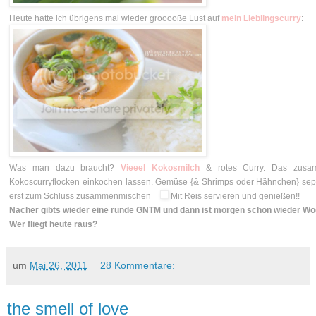
Heute hatte ich übrigens mal wieder grooooße Lust auf
mein Lieblingscurry
:
Was man dazu braucht?
Vieeel Kokosmilch
& rotes Curry. Das zusa
Kokoscurryflocken einkochen lassen. Gemüse {& Shrimps oder Hähnchen} sepa
erst zum Schluss zusammenmischen =
Mit Reis servieren und genießen!!
Nacher gibts wieder eine runde GNTM und dann ist morgen schon wieder Wo
Wer fliegt heute raus?
um
Mai 26, 2011
28 Kommentare:
the smell of love