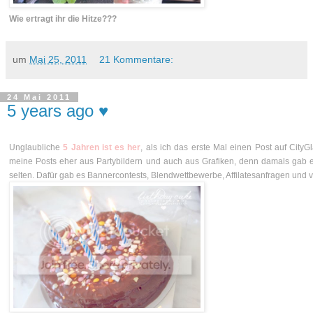
Wie ertragt ihr die Hitze???
um
Mai 25, 2011
21 Kommentare:
24 Mai 2011
5 years ago ♥
Unglaubliche
5
Jahren ist es her
, als ich das erste Mal einen Post auf City
meine Posts eher aus Partybildern und auch aus Grafiken, denn damals gab es
selten. Dafür gab es Bannercontests, Blendwettbewerbe, Affilatesanfragen und v