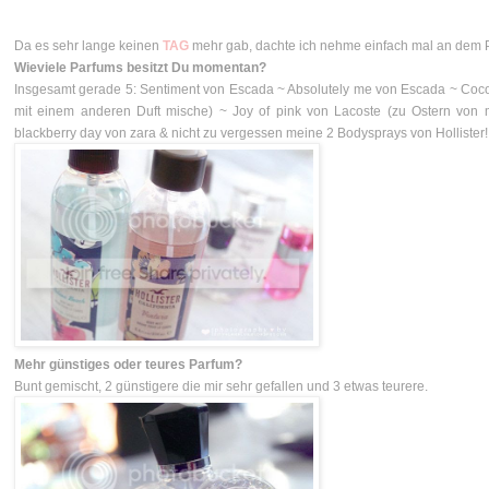
Da es sehr lange keinen
TAG
mehr gab, dachte ich nehme einfach mal an dem Pa
Wieviele Parfums besitzt Du momentan?
Insgesamt gerade 5: Sentiment von Escada ~ Absolutely me von Escada ~ Coc
mit einem anderen Duft mische) ~ Joy of pink von Lacoste (zu Ostern vo
blackberry day von zara
& nicht zu vergessen meine 2 Bodysprays von Hollister!
Mehr günstiges oder teures Parfum?
Bunt gemischt, 2 günstigere die mir sehr gefallen und 3 etwas teurere.