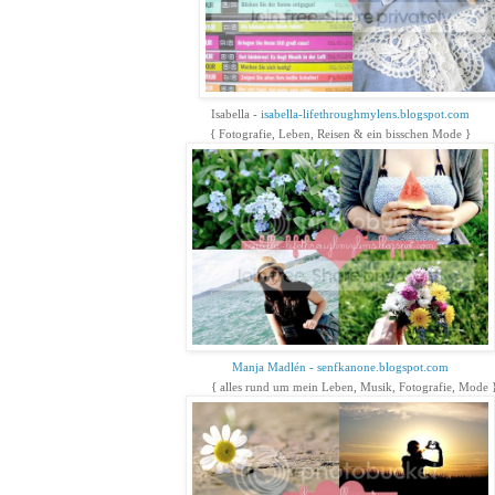
Isabella -
isabella-lifethroughmylens.blogspot.com
{ Fotografie, Leben, Reisen & ein bisschen Mode }
Manja Madlén - senfkanone.blogspot.com
{ alles rund um mein Leben, Musik, Fotografie, Mode 