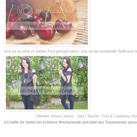
Und da so viele im letzten Post gefragt haben: Das ist das komplette Outfit vom l
Oberteil -Divas | Jeans - Tally | Tasche - Friis & Company | K
Ich hoffe ihr hattet ein schönes Wochenende und habt das Traumwetter gen