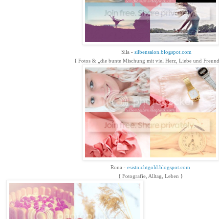
Sila -
silbensalon.blogspot.com
{ Fotos & „die bunte Mischung mit viel Herz, Liebe und Freund
Rona -
esistnichtgold.blogspot.com
{ Fotografie, Alltag, Leben }