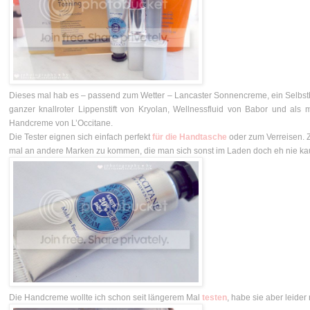
Dieses mal hab es – passend zum Wetter – Lancaster Sonnencreme, ein Selbs
ganzer knallroter Lippenstift von Kryolan, Wellnessfluid von Babor und als 
Handcreme von L’Occitane.
Die Tester eignen sich einfach perfekt
für die Handtasche
oder zum Verreisen. Z
mal an andere Marken zu kommen, die man sich sonst im Laden doch eh nie ka
Die Handcreme wollte ich schon seit längerem Mal
testen
, habe sie aber leide