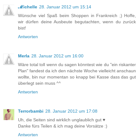
ℳichelle
28. Januar 2012 um 15:14
Wünsche viel Spaß beim Shoppen in Frankreich ;) Hoffe,
wir dürfen deine Ausbeute begutachten, wenn du zurück
bist!
Antworten
Merla
28. Januar 2012 um 16:00
Wäre total toll wenn du sagen könntest wie du "ein riskanter
Plan" fandest da ich den nächste Woche vielleicht anschaun
wollte, bin nur momentan so knapp bei Kasse dass das gut
überlegt sein muss ^^
Antworten
Terrorbambi
28. Januar 2012 um 17:08
Uh, die Seiten sind wirklich unglaublich gut ♥
Danke fürs Teilen & ich mag deine Vorsätze :)
Antworten