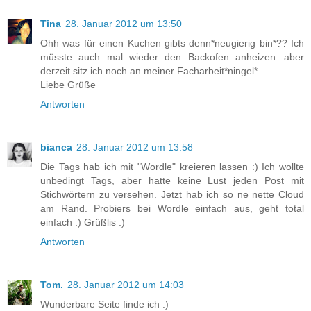
Tina
28. Januar 2012 um 13:50
Ohh was für einen Kuchen gibts denn*neugierig bin*?? Ich
müsste auch mal wieder den Backofen anheizen...aber
derzeit sitz ich noch an meiner Facharbeit*ningel*
Liebe Grüße
Antworten
bianca
28. Januar 2012 um 13:58
Die Tags hab ich mit "Wordle" kreieren lassen :) Ich wollte
unbedingt Tags, aber hatte keine Lust jeden Post mit
Stichwörtern zu versehen. Jetzt hab ich so ne nette Cloud
am Rand. Probiers bei Wordle einfach aus, geht total
einfach :) Grüßlis :)
Antworten
Tom.
28. Januar 2012 um 14:03
Wunderbare Seite finde ich :)