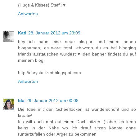
{Hugs & Kisses} Steffi; ♥
Antworten
Kati
28. Januar 2012 um 23:09
hey ich habe eine neue blog-url und einen neuen
blognamen, es wäre total lieb,wenn du es bei blogging
friends austauschen würdest ♥ den banner findest du auf
meinem blog.
http://chrystallized.blogspot.com
Antworten
Ida
29. Januar 2012 um 00:08
Die Idee mit den Scheeflocken ist wunderschön! und so
kreativ!
Ich will auch mal auf einen Dach sitzen :( aber ich kenn
keins in der Nähe wo ich drauf sitzen könnte ohne
runterzufallen oder Ärger zu bekommen