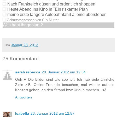
Nach Frankreich düsen und ordentlich shoppen
Heute Abend ins Kino in "EIn riskanter Plan"
meine erste längere Autobahnfahrt alleine überstehen
Geburtstagsessen von C.'s Mutter
Was habt ihr geplant?
um
Januar 28, 2012
75 Kommentare:
sarah rebecca
28. Januar 2012 um 12:54
Ooh ♥ Die Bilder sind alle soo toll. Ich hab viele ähnliche
Ziele z.B. Online-Freunde besuchen, mal wieder auf ein
Konzert gehen, an den Strand bzw Urlaub machen.. <3
Antworten
Isabella
28. Januar 2012 um 12:57