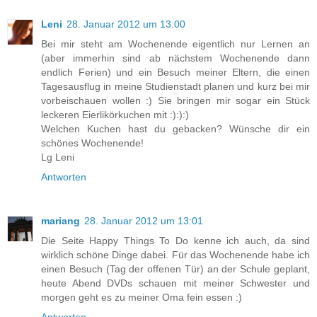
Leni
28. Januar 2012 um 13:00
Bei mir steht am Wochenende eigentlich nur Lernen an
(aber immerhin sind ab nächstem Wochenende dann
endlich Ferien) und ein Besuch meiner Eltern, die einen
Tagesausflug in meine Studienstadt planen und kurz bei mir
vorbeischauen wollen :) Sie bringen mir sogar ein Stück
leckeren Eierlikörkuchen mit :):):)
Welchen Kuchen hast du gebacken? Wünsche dir ein
schönes Wochenende!
Lg Leni
Antworten
mariang
28. Januar 2012 um 13:01
Die Seite Happy Things To Do kenne ich auch, da sind
wirklich schöne Dinge dabei. Für das Wochenende habe ich
einen Besuch (Tag der offenen Tür) an der Schule geplant,
heute Abend DVDs schauen mit meiner Schwester und
morgen geht es zu meiner Oma fein essen :)