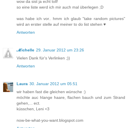
wow da sist ja echt toll!
so eine liste werd ich mir auch mal überlegen ;D
was habe ich vor.. hmm ich glaub "take random pictures"
wird an erster stelle auf meiner to do list stehen ♥
Antworten
ℳichelle
29. Januar 2012 um 23:26
Vielen Dank für's Verlinken ;))
Antworten
Laura
30. Januar 2012 um 05:51
wir haben fast die gleichen wünsche :)
möchte auc hlange haare, flachen bauch und zum Strand
gehen,... ect.
küsschen, Leni <3
now-be-what-you-want.blogspot.com