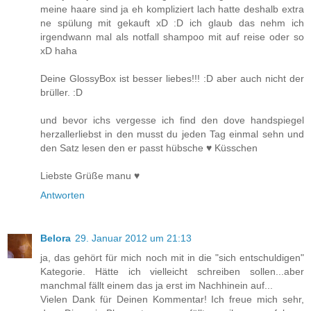
meine haare sind ja eh kompliziert lach hatte deshalb extra
ne spülung mit gekauft xD :D ich glaub das nehm ich
irgendwann mal als notfall shampoo mit auf reise oder so
xD haha
Deine GlossyBox ist besser liebes!!! :D aber auch nicht der
brüller. :D
und bevor ichs vergesse ich find den dove handspiegel
herzallerliebst in den musst du jeden Tag einmal sehn und
den Satz lesen den er passt hübsche ♥ Küsschen
Liebste Grüße manu ♥
Antworten
Belora
29. Januar 2012 um 21:13
ja, das gehört für mich noch mit in die "sich entschuldigen"
Kategorie. Hätte ich vielleicht schreiben sollen...aber
manchmal fällt einem das ja erst im Nachhinein auf...
Vielen Dank für Deinen Kommentar! Ich freue mich sehr,