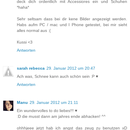
deck dich ordentlich mit Accessiores ein und Schuhen
*haha*
Sehr seltsam dass bei dir kene Bilder angezeigt werden.
Habs aufm PC / mac und I Phone getestet, bei mir sieht
alles normal aus :(
Kussi <3
Antworten
sarah rebecca
29. Januar 2012 um 20:47
Ach was, Schnee kann auch schön sein :P ♥
Antworten
Manu
29. Januar 2012 um 21:11
Ein wundervolles to do liebes!!! ♥
:D die musst dann am jahres ende abhacken! ^^
ohhhjeee jetzt hab ich angst das zeug zu benutzen xD