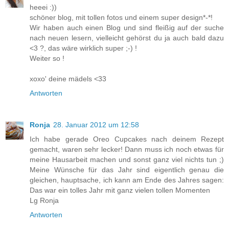
heeei :))
schöner blog, mit tollen fotos und einem super design*-*!
Wir haben auch einen Blog und sind fleißig auf der suche
nach neuen lesern, vielleicht gehörst du ja auch bald dazu
<3 ?, das wäre wirklich super ;-) !
Weiter so !
xoxo' deine mädels <33
Antworten
Ronja
28. Januar 2012 um 12:58
Ich habe gerade Oreo Cupcakes nach deinem Rezept
gemacht, waren sehr lecker! Dann muss ich noch etwas für
meine Hausarbeit machen und sonst ganz viel nichts tun ;)
Meine Wünsche für das Jahr sind eigentlich genau die
gleichen, hauptsache, ich kann am Ende des Jahres sagen:
Das war ein tolles Jahr mit ganz vielen tollen Momenten
Lg Ronja
Antworten