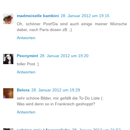
madmoiselle bambini
28. Januar 2012 um 19:15
Oh, schöner Post!Da sind auch einige meiner Wünsche
dabei, nach Paris düsen zB. ;)
Antworten
Peonymint
28. Januar 2012 um 19:20
toller Post :)
Antworten
Belora
28. Januar 2012 um 19:29
sehr schöne Bilder, mir gefällt die To-Do Liste (:
Was wird denn so in Frankreich geshoppt?
Antworten
sabrinα αnju | ℓoewenliebe
28. Januar 2012 um 21:52