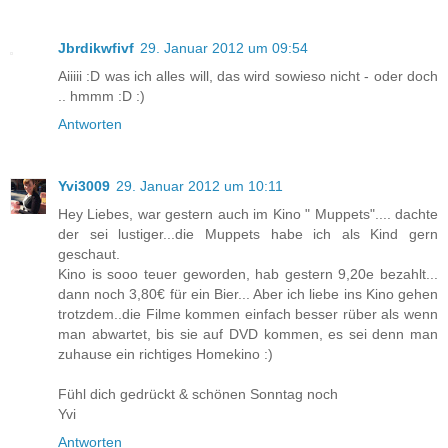
Jbrdikwfivf
29. Januar 2012 um 09:54
Aiiiii :D was ich alles will, das wird sowieso nicht - oder doch
.. hmmm :D :)
Antworten
Yvi3009
29. Januar 2012 um 10:11
Hey Liebes, war gestern auch im Kino " Muppets".... dachte
der sei lustiger...die Muppets habe ich als Kind gern
geschaut.
Kino is sooo teuer geworden, hab gestern 9,20e bezahlt...
dann noch 3,80€ für ein Bier... Aber ich liebe ins Kino gehen
trotzdem..die Filme kommen einfach besser rüber als wenn
man abwartet, bis sie auf DVD kommen, es sei denn man
zuhause ein richtiges Homekino :)
Fühl dich gedrückt & schönen Sonntag noch
Yvi
Antworten