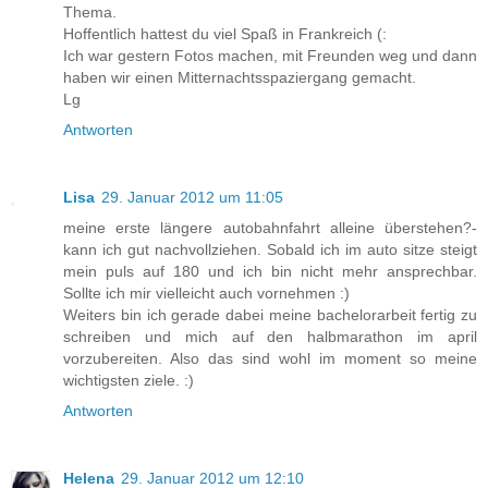
Thema.
Hoffentlich hattest du viel Spaß in Frankreich (:
Ich war gestern Fotos machen, mit Freunden weg und dann
haben wir einen Mitternachtsspaziergang gemacht.
Lg
Antworten
Lisa
29. Januar 2012 um 11:05
meine erste längere autobahnfahrt alleine überstehen?-
kann ich gut nachvollziehen. Sobald ich im auto sitze steigt
mein puls auf 180 und ich bin nicht mehr ansprechbar.
Sollte ich mir vielleicht auch vornehmen :)
Weiters bin ich gerade dabei meine bachelorarbeit fertig zu
schreiben und mich auf den halbmarathon im april
vorzubereiten. Also das sind wohl im moment so meine
wichtigsten ziele. :)
Antworten
Helena
29. Januar 2012 um 12:10