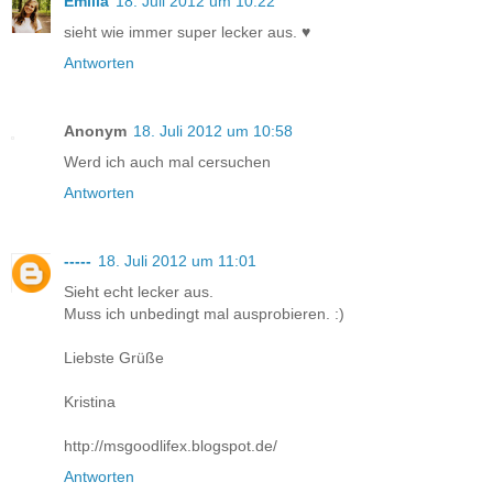
Emilia
18. Juli 2012 um 10:22
sieht wie immer super lecker aus. ♥
Antworten
Anonym
18. Juli 2012 um 10:58
Werd ich auch mal cersuchen
Antworten
-----
18. Juli 2012 um 11:01
Sieht echt lecker aus.
Muss ich unbedingt mal ausprobieren. :)
Liebste Grüße
Kristina
http://msgoodlifex.blogspot.de/
Antworten