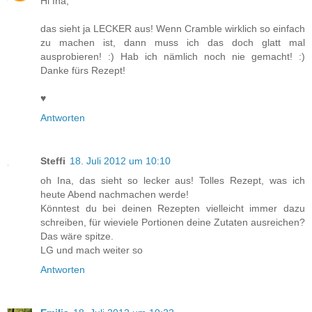
Hi Ina,
das sieht ja LECKER aus! Wenn Cramble wirklich so einfach
zu machen ist, dann muss ich das doch glatt mal
ausprobieren! :) Hab ich nämlich noch nie gemacht! :)
Danke fürs Rezept!
♥
Antworten
Steffi
18. Juli 2012 um 10:10
oh Ina, das sieht so lecker aus! Tolles Rezept, was ich
heute Abend nachmachen werde!
Könntest du bei deinen Rezepten vielleicht immer dazu
schreiben, für wieviele Portionen deine Zutaten ausreichen?
Das wäre spitze.
LG und mach weiter so
Antworten