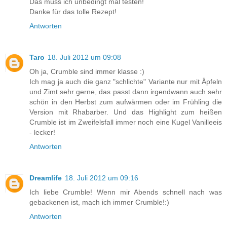
Das muss ich unbedingt mal testen!
Danke für das tolle Rezept!
Antworten
Taro
18. Juli 2012 um 09:08
Oh ja, Crumble sind immer klasse :)
Ich mag ja auch die ganz "schlichte" Variante nur mit Äpfeln
und Zimt sehr gerne, das passt dann irgendwann auch sehr
schön in den Herbst zum aufwärmen oder im Frühling die
Version mit Rhabarber. Und das Highlight zum heißen
Crumble ist im Zweifelsfall immer noch eine Kugel Vanilleeis
- lecker!
Antworten
Dreamlife
18. Juli 2012 um 09:16
Ich liebe Crumble! Wenn mir Abends schnell nach was
gebackenen ist, mach ich immer Crumble!:)
Antworten