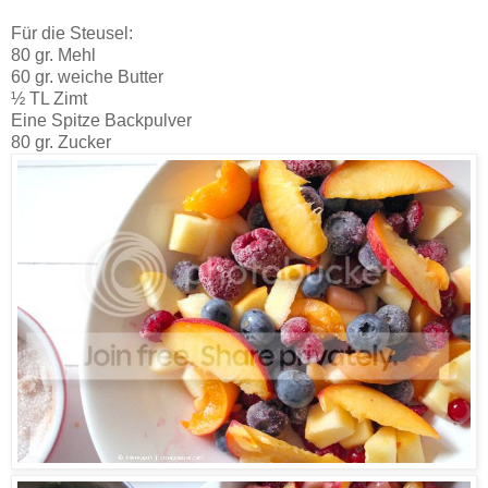
Für die Steusel:
80 gr. Mehl
60 gr. weiche Butter
½ TL Zimt
Eine Spitze Backpulver
80 gr. Zucker