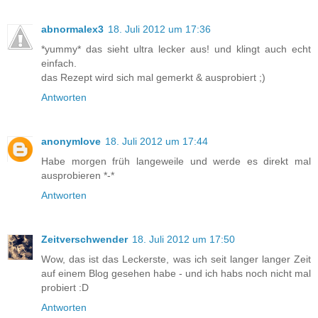
abnormalex3
18. Juli 2012 um 17:36
*yummy* das sieht ultra lecker aus! und klingt auch echt
einfach.
das Rezept wird sich mal gemerkt & ausprobiert ;)
Antworten
anonymlove
18. Juli 2012 um 17:44
Habe morgen früh langeweile und werde es direkt mal
ausprobieren *-*
Antworten
Zeitverschwender
18. Juli 2012 um 17:50
Wow, das ist das Leckerste, was ich seit langer langer Zeit
auf einem Blog gesehen habe - und ich habs noch nicht mal
probiert :D
Antworten