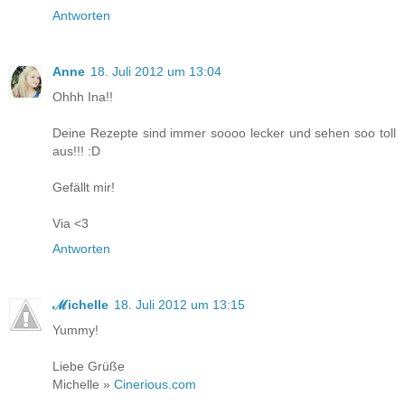
Antworten
Anne
18. Juli 2012 um 13:04
Ohhh Ina!!
Deine Rezepte sind immer soooo lecker und sehen soo toll
aus!!! :D
Gefällt mir!
Via <3
Antworten
ℳichelle
18. Juli 2012 um 13:15
Yummy!
Liebe Grüße
Michelle »
Cinerious.com