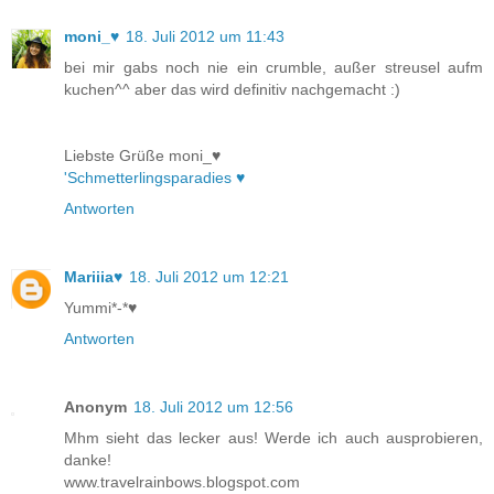
moni_♥
18. Juli 2012 um 11:43
bei mir gabs noch nie ein crumble, außer streusel aufm
kuchen^^ aber das wird definitiv nachgemacht :)
Liebste Grüße moni_♥
'Schmetterlingsparadies ♥
Antworten
Mariiia♥
18. Juli 2012 um 12:21
Yummi*-*♥
Antworten
Anonym
18. Juli 2012 um 12:56
Mhm sieht das lecker aus! Werde ich auch ausprobieren,
danke!
www.travelrainbows.blogspot.com