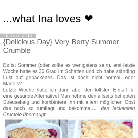
...what Ina loves ❤
18 Juli 2012
{Delicious Day} Very Berry Summer
Crumble
Es ist Sommer (oder sollte es wenigstens sein), erst letzte
Woche hatte es 30 Grad im Schatten und ich habe ständing
Lust auf gebackenes. Das ist doch nicht normal, oder
Mädels?
Letzte Woche hatte ich dann aber den tollsten Einfall für
eine gesunde Alternative! Man nehme den allseits beliebten
Streuselteig und kombiniere ihn mit allem möglichen Obst
das noch so rumliegt und bekomme…..
den leckersten
Crumble überhaupt
.