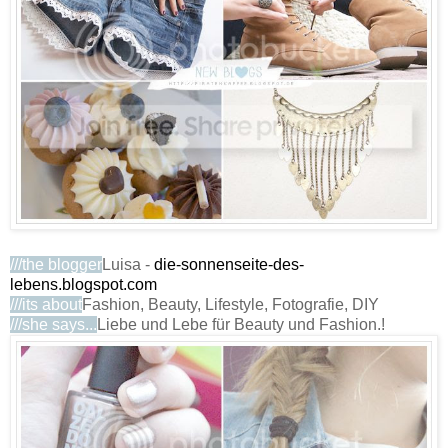
///the blogger
Luisa -
die-sonnenseite-des-
lebens.blogspot.com
///its about
Fashion, Beauty, Lifestyle, Fotografie, DIY
///she says...
Liebe und Lebe für Beauty und Fashion.!