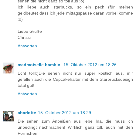
sehen die nicht ganz so toll aus ;o)
Ich liebe auch starbucks, so ein pech (für meinen
geldbeute) dass ich jede mittagspause daran vorbei komme
;o)
Liebe Grüße
Chrissi
Antworten
madmoiselle bambini
15. Oktober 2012 um 18:26
Echt toll!;)Die sehen nicht nur super köstlich aus, mir
gefallen auch die Cupcakehalter mit dem Starbrucksdesign
total gut!
Antworten
charlotte
15. Oktober 2012 um 18:29
Die sehen zum Anbeißen aus liebe Ina, die muss ich
unbedingt nachmachen! Wirklich ganz toll, auch mit den
Förmchen!