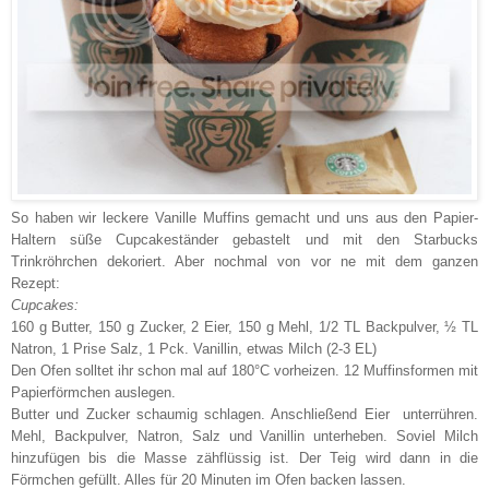
So haben wir leckere Vanille Muffins gemacht und uns aus den Papier-
Haltern süße Cupcakeständer gebastelt und mit den Starbucks
Trinkröhrchen dekoriert. Aber nochmal von vor ne mit dem ganzen
Rezept:
Cupcakes:
160 g Butter, 150 g Zucker, 2 Eier, 150 g Mehl, 1/2 TL Backpulver, ½ TL
Natron, 1 Prise Salz, 1 Pck. Vanillin, etwas Milch (2-3 EL)
Den Ofen solltet ihr schon mal auf 180°C vorheizen. 12 Muffinsformen mit
Papierförmchen auslegen.
Butter und Zucker schaumig schlagen. Anschließend Eier unterrühren.
Mehl, Backpulver, Natron, Salz und Vanillin unterheben. Soviel Milch
hinzufügen bis die Masse zähflüssig ist. Der Teig wird dann in die
Förmchen gefüllt. Alles für 20 Minuten im Ofen backen lassen.