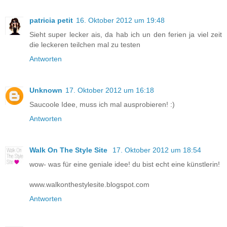
patricia petit
16. Oktober 2012 um 19:48
Sieht super lecker ais, da hab ich un den ferien ja viel zeit
die leckeren teilchen mal zu testen
Antworten
Unknown
17. Oktober 2012 um 16:18
Saucoole Idee, muss ich mal ausprobieren! :)
Antworten
Walk On The Style Site
17. Oktober 2012 um 18:54
wow- was für eine geniale idee! du bist echt eine künstlerin!
www.walkonthestylesite.blogspot.com
Antworten