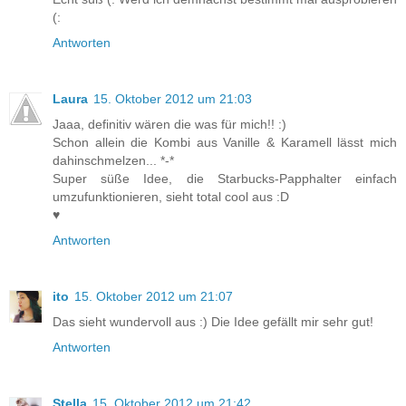
(:
Antworten
Laura
15. Oktober 2012 um 21:03
Jaaa, definitiv wären die was für mich!! :)
Schon allein die Kombi aus Vanille & Karamell lässt mich
dahinschmelzen... *-*
Super süße Idee, die Starbucks-Papphalter einfach
umzufunktionieren, sieht total cool aus :D
♥
Antworten
ito
15. Oktober 2012 um 21:07
Das sieht wundervoll aus :) Die Idee gefällt mir sehr gut!
Antworten
Stella
15. Oktober 2012 um 21:42