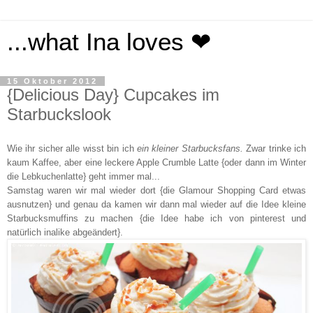
...what Ina loves ❤
15 Oktober 2012
{Delicious Day} Cupcakes im
Starbuckslook
Wie ihr sicher alle wisst bin ich
ein kleiner Starbucksfans.
Zwar trinke ich
kaum Kaffee, aber eine leckere Apple Crumble Latte {oder dann im Winter
die Lebkuchenlatte} geht immer mal...
Samstag waren wir mal wieder dort {die Glamour Shopping Card etwas
ausnutzen} und genau da kamen wir dann mal wieder auf die Idee kleine
Starbucksmuffins zu machen {die Idee habe ich von pinterest und
natürlich inalike abgeändert}.