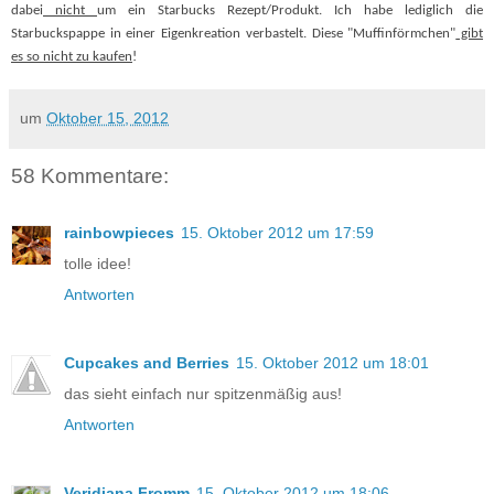
dabei
nicht
um ein Starbucks Rezept/Produkt.
Ich habe lediglich die
Starbuckspappe in einer Eigenkreation verbastelt. Diese "Muffinförmchen"
gibt
es so nicht zu kaufen
!
um
Oktober 15, 2012
58 Kommentare:
rainbowpieces
15. Oktober 2012 um 17:59
tolle idee!
Antworten
Cupcakes and Berries
15. Oktober 2012 um 18:01
das sieht einfach nur spitzenmäßig aus!
Antworten
Veridiana Fromm
15. Oktober 2012 um 18:06