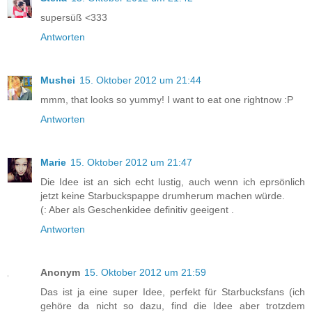
supersüß <333
Antworten
Mushei
15. Oktober 2012 um 21:44
mmm, that looks so yummy! I want to eat one rightnow :P
Antworten
Marie
15. Oktober 2012 um 21:47
Die Idee ist an sich echt lustig, auch wenn ich eprsönlich
jetzt keine Starbuckspappe drumherum machen würde.
(: Aber als Geschenkidee definitiv geeigent .
Antworten
Anonym
15. Oktober 2012 um 21:59
Das ist ja eine super Idee, perfekt für Starbucksfans (ich
gehöre da nicht so dazu, find die Idee aber trotzdem