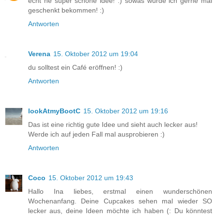
echt ne super schöne idee! :) sowas würde ich gerne mal
geschenkt bekommen! :)
Antworten
Verena
15. Oktober 2012 um 19:04
du solltest ein Café eröffnen! :)
Antworten
lookAtmyBootC
15. Oktober 2012 um 19:16
Das ist eine richtig gute Idee und sieht auch lecker aus!
Werde ich auf jeden Fall mal ausprobieren :)
Antworten
Coco
15. Oktober 2012 um 19:43
Hallo Ina liebes, erstmal einen wunderschönen
Wochenanfang. Deine Cupcakes sehen mal wieder SO
lecker aus, deine Ideen möchte ich haben (: Du könntest