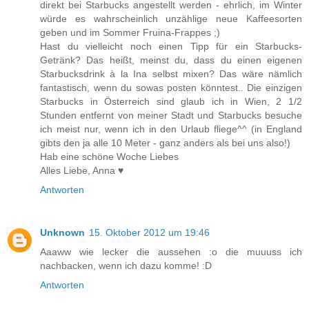
direkt bei Starbucks angestellt werden - ehrlich, im Winter
würde es wahrscheinlich unzählige neue Kaffeesorten
geben und im Sommer Fruina-Frappes ;)
Hast du vielleicht noch einen Tipp für ein Starbucks-
Getränk? Das heißt, meinst du, dass du einen eigenen
Starbucksdrink à la Ina selbst mixen? Das wäre nämlich
fantastisch, wenn du sowas posten könntest.. Die einzigen
Starbucks in Österreich sind glaub ich in Wien, 2 1/2
Stunden entfernt von meiner Stadt und Starbucks besuche
ich meist nur, wenn ich in den Urlaub fliege^^ (in England
gibts den ja alle 10 Meter - ganz anders als bei uns also!)
Hab eine schöne Woche Liebes
Alles Liebe, Anna ♥
Antworten
Unknown
15. Oktober 2012 um 19:46
Aaaww wie lecker die aussehen :o die muuuss ich
nachbacken, wenn ich dazu komme! :D
Antworten