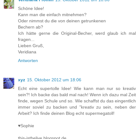
Schöne Idee!
Kann man die einfach mitnehmen?
Oder nimmst du die von deinen getrunkenen
Bechern ab?
Ich hätte gerne die Original-Becher, werd glaub ich mal
fragen...
Lieben Gruß,
Veridiana
Antworten
xyz
15. Oktober 2012 um 18:06
Echt eine supertolle Idee! Wie kann man nur so kreativ
sein?! Ich backe das bald mal nach! Wenn ich dazu mal Zeit
finde, wegen Schule und so. Wie schaffst du das eingentlich
immer soviel zu backen und "kreativ zu sein, neben der
Arbeit? Ich finde deinen Blog echt supermegatoll!
♥Sophie
this-isthelive.blogspot.de