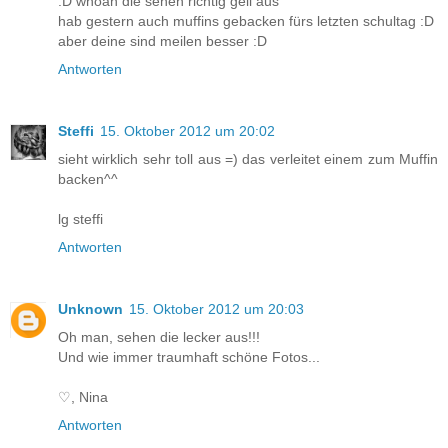
:D whoah die sehen richtig geil aus
hab gestern auch muffins gebacken fürs letzten schultag :D
aber deine sind meilen besser :D
Antworten
Steffi
15. Oktober 2012 um 20:02
sieht wirklich sehr toll aus =) das verleitet einem zum Muffin
backen^^
lg steffi
Antworten
Unknown
15. Oktober 2012 um 20:03
Oh man, sehen die lecker aus!!!
Und wie immer traumhaft schöne Fotos...
♡, Nina
Antworten