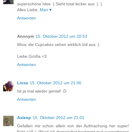
superschöne Idee :) Sieht total lecker aus :) :)
Alles Liebe,
Mari ♥
Antworten
Anonym
15. Oktober 2012 um 20:53
Wow, die Cupcakes sehen wirklich toll aus :)
Liebe Grüße <3
Antworten
Lissa
15. Oktober 2012 um 21:00
Ist ja mal wieder genial! :D
Antworten
Asleep
15. Oktober 2012 um 21:01
Gefallen mir schon allein von der Aufmachung her super!
Echt süß (: Werd ich demnächst bestimmt mal ausprobieren