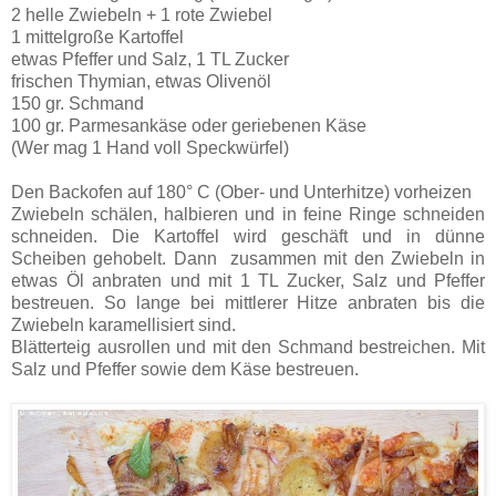
2 helle Zwiebeln + 1 rote Zwiebel
1 mittelgroße Kartoffel
etwas Pfeffer und Salz, 1 TL Zucker
frischen Thymian, etwas Olivenöl
150 gr. Schmand
100 gr. Parmesankäse oder geriebenen Käse
(Wer mag 1 Hand voll Speckwürfel)
Den Backofen auf 180° C (Ober- und Unterhitze) vorheizen
Zwiebeln schälen, halbieren und in feine Ringe schneiden
schneiden. Die Kartoffel wird geschäft und in dünne
Scheiben gehobelt. Dann zusammen mit den Zwiebeln in
etwas Öl anbraten und mit 1 TL Zucker, Salz und Pfeffer
bestreuen. So lange bei mittlerer Hitze anbraten bis die
Zwiebeln karamellisiert sind.
Blätterteig ausrollen und mit den Schmand bestreichen. Mit
Salz und Pfeffer sowie dem Käse bestreuen.