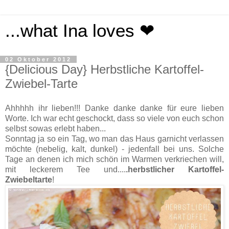
...what Ina loves ❤
02 Oktober 2012
{Delicious Day} Herbstliche Kartoffel-
Zwiebel-Tarte
Ahhhhh ihr lieben!!! Danke danke danke für eure lieben
Worte. Ich war echt geschockt, dass so viele von euch schon
selbst sowas erlebt haben...
Sonntag ja so ein Tag, wo man das Haus garnicht verlassen
möchte (nebelig, kalt, dunkel) - jedenfall bei uns. Solche
Tage an denen ich mich schön im Warmen verkriechen will,
mit leckerem Tee und....
.herbstlicher Kartoffel-
Zwiebeltarte
!