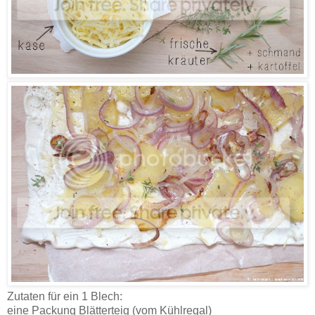
Zutaten für ein 1 Blech:
eine Packung Blätterteig (vom Kühlregal)