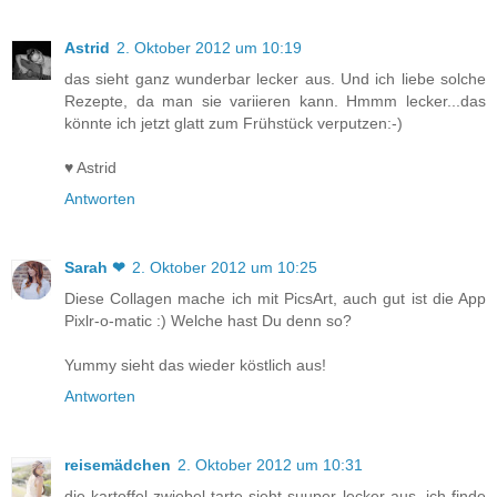
Astrid
2. Oktober 2012 um 10:19
das sieht ganz wunderbar lecker aus. Und ich liebe solche
Rezepte, da man sie variieren kann. Hmmm lecker...das
könnte ich jetzt glatt zum Frühstück verputzen:-)
♥ Astrid
Antworten
Sarah ❤
2. Oktober 2012 um 10:25
Diese Collagen mache ich mit PicsArt, auch gut ist die App
Pixlr-o-matic :) Welche hast Du denn so?
Yummy sieht das wieder köstlich aus!
Antworten
reisemädchen
2. Oktober 2012 um 10:31
die kartoffel-zwiebel-tarte sieht suuper lecker aus, ich finde