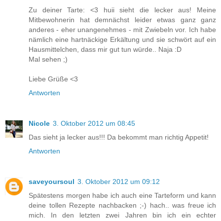
Zu deiner Tarte: <3 huii sieht die lecker aus! Meine
Mitbewohnerin hat demnächst leider etwas ganz ganz
anderes - eher unangenehmes - mit Zwiebeln vor. Ich habe
nämlich eine hartnäckige Erkältung und sie schwört auf ein
Hausmittelchen, dass mir gut tun würde.. Naja :D
Mal sehen ;)
Liebe Grüße <3
Antworten
Nicole
3. Oktober 2012 um 08:45
Das sieht ja lecker aus!!! Da bekommt man richtig Appetit!
Antworten
saveyoursoul
3. Oktober 2012 um 09:12
Spätestens morgen habe ich auch eine Tarteform und kann
deine tollen Rezepte nachbacken ;-) hach.. was freue ich
mich. In den letzten zwei Jahren bin ich ein echter