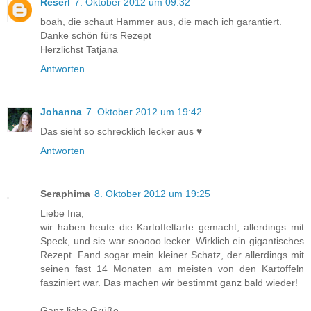
Reserl
7. Oktober 2012 um 09:32
boah, die schaut Hammer aus, die mach ich garantiert.
Danke schön fürs Rezept
Herzlichst Tatjana
Antworten
Johanna
7. Oktober 2012 um 19:42
Das sieht so schrecklich lecker aus ♥
Antworten
Seraphima
8. Oktober 2012 um 19:25
Liebe Ina,
wir haben heute die Kartoffeltarte gemacht, allerdings mit
Speck, und sie war sooooo lecker. Wirklich ein gigantisches
Rezept. Fand sogar mein kleiner Schatz, der allerdings mit
seinen fast 14 Monaten am meisten von den Kartoffeln
fasziniert war. Das machen wir bestimmt ganz bald wieder!
Ganz liebe Grüße