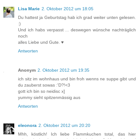
Lisa Marie
2. Oktober 2012 um 18:05
Du hattest ja Geburtstag hab ich grad weiter unten gelesen.
:)
Und ich habs verpasst ... deswegen wünsche nachträglich
noch
alles Liebe und Gute. ♥
Antworten
Anonym
2. Oktober 2012 um 19:35
ich sitz im wohnhaus und bin froh wenns ne suppe gibt und
du zauberst sowas :'D?!<3
gott ich bin so neidisc x]
yummy sieht spitzenmässig aus
Antworten
eleonora
2. Oktober 2012 um 20:20
Mhh, köstlich! Ich liebe Flammkuchen total, das hier