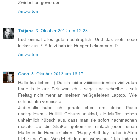
Zwiebelfan geworden.
Antworten
Tatjana
3. Oktober 2012 um 12:23
Erst einmal alles gute nachträglich! Und das sieht sooo
lecker aus! *_* Jetzt hab ich Hunger bekommen :D
Antworten
Coco
3. Oktober 2012 um 16:17
Hallo Ina liebes :-) Da ich leider ziiiiiiiiiiiiiiiiiiemlich viel zutun
hatte in letzter Zeit war ich - sage und schreibe - seit
Freitag nicht mehr an meinem heißgeliebten Laptop.. Wie
sehr ich ihn vermisste!
Jedenfalls habe ich gerade eben erst deine Posts
nachgelesen - Huiiiiiiii Geburtstagskind, die Muffins sehen
unheimlich hübsch aus, dass man sie sofort nachmachen
möchte, auf die Straßen gehen und einfach jedem einen
Muffin in die Hand drücken - "Happy Birthday", also :b Alles
Liebe und Gute. Was ich dir ja auch wünschte :) Ich finde es