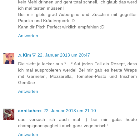
kein Mehl drinnen und geht total schnell. Ich glaub das werd
ich mal testen müssen!
Bei mir gibts grad Aubergine und Zucchini mit gegrillter
Paprika und Kräuterquark :D.
Kann dir Pitch Perfect wirklich empfehlen ;D.
Antworten
△ Kim ▽
22. Januar 2013 um 20:47
Die sieht ja lecker aus *__* Auf jeden Fall ein Rezept, dass
ich mal ausprobieren werde! Bei mir gab es heute Wraps
mit Garnelen, Mozzarella, Tomaten-Pesto und frischem
Gemüse.
Antworten
annikaherz
22. Januar 2013 um 21:10
das versuch ich auch mal :) bei mir gabs heute
champignonspaghetti auch ganz vegetarisch!
Antworten