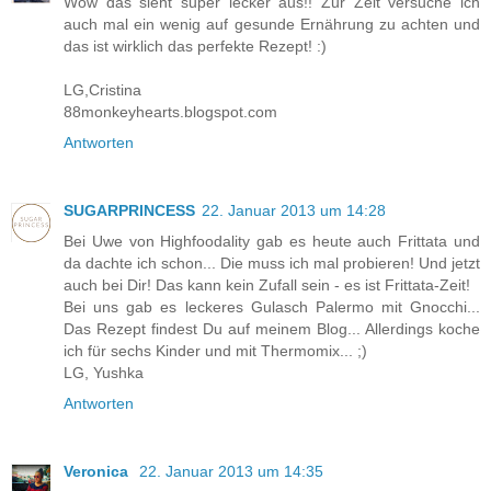
Wow das sieht super lecker aus!! Zur Zeit versuche ich
auch mal ein wenig auf gesunde Ernährung zu achten und
das ist wirklich das perfekte Rezept! :)
LG,Cristina
88monkeyhearts.blogspot.com
Antworten
SUGARPRINCESS
22. Januar 2013 um 14:28
Bei Uwe von Highfoodality gab es heute auch Frittata und
da dachte ich schon... Die muss ich mal probieren! Und jetzt
auch bei Dir! Das kann kein Zufall sein - es ist Frittata-Zeit!
Bei uns gab es leckeres Gulasch Palermo mit Gnocchi...
Das Rezept findest Du auf meinem Blog... Allerdings koche
ich für sechs Kinder und mit Thermomix... ;)
LG, Yushka
Antworten
Veronica
22. Januar 2013 um 14:35