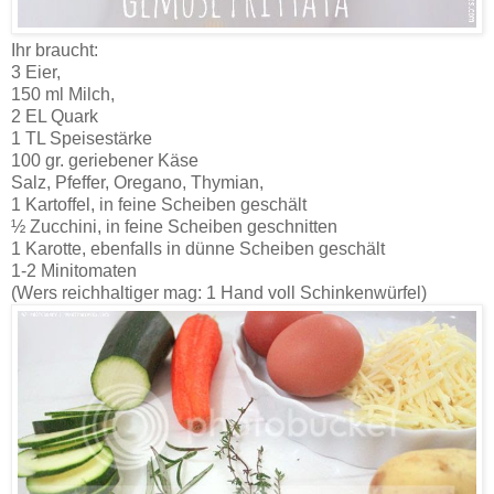
Ihr braucht:
3 Eier,
150 ml Milch,
2 EL Quark
1 TL Speisestärke
100 gr. geriebener Käse
Salz, Pfeffer, Oregano, Thymian,
1 Kartoffel, in feine Scheiben geschält
½ Zucchini, in feine Scheiben geschnitten
1 Karotte, ebenfalls in dünne Scheiben geschält
1-2 Minitomaten
(Wers reichhaltiger mag: 1 Hand voll Schinkenwürfel)