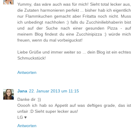
Yummy, das wäre auch was für mich! Sieht total lecker aus,
die Zutaten harmonieren perfekt ... bisher hab ich eigentlich
nur Flammkuchen gemacht aber Fritatta noch nicht. Muss
ich unbedingt nachholen :) falls du Zucchiniliebhaberin bist
und auf der Suche nach einer gesunden Pizza - auf
meinem Blog findest du eine Zucchinipizza :) würde mich
freuen, wenn du mal vorbeiguckst!
Liebe Grüße und immer weiter so ... dein Blog ist ein echtes
Schmuckstück!
Antworten
Jana
22. Januar 2013 um 11:15
Danke dir :))
Ooooh ich hab so Appetit auf was deftiges grade, das ist
unfair :D Sieht super lecker aus!
LG ♥
Antworten