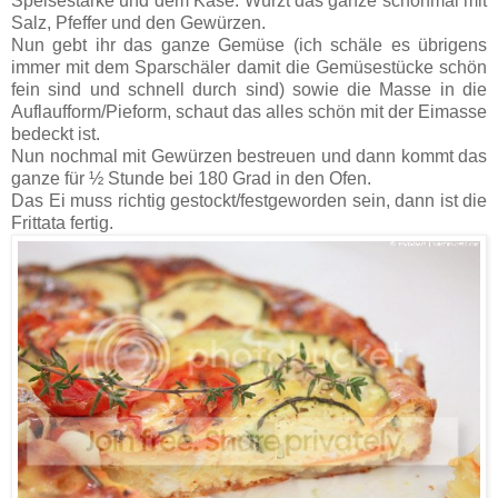
Speisestärke und dem Käse. Würzt das ganze schonmal mit
Salz, Pfeffer und den Gewürzen.
Nun gebt ihr das ganze Gemüse (ich schäle es übrigens
immer mit dem Sparschäler damit die Gemüsestücke schön
fein sind und schnell durch sind) sowie die Masse in die
Auflaufform/Pieform, schaut das alles schön mit der Eimasse
bedeckt ist.
Nun nochmal mit Gewürzen bestreuen und dann kommt das
ganze für ½ Stunde bei 180 Grad in den Ofen.
Das Ei muss richtig gestockt/festgeworden sein, dann ist die
Frittata fertig.