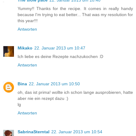
The slow pace
22. Januar 2013 um 10:40
Yummy!! Thanks for the recipe. It comes in really handy
because I'm trying to eat better... That was my resolution for
this year!!!
Antworten
Mikako
22. Januar 2013 um 10:47
Ich liebe es deine Rezepte nachzukochen :D
Antworten
Bina
22. Januar 2013 um 10:50
oh, das ist prima! wollte ich schon lange ausprobieren, hatte
aber nie ein rezept dazu :)
lg
Antworten
SabrinaSterntal
22. Januar 2013 um 10:54