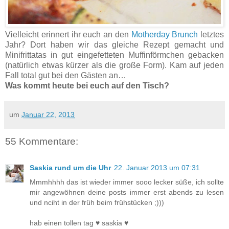
Vielleicht erinnert ihr euch an den
Motherday Brunch
letztes
Jahr? Dort haben wir das gleiche Rezept gemacht und
Minifrittatas in gut eingefetteten Muffinförmchen gebacken
(natürlich etwas kürzer als die große Form). Kam auf jeden
Fall total gut bei den Gästen an…
Was kommt heute bei euch auf den Tisch?
um
Januar 22, 2013
55 Kommentare:
Saskia rund um die Uhr
22. Januar 2013 um 07:31
Mmmhhhh das ist wieder immer sooo lecker süße, ich sollte
mir angewöhnen deine posts immer erst abends zu lesen
und nciht in der früh beim frühstücken ;)))
hab einen tollen tag ♥ saskia ♥