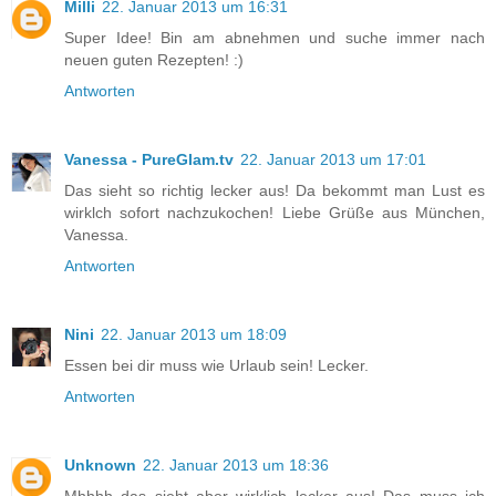
Milli
22. Januar 2013 um 16:31
Super Idee! Bin am abnehmen und suche immer nach
neuen guten Rezepten! :)
Antworten
Vanessa - PureGlam.tv
22. Januar 2013 um 17:01
Das sieht so richtig lecker aus! Da bekommt man Lust es
wirklch sofort nachzukochen! Liebe Grüße aus München,
Vanessa.
Antworten
Nini
22. Januar 2013 um 18:09
Essen bei dir muss wie Urlaub sein! Lecker.
Antworten
Unknown
22. Januar 2013 um 18:36
Mhhhh das sieht aber wirklich lecker aus! Das muss ich