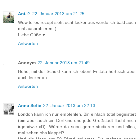
Ani.♡
22. Januar 2013 um 21:25
Wow tolles rezept sieht echt lecker aus werde ich bald auch
mal ausprobieren :)
Liebe Güße ♥
Antworten
Anonym
22. Januar 2013 um 21:49
Höhö, mit der Schuld kann ich leben! Frittata hört sich aber
auch lecker an...
Antworten
Anna Sofie
22. Januar 2013 um 22:13
London kann ich nur empfehlen. Bin einfach total begeistert
(bin aber auch ein Dorfkind und jede Großstadt flasht mich
irgendwie xD). Würde da sooo gerne studieren und alles,
mal sehen obs klappt:P.
Und die Hose hat 50 Pfund gekostet. Die meisten haben