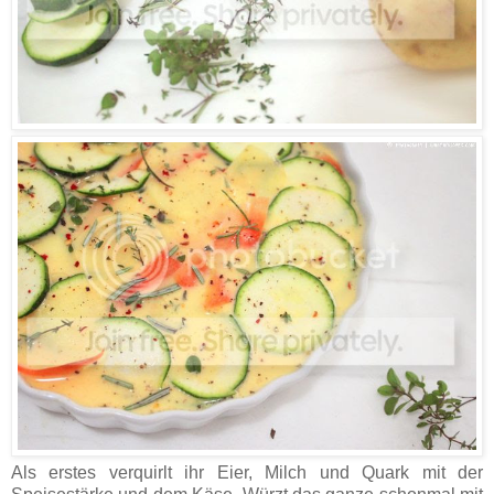
Als erstes verquirlt ihr Eier, Milch und Quark mit der