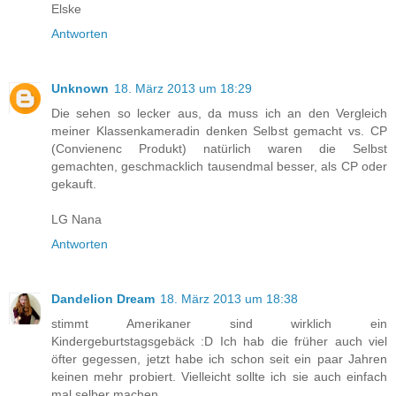
Elske
Antworten
Unknown
18. März 2013 um 18:29
Die sehen so lecker aus, da muss ich an den Vergleich
meiner Klassenkameradin denken Selbst gemacht vs. CP
(Convienenc Produkt) natürlich waren die Selbst
gemachten, geschmacklich tausendmal besser, als CP oder
gekauft.
LG Nana
Antworten
Dandelion Dream
18. März 2013 um 18:38
stimmt Amerikaner sind wirklich ein
Kindergeburtstagsgebäck :D Ich hab die früher auch viel
öfter gegessen, jetzt habe ich schon seit ein paar Jahren
keinen mehr probiert. Vielleicht sollte ich sie auch einfach
mal selber machen...