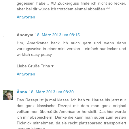
gegessen habe... XD Zuckerguss finde ich nicht so lecker,
aber bei dir würde ich trotzdem einmal abbeißen ^^
Antworten
Anonym
18. März 2013 um 08:15
Hm, Amerikaner back ich auch gern und wenn dann
vorzugsweise in einer mini version... einfach nur lecker und
wirklich easy peasy
Liebe Grüße Trina ♥
Antworten
Änna
18. März 2013 um 08:30
Das Rezept ist ja mal klasse. Ich hab zu Hause bis jetzt nur
das ganz klassische Rezept mit dem man ganz original
vollkommen übersüßte Americaner herstellt. Das hier werde
ich mir abspeichern. Denke die kann man super zum ersten
Picknick mitnehmen, da sie recht platzsparend transportiert
werden können.