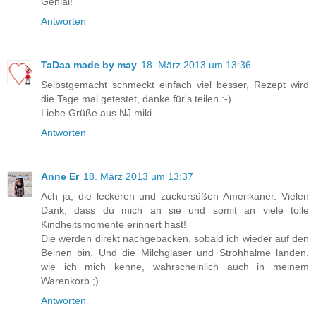
Genial!
Antworten
TaDaa made by may
18. März 2013 um 13:36
Selbstgemacht schmeckt einfach viel besser, Rezept wird
die Tage mal getestet, danke für's teilen :-)
Liebe Grüße aus NJ miki
Antworten
Anne Er
18. März 2013 um 13:37
Ach ja, die leckeren und zuckersüßen Amerikaner. Vielen
Dank, dass du mich an sie und somit an viele tolle
Kindheitsmomente erinnert hast!
Die werden direkt nachgebacken, sobald ich wieder auf den
Beinen bin. Und die Milchgläser und Strohhalme landen,
wie ich mich kenne, wahrscheinlich auch in meinem
Warenkorb ;)
Antworten