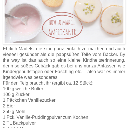
Ehrlich Mädels, die sind ganz einfach zu machen und auch
vieeeel gesünder als die pappsüßen Teile vom Bäcker. By
the way ist das auch so eine kleine Kindheitserinnerung,
denn so süßes Gebäck gab es bei uns nur zu Anlässen wie
Kindergeburtstagen oder Fasching etc. – also war es immer
irgendwie was besonderes.
Für den Teig braucht ihr (ergibt ca. 12 Stück):
100 g weiche Butter
100 g Zucker
1 Päckchen Vanillezucker
2 Eier
250 g Mehl
1 Pck. Vanille-Puddingpulver zum Kochen
2 TL Backpulver