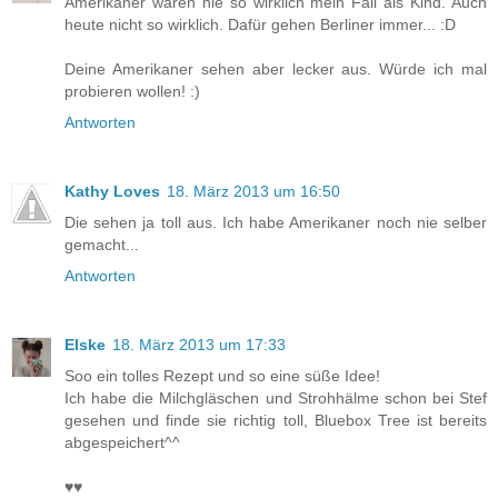
Amerikaner waren nie so wirklich mein Fall als Kind. Auch
heute nicht so wirklich. Dafür gehen Berliner immer... :D
Deine Amerikaner sehen aber lecker aus. Würde ich mal
probieren wollen! :)
Antworten
Kathy Loves
18. März 2013 um 16:50
Die sehen ja toll aus. Ich habe Amerikaner noch nie selber
gemacht...
Antworten
Elske
18. März 2013 um 17:33
Soo ein tolles Rezept und so eine süße Idee!
Ich habe die Milchgläschen und Strohhälme schon bei Stef
gesehen und finde sie richtig toll, Bluebox Tree ist bereits
abgespeichert^^
♥♥