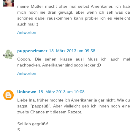
meine Mutter macht öfter mal selbst Amerikaner, ich hab
mich noch nie dran gewagt, aber wenn ich seh was da
schönes dabei rauskommen kann probier ich es vielleicht
auch mal :)
Antworten
puppenzimmer
18. März 2013 um 09:58
Ooooh. Die sehen klasse aus! Muss ich auch mal
nachbacken. Amerikaner sind sooo lecker ;D
Antworten
Unknown
18. März 2013 um 10:08
Liebe Ina, früher mochte ich Amerikaner ja gar nicht. Wie du
sagst, "pappsüß". Aber vielleicht geb ich ihnen noch eine
zweite Chance mit diesem Rezept.
Sei lieb gegrüßt!
S.