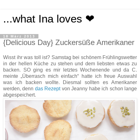
...what Ina loves ❤
18 März 2013
{Delicious Day} Zuckersüße Amerikaner
Wisst ihr was toll ist? Samstag bei schönem Frühlingswetter
in der hellen Küche zu stehen und dem liebsten etwas zu
backen. SO ging es mir letztes Wochenende und da C.
meinte „Überrasch mich einfach“ hatte ich freue Auswahl
was ich backen wollte. Diesmal sollten es Amerikaner
werden, denn
das Rezept
von Jeanny habe ich schon lange
abgespeichert.