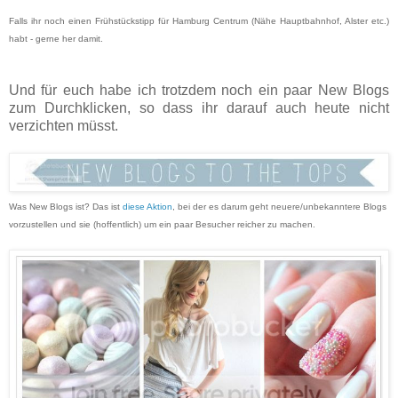
Falls ihr noch einen Frühstückstipp für Hamburg Centrum (Nähe Hauptbahnhof, Alster etc.)
habt - gerne her damit.
Und für euch habe ich trotzdem noch ein paar New Blogs
zum Durchklicken, so dass ihr darauf auch heute nicht
verzichten müsst.
Was New Blogs ist? Das ist
diese Aktion
, bei der es darum geht neuere/unbekanntere Blogs
vorzustellen und sie (hoffentlich) um ein paar Besucher reicher zu machen.