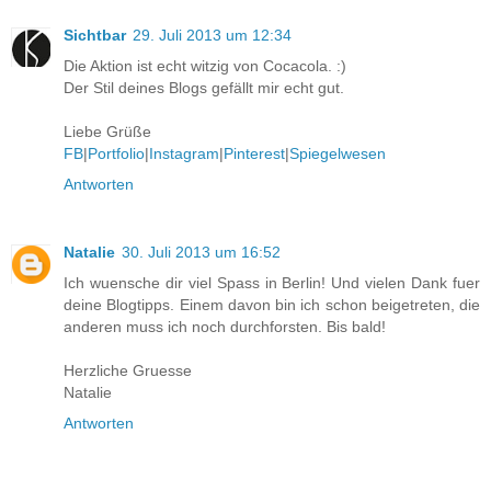
Sichtbar
29. Juli 2013 um 12:34
Die Aktion ist echt witzig von Cocacola. :)
Der Stil deines Blogs gefällt mir echt gut.
Liebe Grüße
FB
|
Portfolio
|
Instagram
|
Pinterest
|
Spiegelwesen
Antworten
Natalie
30. Juli 2013 um 16:52
Ich wuensche dir viel Spass in Berlin! Und vielen Dank fuer
deine Blogtipps. Einem davon bin ich schon beigetreten, die
anderen muss ich noch durchforsten. Bis bald!
Herzliche Gruesse
Natalie
Antworten