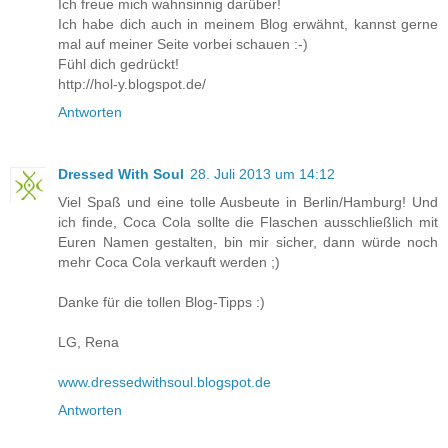
Ich freue mich wahnsinnig darüber!
Ich habe dich auch in meinem Blog erwähnt, kannst gerne
mal auf meiner Seite vorbei schauen :-)
Fühl dich gedrückt!
http://hol-y.blogspot.de/
Antworten
Dressed With Soul
28. Juli 2013 um 14:12
Viel Spaß und eine tolle Ausbeute in Berlin/Hamburg! Und
ich finde, Coca Cola sollte die Flaschen ausschließlich mit
Euren Namen gestalten, bin mir sicher, dann würde noch
mehr Coca Cola verkauft werden ;)
Danke für die tollen Blog-Tipps :)
LG, Rena
www.dressedwithsoul.blogspot.de
Antworten