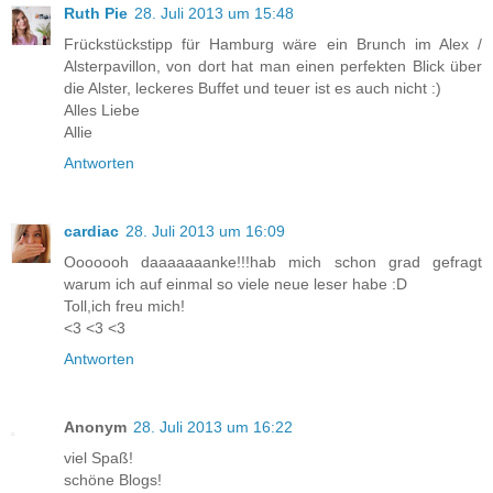
Ruth Pie
28. Juli 2013 um 15:48
Frückstückstipp für Hamburg wäre ein Brunch im Alex /
Alsterpavillon, von dort hat man einen perfekten Blick über
die Alster, leckeres Buffet und teuer ist es auch nicht :)
Alles Liebe
Allie
Antworten
cardiac
28. Juli 2013 um 16:09
Ooooooh daaaaaaanke!!!hab mich schon grad gefragt
warum ich auf einmal so viele neue leser habe :D
Toll,ich freu mich!
<3 <3 <3
Antworten
Anonym
28. Juli 2013 um 16:22
viel Spaß!
schöne Blogs!