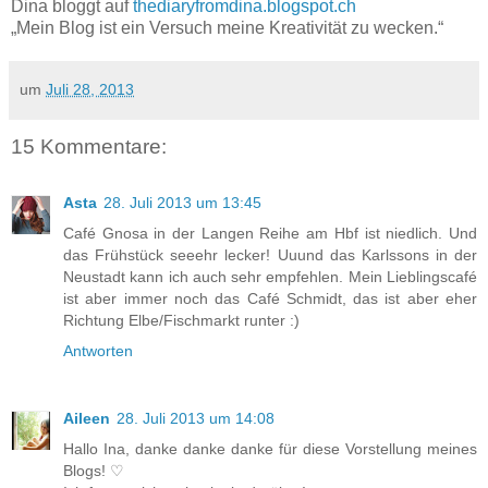
Dina bloggt auf
thediaryfromdina.blogspot.ch
„Mein Blog ist ein Versuch meine Kreativität zu wecken.“
um
Juli 28, 2013
15 Kommentare:
Asta
28. Juli 2013 um 13:45
Café Gnosa in der Langen Reihe am Hbf ist niedlich. Und
das Frühstück seeehr lecker! Uuund das Karlssons in der
Neustadt kann ich auch sehr empfehlen. Mein Lieblingscafé
ist aber immer noch das Café Schmidt, das ist aber eher
Richtung Elbe/Fischmarkt runter :)
Antworten
Aileen
28. Juli 2013 um 14:08
Hallo Ina, danke danke danke für diese Vorstellung meines
Blogs! ♡