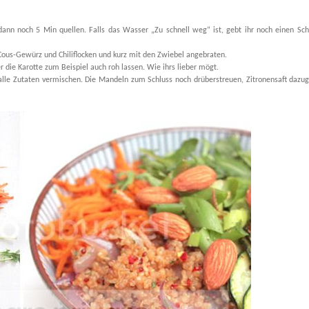
ann noch 5 Min quellen. Falls das Wasser „Zu schnell weg“ ist, gebt ihr noch einen Sch
sCous-Gewürz und Chiliflocken und kurz mit den Zwiebel angebraten.
er die Karotte zum Beispiel auch roh lassen. Wie ihrs lieber mögt.
lle Zutaten vermischen. Die Mandeln zum Schluss noch drüberstreuen, Zitronensaft dazu