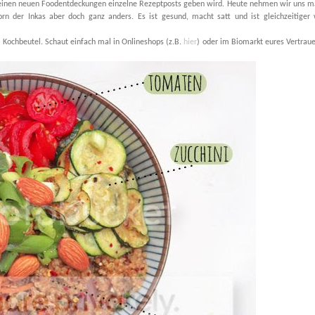
meinen neuen Foodentdeckungen einzelne Rezeptposts geben wird. Heute nehmen wir uns 
rn der Inkas aber doch ganz anders. Es ist gesund, macht satt und ist gleichzeitiger 
Kochbeutel. Schaut einfach mal in Onlineshops (z.B.
hier
) oder im Biomarkt eures Vertrau