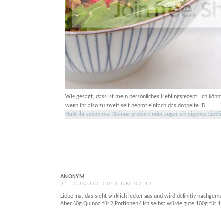
Wie gesagt, dass ist mein persönliches Lieblingsrezept. Ich kön
wenn ihr also zu zweit seit nehmt einfach das doppelte ;D.
Habt ihr schon mal Quinoa probiert oder sogar ein eigenes Lieb
ANONYM
21. AUGUST 2013 UM 07:19
Liebe Ina, das sieht wirklich lecker aus und wird definitiv nachgema
Aber 60g Quinoa für 2 Portionen? Ich selbst würde gute 100g für 1