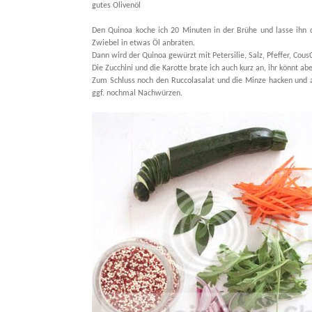
gutes Olivenöl
Den Quinoa koche ich 20 Minuten in der Brühe und lasse ihn d
Zwiebel in etwas Öl anbraten.
Dann wird der Quinoa gewürzt mit Petersilie, Salz, Pfeffer, Cou
Die Zucchini und die Karotte brate ich auch kurz an, ihr könnt ab
Zum Schluss noch den Ruccolasalat und die Minze hacken und a
ggf. nochmal Nachwürzen.