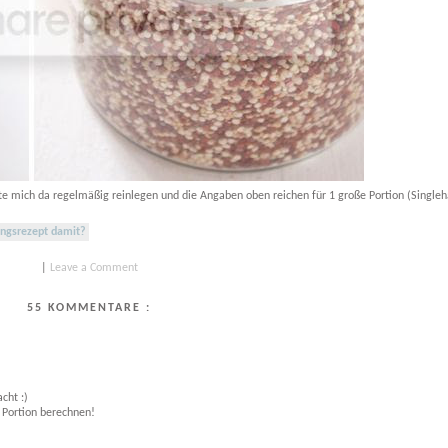
nte mich da regelmäßig reinlegen und die Angaben oben reichen für 1 große Portion (Singleh
lingsrezept damit?
|
Leave a Comment
55 KOMMENTARE :
cht :)
 Portion berechnen!