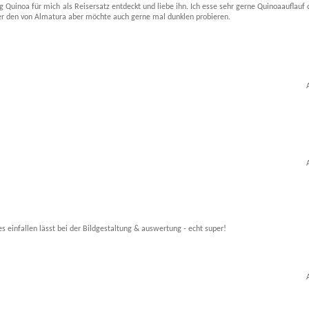
 Quinoa für mich als Reisersatz entdeckt und liebe ihn. Ich esse sehr gerne Quinoaauflauf 
er den von Almatura aber möchte auch gerne mal dunklen probieren.
s einfallen lässt bei der Bildgestaltung & auswertung - echt super!