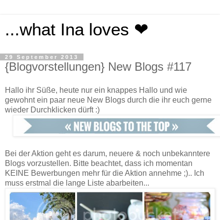
...what Ina loves ❤
29 September 2013
{Blogvorstellungen} New Blogs #117
Hallo ihr Süße, heute nur ein knappes Hallo und wie
gewohnt ein paar neue New Blogs durch die ihr euch gerne
wieder Durchklicken dürft :)
Bei der Aktion geht es darum, neuere & noch unbekanntere
Blogs vorzustellen. Bitte beachtet, dass ich momentan
KEINE Bewerbungen mehr für die Aktion annehme ;).. Ich
muss erstmal die lange Liste abarbeiten...