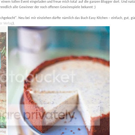
 einem tollen Event eingeladen und freue mich total auf die ganzen Blogger dort. Und natü
nndlich alle Gewinner der noch offenen Gewinnspiele bekannt ;)
chgekocht". Neu bei mir einziehen dürfte nämlich das Buch Easy Kitchen – einfach, gut, g
er Verlag
).