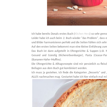
Ich habe bereits Donals erstes Buch (
Kitchen Hero
) so sehr gemo
Leider habe ich auch beim 2. Buch wieder "das Problem", dass e
und Bilder harmonisieren perfekt und die Seiten fühlen sich seh
Auf den ersten Seiten bekommt man eine kleine Einführung zum
Das Buch ist dann aufgeteilt in Ofengerichte & Suppen (z.B. 
Gesund und Günstig (Kichererbsenburger), Pasta (Ceasar-Pas
(Bananen-Hafer-Muffins).
Die Ofengerichte & Alltagsrezepte sind mir persönlich zu fleis
Beilagen aus dem Buch gut kombiniert werden.
Ich muss ja gestehen, ich finde die Kategorien „Desserts“ und 
ALLES nachmachen mag. Gestartet habe ich hier einfach mal m