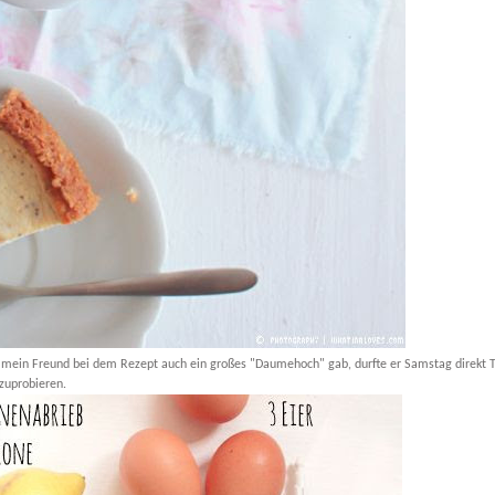
ch mein Freund bei dem Rezept auch ein großes "Daumehoch" gab, durfte er Samstag direkt 
zuprobieren.