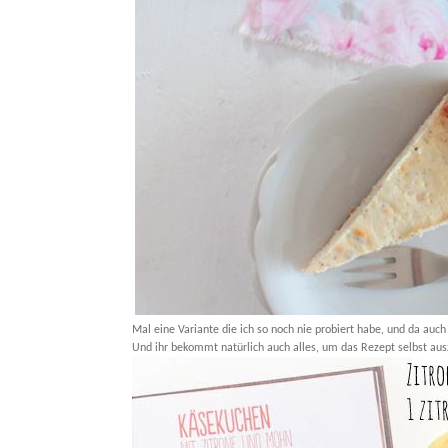
Mal eine Variante die ich so noch nie probiert habe, und da au
Und ihr bekommt natürlich auch alles, um das Rezept selbst aus