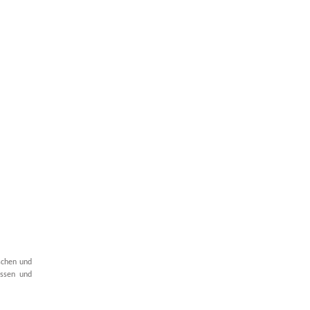
schen und
assen und