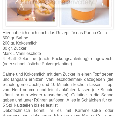
Hier habe ich euch noch das Rezept für das Panna Cotta:
300 gr. Sahne
200 gr. Kokosmilch
80 gr. Zucker
Mark 1 Vanilleschote
4 Blatt Gelantine (nach Packungsanleitung) eingeweicht
(oder schnelllösliche Pulvergelantine)
Sahne und Kokosmilch mit dem Zucker in einen Topf geben
und langsam erhitzen, Vanilleschotenmark dazugeben (die
Schote gerne auch!) und 10 Minuten köcheln lassen.
Topf
vom Herd nehmen und leicht abkühlen lassen (die Schote
könnt ihr nun wieder rausnehmen). Gelatine in die Sahne
geben und unter Rühren auflösen. Alles in Schälchen für ca.
5 Std
kaltstellen bis es fest ist.
Dekotechnisch könnt ihr es mit Karamellsoße oder
Beerenspiegel dekorieren. Ich mag mein Panna Cotta am