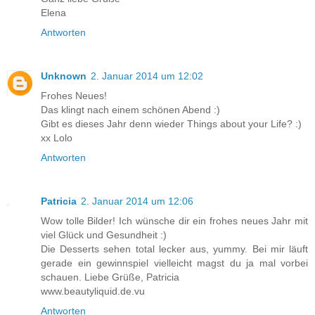
Elena
Antworten
Unknown
2. Januar 2014 um 12:02
Frohes Neues!
Das klingt nach einem schönen Abend :)
Gibt es dieses Jahr denn wieder Things about your Life? :)
xx Lolo
Antworten
Patricia
2. Januar 2014 um 12:06
Wow tolle Bilder! Ich wünsche dir ein frohes neues Jahr mit
viel Glück und Gesundheit :)
Die Desserts sehen total lecker aus, yummy. Bei mir läuft
gerade ein gewinnspiel vielleicht magst du ja mal vorbei
schauen. Liebe Grüße, Patricia
www.beautyliquid.de.vu
Antworten