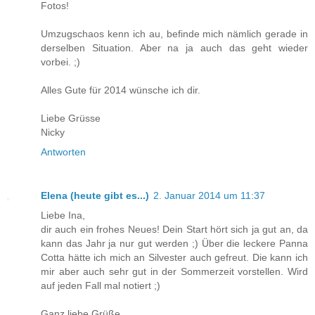
Fotos!
Umzugschaos kenn ich au, befinde mich nämlich gerade in
derselben Situation. Aber na ja auch das geht wieder
vorbei. ;)
Alles Gute für 2014 wünsche ich dir.
Liebe Grüsse
Nicky
Antworten
Elena (heute gibt es...)
2. Januar 2014 um 11:37
Liebe Ina,
dir auch ein frohes Neues! Dein Start hört sich ja gut an, da
kann das Jahr ja nur gut werden ;) Über die leckere Panna
Cotta hätte ich mich an Silvester auch gefreut. Die kann ich
mir aber auch sehr gut in der Sommerzeit vorstellen. Wird
auf jeden Fall mal notiert ;)
Ganz liebe Grüße