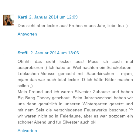
Karti
2. Januar 2014 um 12:09
Das sieht aber lecker aus! Frohes neues Jahr, liebe Ina :)
Antworten
Steffi
2. Januar 2014 um 13:06
Ohhhh das sieht lecker aus! Muss ich auch mal
ausprobieren :) Ich habe an Weihnachten ein Schokoladen-
Lebkuchen-Mousse gemacht mit Sauerkirschen - mjam,
mjam das war auch total lecker :D Ich hätte Bilder machen
sollen ;)
Mein Freund und ich waren Silvester Zuhause und haben
Big Bang Theory geschaut. Beim Jahreswechsel haben wir
uns dann gemütlich in unseren Wintergarten gesetzt und
mit nem Sekt die verschiedenen Feuerwerke beschaut ^^
wir waren nicht so in Feierlaune, aber es war trotzdem ein
schöner Abend und für Silvester auch ok!
Antworten