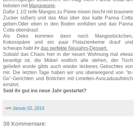
liebsten mit
Mangopürre
.
Dafür 1 1/2 reife Mangos zu Püree mixen (leicht mit braunem
Zucker süßen) und das Mus über das kalte Panna Cotta
geben.Oder eben in den Boden einfüllen und das Panna
Cotta obendrauf.
Als Deko kommen dann noch Mangostückchen,
Kokosspäne und ein paar Pistazienkerne drauf und
schwups habt ihr
das perfekte Neujahrs-Dessert.
Sobald das Chaos hier in der neuen Wohnung mal etwas
beseitigt ist, die Möbel endlich alle stehen, der Tisch
geliefert wurde gibts auch wieder leckeres Gekochtes von
mir. Die letzten Tage haben wir uns überwiegend von "to-
Go"-Gerichten und Brötchen mit Limetten-Avocadoaufstrich
ernährt.
Seid ihr gut ins neue Jahr gestartet?
um
Januar 02, 2014
38 Kommentare: