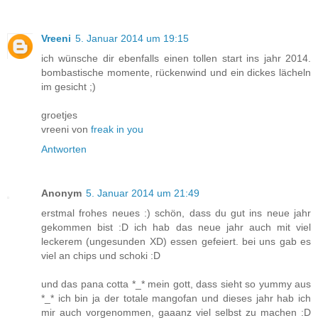
Vreeni
5. Januar 2014 um 19:15
ich wünsche dir ebenfalls einen tollen start ins jahr 2014.
bombastische momente, rückenwind und ein dickes lächeln
im gesicht ;)
groetjes
vreeni von
freak in you
Antworten
Anonym
5. Januar 2014 um 21:49
erstmal frohes neues :) schön, dass du gut ins neue jahr
gekommen bist :D ich hab das neue jahr auch mit viel
leckerem (ungesunden XD) essen gefeiert. bei uns gab es
viel an chips und schoki :D
und das pana cotta *_* mein gott, dass sieht so yummy aus
*_* ich bin ja der totale mangofan und dieses jahr hab ich
mir auch vorgenommen, gaaanz viel selbst zu machen :D