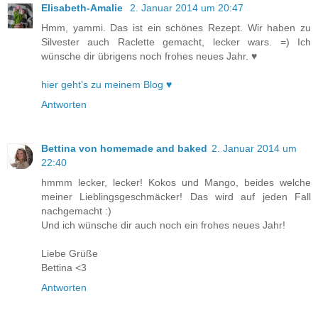
Elisabeth-Amalie
2. Januar 2014 um 20:47
Hmm, yammi. Das ist ein schönes Rezept. Wir haben zu
Silvester auch Raclette gemacht, lecker wars. =) Ich
wünsche dir übrigens noch frohes neues Jahr. ♥
hier geht’s zu meinem Blog ♥
Antworten
Bettina von homemade and baked
2. Januar 2014 um
22:40
hmmm lecker, lecker! Kokos und Mango, beides welche
meiner Lieblingsgeschmäcker! Das wird auf jeden Fall
nachgemacht :)
Und ich wünsche dir auch noch ein frohes neues Jahr!
Liebe Grüße
Bettina <3
Antworten