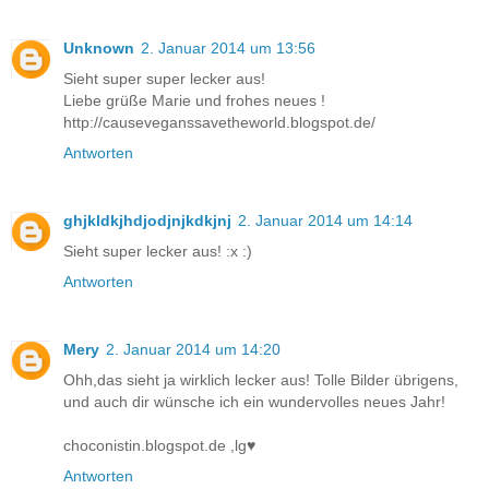
Unknown
2. Januar 2014 um 13:56
Sieht super super lecker aus!
Liebe grüße Marie und frohes neues !
http://causeveganssavetheworld.blogspot.de/
Antworten
ghjkldkjhdjodjnjkdkjnj
2. Januar 2014 um 14:14
Sieht super lecker aus! :x :)
Antworten
Mery
2. Januar 2014 um 14:20
Ohh,das sieht ja wirklich lecker aus! Tolle Bilder übrigens,
und auch dir wünsche ich ein wundervolles neues Jahr!
choconistin.blogspot.de ,lg♥
Antworten