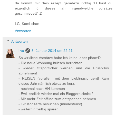
da kommt mir dein rezept geradezu richtig :D hast du
eigentlich für dieses jahr irgendwelche vorsätze
geschmiedet? :D
LG, Kami-chan
Antworten
Antworten
Ina
5. Januar 2014 um 22:21
So wirkliche Vorsätze habe ich keine, aber pläne:D
- Die neue Wohnung hübsch herrichten
- wieder fit/sportlicher werden und die Frustkilos
abnehmen!
- REISEN (vorallem mit dem Lieblingsjungen)! Kam
dieses Jahr nämlich etwas zu kurz.
- nochmal nach HH kommen
- Evtl. endlich wieder mal ein Bloggerpicknick?!
- Mir mehr Zeit offline zum entspannen nehmen
- 1-2 Konzerte besuchen (mindestens!)
- weiterhin fleißig sparen!