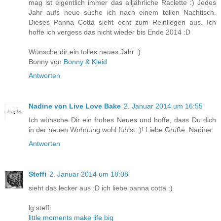
mag ist eigentlich immer das alljährliche Raclette :) Jedes
Jahr aufs neue suche ich nach einem tollen Nachtisch.
Dieses Panna Cotta sieht echt zum Reinliegen aus. Ich
hoffe ich vergess das nicht wieder bis Ende 2014 :D
Wünsche dir ein tolles neues Jahr :)
Bonny von
Bonny & Kleid
Antworten
Nadine von Live Love Bake
2. Januar 2014 um 16:55
Ich wünsche Dir ein frohes Neues und hoffe, dass Du dich
in der neuen Wohnung wohl fühlst :)! Liebe Grüße, Nadine
Antworten
Steffi
2. Januar 2014 um 18:08
sieht das lecker aus :D ich liebe panna cotta :)
lg steffi
little moments make life big