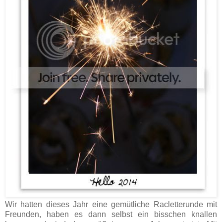
Wir hatten dieses Jahr eine gemütliche Racletterunde mit
Freunden, haben es dann selbst ein bisschen knallen