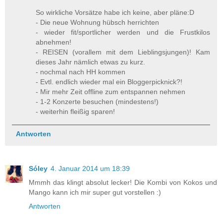
So wirkliche Vorsätze habe ich keine, aber pläne:D
- Die neue Wohnung hübsch herrichten
- wieder fit/sportlicher werden und die Frustkilos
abnehmen!
- REISEN (vorallem mit dem Lieblingsjungen)! Kam
dieses Jahr nämlich etwas zu kurz.
- nochmal nach HH kommen
- Evtl. endlich wieder mal ein Bloggerpicknick?!
- Mir mehr Zeit offline zum entspannen nehmen
- 1-2 Konzerte besuchen (mindestens!)
- weiterhin fleißig sparen!
Antworten
Sóley
4. Januar 2014 um 18:39
Mmmh das klingt absolut lecker! Die Kombi von Kokos und
Mango kann ich mir super gut vorstellen :)
Antworten