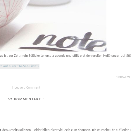
Das ist zur Zeit mein Süßigkeitenersatz abends und stillt erst den großen Heißhunger auf 
h auf eurer "To-See-Liste"?
*INHALT M
|
Leave a Comment
52 KOMMENTARE :
it den Arbeitskollegen. Leider blieb nicht viel Zeit zum shoppen. Ich wünsche Dir auf jeden F