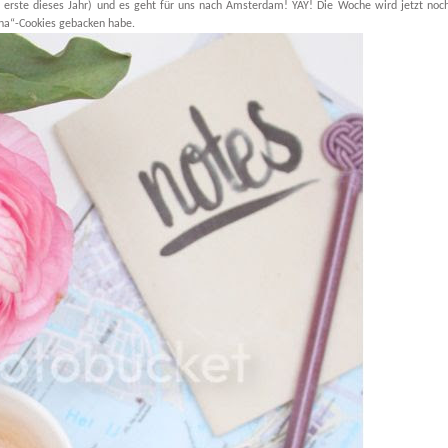
r erste dieses Jahr) und es geht für uns nach Amsterdam! YAY! Die Woche wird jetzt noc
cha“-Cookies gebacken habe.