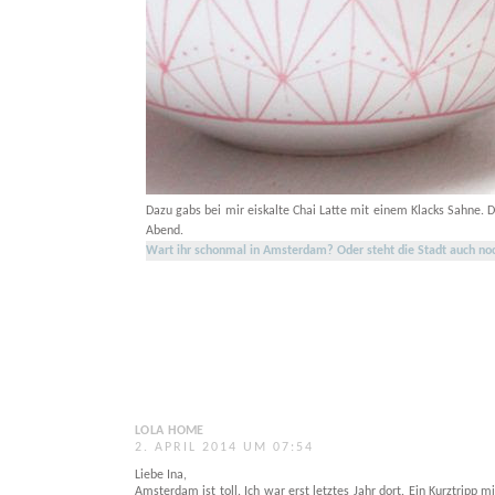
Dazu gabs bei mir eiskalte Chai Latte mit einem Klacks Sahne. 
Abend.
Wart ihr schonmal in Amsterdam? Oder steht die Stadt auch noc
LOLA HOME
2. APRIL 2014 UM 07:54
Liebe Ina,
Amsterdam ist toll. Ich war erst letztes Jahr dort. Ein Kurztripp m