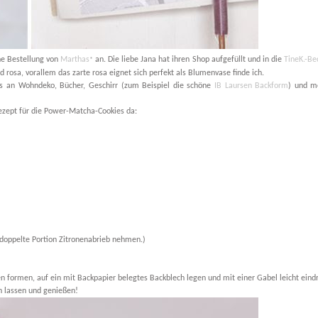
ne Bestellung von
Marthas
an. Die liebe Jana hat ihren Shop aufgefüllt und in die
TineK.-Be
*
nd rosa, vorallem das zarte rosa eignet sich perfekt als Blumenvase finde ich.
es an Wohndeko, Bücher, Geschirr (zum Beispiel die schöne
IB Laursen Backform
) und m
Rezept für die Power-Matcha-Cookies da:
doppelte Portion Zitronenabrieb nehmen.)
n formen, auf ein mit Backpapier belegtes Backblech legen und mit einer Gabel leicht eind
n lassen und genießen!