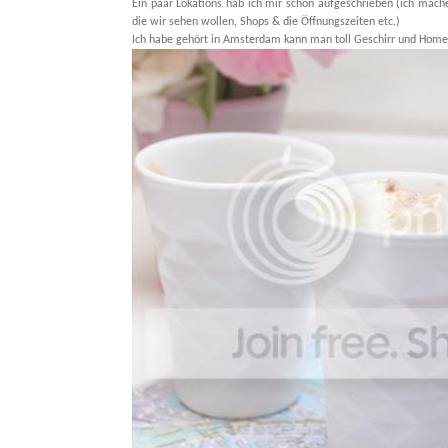
Ein paar Lokations hab ich mir schon aufgeschrieben (ich mache
die wir sehen wollen, Shops & die Öffnungszeiten etc.)
Ich habe gehört in Amsterdam kann man toll Geschirr und Home