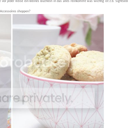
 vor jeder Reise ein kleines Büchlein in das alles reinkommt was wichtig ist z.b. Sightse
Accessoires
shoppen?