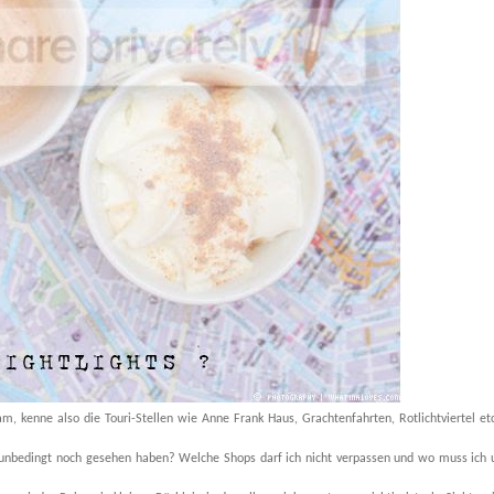
m, kenne also die Touri-Stellen wie Anne Frank Haus, Grachtenfahrten, Rotlichtviertel et
unbedingt noch gesehen haben? Welche Shops darf ich nicht verpassen und wo muss ich 