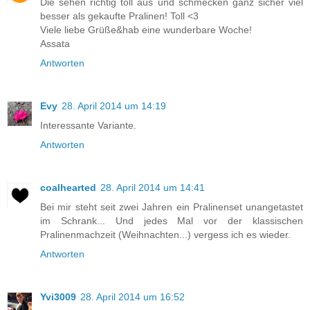
Die sehen richtig toll aus und schmecken ganz sicher viel
besser als gekaufte Pralinen! Toll <3
Viele liebe Grüße&hab eine wunderbare Woche!
Assata
Antworten
Evy
28. April 2014 um 14:19
Interessante Variante.
Antworten
coalhearted
28. April 2014 um 14:41
Bei mir steht seit zwei Jahren ein Pralinenset unangetastet
im Schrank... Und jedes Mal vor der klassischen
Pralinenmachzeit (Weihnachten...) vergess ich es wieder.
Antworten
Yvi3009
28. April 2014 um 16:52