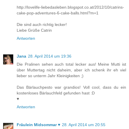
http://lovelife-liebedasleben.blogspot.co.at/2012/10/catrins-
cake-pop-adventures-6-cake-balls.html?m=1
Die sind auch richtig lecker!
Liebe Grüße Catrin
Antworten
Jana
28. April 2014 um 19:36
Die Pralinen sehen auch total lecker aus! Meine Mutti ist
über Muttertag nicht daheim, aber ich schenk ihr eh viel
lieber so unterm Jahr Kleinigkeiten ;)
Das Bärlauchpesto war grandios! Voll cool, dass du ein
kostenloses Bärlauchfeld gefunden hast :D
♥
Antworten
Fräulein Midsommar ♥
28. April 2014 um 20:55