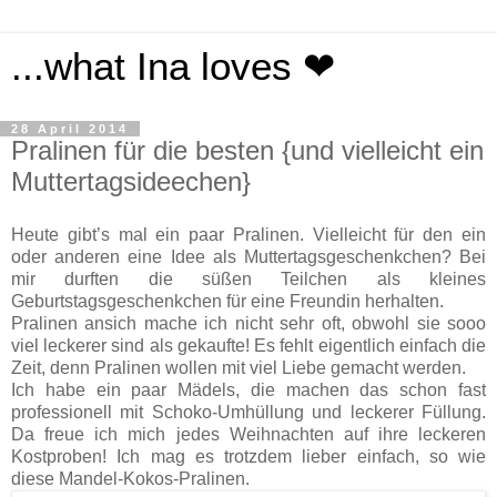
...what Ina loves ❤
28 April 2014
Pralinen für die besten {und vielleicht ein
Muttertagsideechen}
Heute gibt’s mal ein paar Pralinen. Vielleicht für den ein
oder anderen eine Idee als Muttertagsgeschenkchen? Bei
mir durften die süßen Teilchen als kleines
Geburtstagsgeschenkchen für eine Freundin herhalten.
Pralinen ansich mache ich nicht sehr oft, obwohl sie sooo
viel leckerer sind als gekaufte! Es fehlt eigentlich einfach die
Zeit, denn Pralinen wollen mit viel Liebe gemacht werden.
Ich habe ein paar Mädels, die machen das schon fast
professionell mit Schoko-Umhüllung und leckerer Füllung.
Da freue ich mich jedes Weihnachten auf ihre leckeren
Kostproben! Ich mag es trotzdem lieber einfach, so wie
diese Mandel-Kokos-Pralinen.