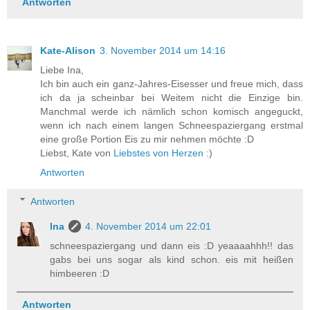
Antworten
Kate-Alison
3. November 2014 um 14:16
Liebe Ina,
Ich bin auch ein ganz-Jahres-Eisesser und freue mich, dass
ich da ja scheinbar bei Weitem nicht die Einzige bin.
Manchmal werde ich nämlich schon komisch angeguckt,
wenn ich nach einem langen Schneespaziergang erstmal
eine große Portion Eis zu mir nehmen möchte :D
Liebst, Kate von
Liebstes von Herzen
:)
Antworten
Antworten
Ina
4. November 2014 um 22:01
schneespaziergang und dann eis :D yeaaaahhh!! das
gabs bei uns sogar als kind schon. eis mit heißen
himbeeren :D
Antworten