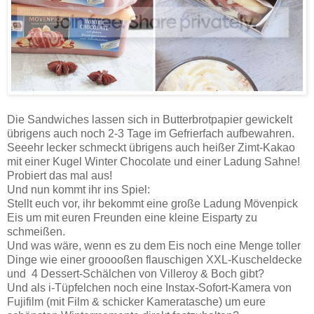
Die Sandwiches lassen sich in Butterbrotpapier gewickelt
übrigens auch noch 2-3 Tage im Gefrierfach aufbewahren.
Seeehr lecker schmeckt übrigens auch heißer Zimt-Kakao
mit einer Kugel Winter Chocolate und einer Ladung Sahne!
Probiert das mal aus!
Und nun kommt ihr ins Spiel:
Stellt euch vor, ihr bekommt eine große Ladung Mövenpick
Eis um mit euren Freunden eine kleine Eisparty zu
schmeißen.
Und was wäre, wenn es zu dem Eis noch eine Menge toller
Dinge wie einer grooooßen flauschigen XXL-Kuscheldecke
und 4 Dessert-Schälchen von Villeroy & Boch gibt?
Und als i-Tüpfelchen noch eine Instax-Sofort-Kamera von
Fujifilm (mit Film & schicker Kameratasche) um eure