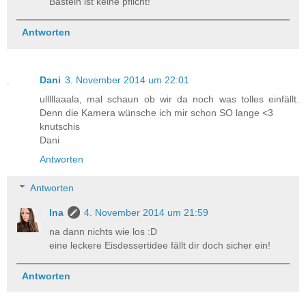
Basteln ist keine pflicht!
Antworten
Dani
3. November 2014 um 22:01
ulllllaaala, mal schaun ob wir da noch was tolles einfällt.
Denn die Kamera wünsche ich mir schon SO lange <3
knutschis
Dani
Antworten
Antworten
Ina
4. November 2014 um 21:59
na dann nichts wie los :D
eine leckere Eisdessertidee fällt dir doch sicher ein!
Antworten