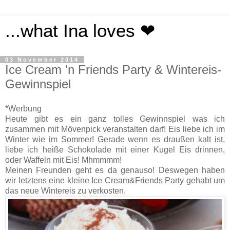
...what Ina loves ❤
03 November 2014
Ice Cream 'n Friends Party & Wintereis-
Gewinnspiel
*Werbung
Heute gibt es ein ganz tolles Gewinnspiel was ich
zusammen mit Mövenpick veranstalten darf! Eis liebe ich im
Winter wie im Sommer! Gerade wenn es draußen kalt ist,
liebe ich heiße Schokolade mit einer Kugel Eis drinnen,
oder Waffeln mit Eis! Mhmmmm!
Meinen Freunden geht es da genauso! Deswegen haben
wir letztens eine kleine Ice Cream&Friends Party gehabt um
das neue Wintereis zu verkosten.