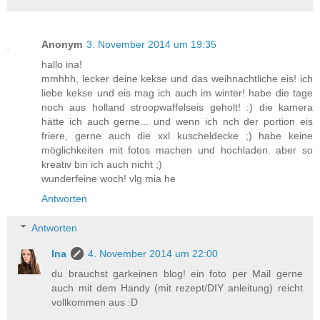
Anonym
3. November 2014 um 19:35
hallo ina!
mmhhh, lecker deine kekse und das weihnachtliche eis! ich
liebe kekse und eis mag ich auch im winter! habe die tage
noch aus holland stroopwaffelseis geholt! :) die kamera
hätte ich auch gerne... und wenn ich nch der portion eis
friere, gerne auch die xxl kuscheldecke ;) habe keine
möglichkeiten mit fotos machen und hochladen. aber so
kreativ bin ich auch nicht ;)
wunderfeine woch! vlg mia he
Antworten
Antworten
Ina
4. November 2014 um 22:00
du brauchst garkeinen blog! ein foto per Mail gerne
auch mit dem Handy (mit rezept/DIY anleitung) reicht
vollkommen aus :D