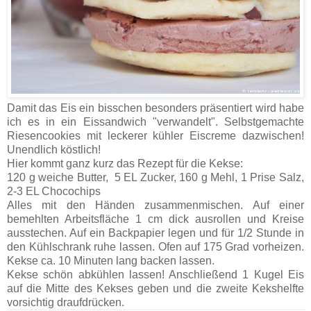
Damit das Eis ein bisschen besonders präsentiert wird habe
ich es in ein Eissandwich "verwandelt". Selbstgemachte
Riesencookies mit leckerer kühler Eiscreme dazwischen!
Unendlich köstlich!
Hier kommt ganz kurz das Rezept für die Kekse:
120 g weiche Butter, 5 EL Zucker, 160 g Mehl, 1 Prise Salz,
2-3 EL Chocochips
Alles mit den Händen zusammenmischen. Auf einer
bemehlten Arbeitsfläche 1 cm dick ausrollen und Kreise
ausstechen. Auf ein Backpapier legen und für 1/2 Stunde in
den Kühlschrank ruhe lassen. Ofen auf 175 Grad vorheizen.
Kekse ca. 10 Minuten lang backen lassen.
Kekse schön abkühlen lassen! Anschließend 1 Kugel Eis
auf die Mitte des Kekses geben und die zweite Kekshelfte
vorsichtig draufdrücken.