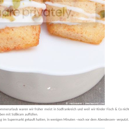
mmerurlaub waren wir früher meist in Südfrankreich und weil wir Kinder Fisch & Co nicht 
ben mit Süßkram auffüllen.
ag im Supermarkt gekauft hatten, in wenigen Minuten –noch vor dem Abendessen- verputzt.