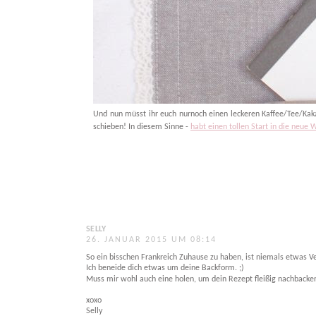
Und nun müsst ihr euch nurnoch einen leckeren Kaffee/Tee/Kak
schieben! In diesem Sinne -
habt einen tollen Start in die neue 
SELLY
26. JANUAR 2015 UM 08:14
So ein bisschen Frankreich Zuhause zu haben, ist niemals etwas Ve
Ich beneide dich etwas um deine Backform. ;)
Muss mir wohl auch eine holen, um dein Rezept fleißig nachbacke
xoxo
Selly