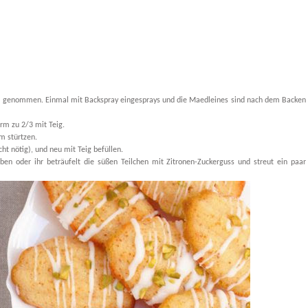
* genommen. Einmal mit Backspray eingesprays und die Maedleines sind nach dem Backen 
form zu 2/3 mit Teig.
rm stürtzen.
ht nötig), und neu mit Teig befüllen.
en oder ihr beträufelt die süßen Teilchen mit Zitronen-Zuckerguss und streut ein paar