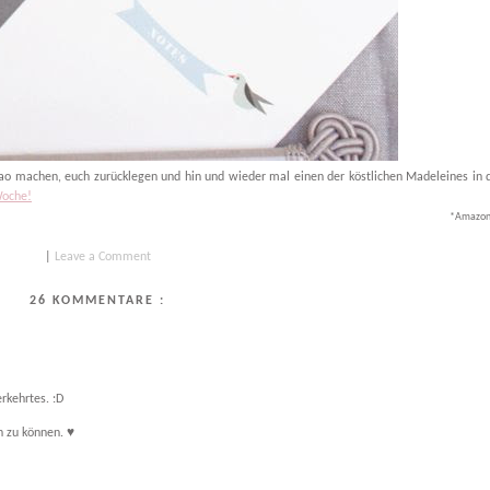
ao machen, euch zurücklegen und hin und wieder mal einen der köstlichen Madeleines in
Woche!
*AmazonP
|
Leave a Comment
26 KOMMENTARE :
rkehrtes. :D
n zu können. ♥