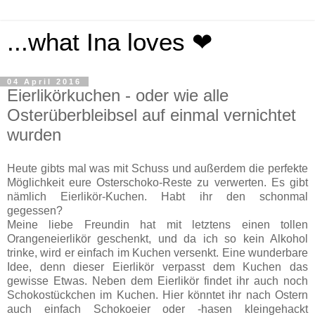
...what Ina loves ❤
04 April 2016
Eierlikörkuchen - oder wie alle
Osterüberbleibsel auf einmal vernichtet
wurden
Heute gibts mal was mit Schuss und außerdem die perfekte
Möglichkeit eure Osterschoko-Reste zu verwerten. Es gibt
nämlich Eierlikör-Kuchen. Habt ihr den schonmal
gegessen?
Meine liebe Freundin hat mit letztens einen tollen
Orangeneierlikör geschenkt, und da ich so kein Alkohol
trinke, wird er einfach im Kuchen versenkt. Eine wunderbare
Idee, denn dieser Eierlikör verpasst dem Kuchen das
gewisse Etwas. Neben dem Eierlikör findet ihr auch noch
Schokostückchen im Kuchen. Hier könntet ihr nach Ostern
auch einfach Schokoeier oder -hasen kleingehackt