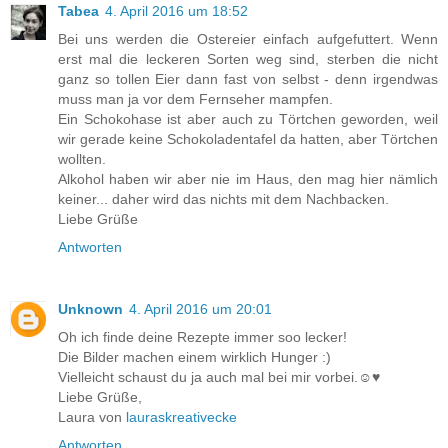
Tabea
4. April 2016 um 18:52
Bei uns werden die Ostereier einfach aufgefuttert. Wenn
erst mal die leckeren Sorten weg sind, sterben die nicht
ganz so tollen Eier dann fast von selbst - denn irgendwas
muss man ja vor dem Fernseher mampfen.
Ein Schokohase ist aber auch zu Törtchen geworden, weil
wir gerade keine Schokoladentafel da hatten, aber Törtchen
wollten.
Alkohol haben wir aber nie im Haus, den mag hier nämlich
keiner... daher wird das nichts mit dem Nachbacken.
Liebe Grüße
Antworten
Unknown
4. April 2016 um 20:01
Oh ich finde deine Rezepte immer soo lecker!
Die Bilder machen einem wirklich Hunger :)
Vielleicht schaust du ja auch mal bei mir vorbei.☺♥
Liebe Grüße,
Laura von
lauraskreativecke
Antworten