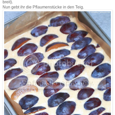
breit).
Nun gebt ihr die Pflaumenstücke in den Teig.