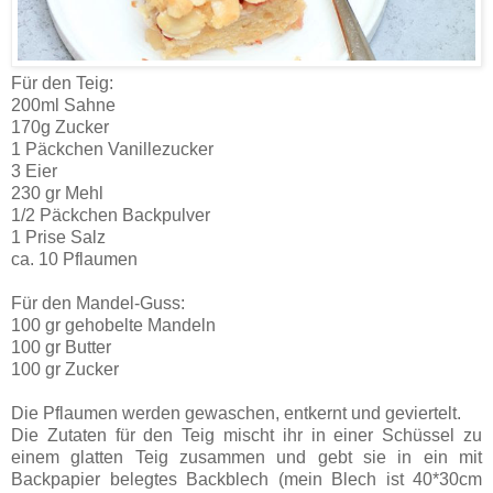
Für den Teig:
200ml Sahne
170g Zucker
1 Päckchen Vanillezucker
3 Eier
230 gr Mehl
1/2 Päckchen Backpulver
1 Prise Salz
ca. 10 Pflaumen
Für den Mandel-Guss:
100 gr gehobelte Mandeln
100 gr Butter
100 gr Zucker
Die Pflaumen werden gewaschen, entkernt und geviertelt.
Die Zutaten für den Teig mischt ihr in einer Schüssel zu
einem glatten Teig zusammen und gebt sie in ein mit
Backpapier belegtes Backblech (mein Blech ist 40*30cm