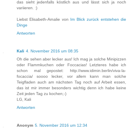
das sieht jedenfalls köstlich aus und lässt sich ja noch
variieren. :)
Liebst Elisabeth-Amalie von
Im Blick zurück entstehen die
Dinge
Antworten
Kali
4. November 2016 um 08:35
Oh die sehen aber lecker aus! Ich mag ja solche Minipizzen
oder Flammkuchen oder Foccacias! Letzteres habe ich
schon mal gepostet: http://www.idimin.berlin/viva-la-
focaccia/ soooo lecker, vor allem kann man solche
Teigfladen auch am nächsten Tag noch auf Arbeit essen,
das ist mir immer besonders wichtig denn ich habe keine
Zeit jeden Tag zu kochen;-)
LG, Kali
Antworten
Anonym
5. November 2016 um 12:34