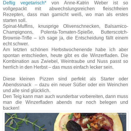
Deftig vegetarisch*
von Anne-Katrin Weber ist so
vollgepackt mit abwechslungsreichen fleischfreien
Rezepten, dass man garnicht weiß, wo man als erstes
starten soll.
Spinat-Muffins, knusprige Olivenschnecken, Balsamico-
Champignons, Polenta-Tomaten-Spieße, Butterscotch-
Brownie-Trifle – ich sage ja, die Entscheidung fällt einem
echt schwer.
Am letzten schönen Herbstwochenende habe ich aber
spontan entschieden, heute gibt es die Winzerfladen. Die
Kombination aus Zwiebel, Weintraube und Nuss passt so
herrlich in den Herbst – das muss einfach lecker sein.
Diese kleinen Pizzen sind perfekt als Starter oder
Abendssnack
– dazu ein neuer Süßer oder ein Weinchen
und alle sind glücklich.
Den Teig kann man auch wunderbar vorbereiten, dann muss
man die Winzerfladen abends nur noch belegen und
backen!