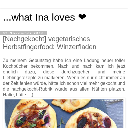
...what Ina loves ❤
03 November 2016
[Nachgekocht] vegetarisches
Herbstfingerfood: Winzerfladen
Zu meinem Geburtstag habe ich eine Ladung neuer toller
Kochbücher bekommen. Nach und nach kam ich jetzt
endlich dazu, diese durchzugehen und meine
Lieblingsrezepte zu markieren. Wenn es nur nicht immer an
der Zeit fehlen würde, hätte ich schon viel mehr gekocht und
die nachgekocht-Rubrik würde aus allen Nähten platzen.
Hätte, hätte... ;)