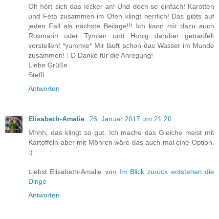
Oh hört sich das lecker an! Und doch so einfach! Karotten
und Feta zusammen im Ofen klingt herrlich! Das gibts auf
jeden Fall als nächste Beilage!!! Ich kann mir dazu auch
Rosmarin oder Tymian und Honig darüber geträufelt
vorstellen! *yummie* Mir läuft schon das Wasser im Munde
zusammen! :-D Danke für die Anregung!
Liebe Grüße
Steffi
Antworten
Elisabeth-Amalie
26. Januar 2017 um 21:20
Mhhh, das klingt so gut. Ich mache das Gleiche meist mit
Kartoffeln aber mit Möhren wäre das auch mal eine Option.
:)
Liebst Elisabeth-Amalie von
Im Blick zurück entstehen die
Dinge
Antworten