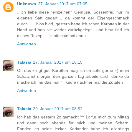
Unknown
27. Januar 2017 um 07:05
...ich liebe diese "einzelnen" Gemüse. Sossenfrei, nur im
eigenen Saft gegart.... da kommt der Eigengeschmack
durch...... blos blöd, gestern hatte ich schon Karotten in der
Hand und hab sie wieder zurückgelegt - und heut find ich
dieses Rezept.... 's nächstemal dann.....
Antworten
Talasia
27. Januar 2017 um 16:15
Oh das klingt gut, Karotten mag ich eh sehr gerne =) mein
Schatz ist morgen den ganzen Tag arbeiten...ich denke da
mache ich mir das mal ^^ kaufe nachher mal die Zutaten
Antworten
Talasia
29. Januar 2017 um 08:52
Ich hab das gestern 2x gemacht ^^ 1x für mich zum Mittag
und dann noch abends für mich und meinen Schatz.
Fanden es beide lecker. Koriander habe ich allerdings