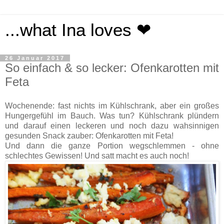
...what Ina loves ❤
26 Januar 2017
So einfach & so lecker: Ofenkarotten mit
Feta
Wochenende: fast nichts im Kühlschrank, aber ein großes
Hungergefühl im Bauch. Was tun? Kühlschrank plündern
und darauf einen leckeren und noch dazu wahsinnigen
gesunden Snack zauber: Ofenkarotten mit Feta!
Und dann die ganze Portion wegschlemmen - ohne
schlechtes Gewissen! Und satt macht es auch noch!