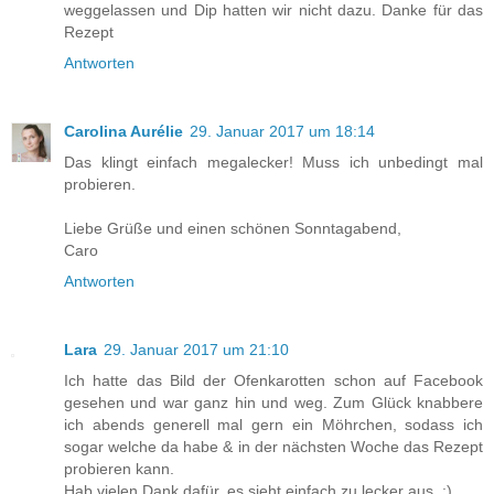
weggelassen und Dip hatten wir nicht dazu. Danke für das
Rezept
Antworten
Carolina Aurélie
29. Januar 2017 um 18:14
Das klingt einfach megalecker! Muss ich unbedingt mal
probieren.
Liebe Grüße und einen schönen Sonntagabend,
Caro
Antworten
Lara
29. Januar 2017 um 21:10
Ich hatte das Bild der Ofenkarotten schon auf Facebook
gesehen und war ganz hin und weg. Zum Glück knabbere
ich abends generell mal gern ein Möhrchen, sodass ich
sogar welche da habe & in der nächsten Woche das Rezept
probieren kann.
Hab vielen Dank dafür, es sieht einfach zu lecker aus. :)