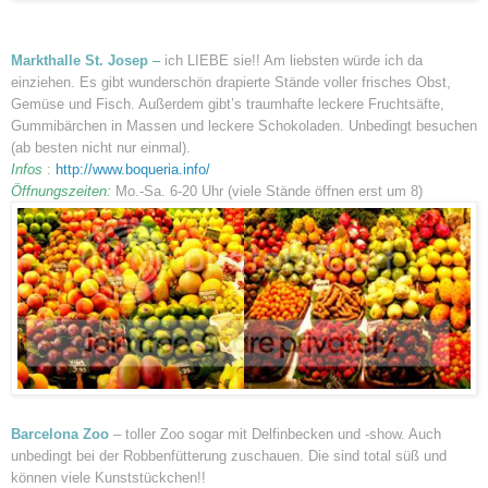
Markthalle St. Josep
–
ich LIEBE sie!! Am liebsten würde ich da
einziehen. Es gibt wunderschön drapierte Stände voller frisches Obst,
Gemüse und Fisch. Außerdem gibt’s traumhafte leckere Fruchtsäfte,
Gummibärchen in Massen und leckere Schokoladen. Unbedingt besuchen
(ab besten nicht nur einmal).
Infos
:
http://www.boqueria.info/
Öffnungszeiten:
Mo.-Sa. 6-20 Uhr (viele Stände öffnen erst um 8)
Barcelona Zoo
– toller Zoo sogar mit Delfinbecken und -show. Auch
unbedingt bei der Robbenfütterung zuschauen. Die sind total süß und
können viele Kunststückchen!!