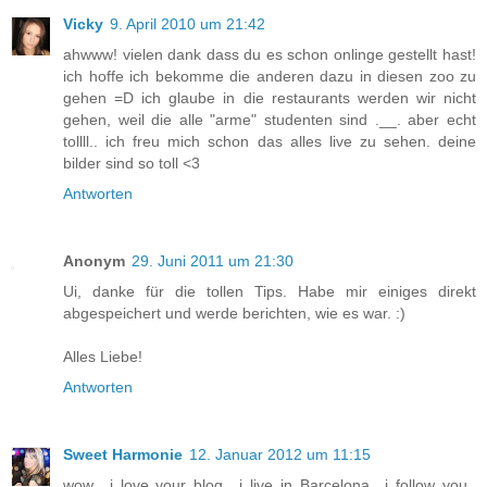
Vicky
9. April 2010 um 21:42
ahwww! vielen dank dass du es schon onlinge gestellt hast!
ich hoffe ich bekomme die anderen dazu in diesen zoo zu
gehen =D ich glaube in die restaurants werden wir nicht
gehen, weil die alle "arme" studenten sind .__. aber echt
tollll.. ich freu mich schon das alles live zu sehen. deine
bilder sind so toll <3
Antworten
Anonym
29. Juni 2011 um 21:30
Ui, danke für die tollen Tips. Habe mir einiges direkt
abgespeichert und werde berichten, wie es war. :)
Alles Liebe!
Antworten
Sweet Harmonie
12. Januar 2012 um 11:15
wow ..i love your blog.. i live in Barcelona.. i follow you..