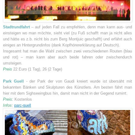
Stadtrundfahrt
– auf jeden Fall zu empfehlen, denn man kann aus- und
einsteigen wo man möchte, sieht viel (zu Fuß schafft man ja nicht alles
und hätte es z.b. nicht bis zum Berg Montjuic geschafft) und erfährt auch
einiges an Hintergrundinfos (dank Kopfhörererklärung auf Deutsch).
Insgesamt hat man die Wahl zwischen zwei verschiedenen Routen (blau
und rot) – man kann aber auch beide fahren oder zwischendurch
umsteigen.
Preis
22 Euro (1 Tag), 26 (2 Tage)
Park Guell
- der Park der von Gaudi kreiert wurde ist übersäht mit
bekannten Bänken und Skulpturen des Künstlers. Am besten fährt man
hier mit dem Sighseeingbus hin, damit man nicht in der Gegend rumirrt.
Preis:
Kostenlos
Infos:
parc-guell