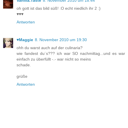
Vanilla.Taste
8. November 2010 um 18:44
oh gott ist das bild süß! :O echt niedlich ihr 2 :)
♥♥♥
Antworten
♥Maggie
8. November 2010 um 19:30
ohh du warst auch auf der culinaria?
wie fandest du´s??? ich war SO nachmittag...und es war
einfach zu überfüllt -.- war nicht so meins
schade.
grüße
Antworten