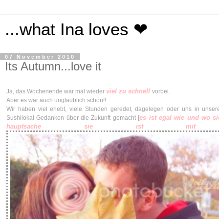
...what Ina loves ❤
07 November 2010
Its Autumn...love it
viel zu schnell
Ja, das Wochenende war mal wieder
vorbei.
Aber es war auch unglaublich schön!!
Wir haben viel erlebt, viele Stunden geredet, dagelegen oder uns in unser
es ist egal wie und wo si
Sushilokal Gedanken über die Zukunft gemacht [
hauptsache sie ist mit