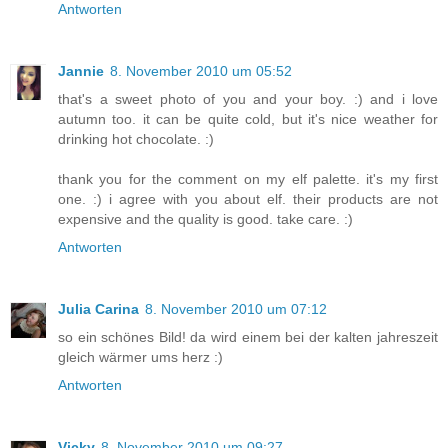
Antworten
Jannie
8. November 2010 um 05:52
that's a sweet photo of you and your boy. :) and i love
autumn too. it can be quite cold, but it's nice weather for
drinking hot chocolate. :)
thank you for the comment on my elf palette. it's my first
one. :) i agree with you about elf. their products are not
expensive and the quality is good. take care. :)
Antworten
Julia Carina
8. November 2010 um 07:12
so ein schönes Bild! da wird einem bei der kalten jahreszeit
gleich wärmer ums herz :)
Antworten
Vicky
8. November 2010 um 09:27