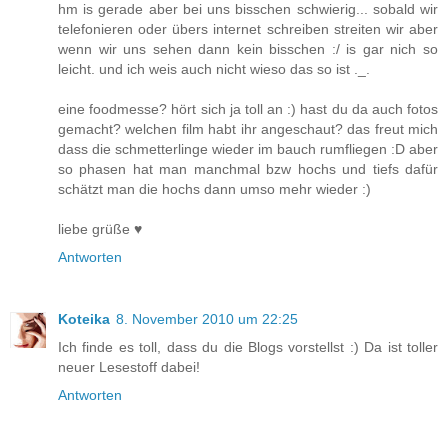
hm is gerade aber bei uns bisschen schwierig... sobald wir
telefonieren oder übers internet schreiben streiten wir aber
wenn wir uns sehen dann kein bisschen :/ is gar nich so
leicht. und ich weis auch nicht wieso das so ist ._.
eine foodmesse? hört sich ja toll an :) hast du da auch fotos
gemacht? welchen film habt ihr angeschaut? das freut mich
dass die schmetterlinge wieder im bauch rumfliegen :D aber
so phasen hat man manchmal bzw hochs und tiefs dafür
schätzt man die hochs dann umso mehr wieder :)
liebe grüße ♥
Antworten
Koteika
8. November 2010 um 22:25
Ich finde es toll, dass du die Blogs vorstellst :) Da ist toller
neuer Lesestoff dabei!
Antworten