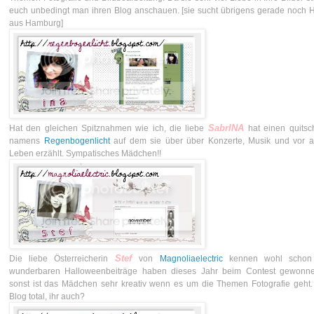
euch unbedingt man ihren Blog anschauen. [sie sucht übrigens gerade noch
aus Hamburg]
SabrINA
Hat den gleichen Spitznahmen wie ich, die liebe
hat einen quits
namens
Regenbogenlicht
auf dem sie über über Konzerte, Musik und vor a
Leben erzählt. Sympatisches Mädchen!!
Stef
Die liebe Österreicherin
von
Magnoliaelectric
kennen wohl schon e
wunderbaren Halloweenbeiträge haben dieses Jahr beim Contest gewonn
sonst ist das Mädchen sehr kreativ wenn es um die Themen Fotografie geht
Blog total, ihr auch?