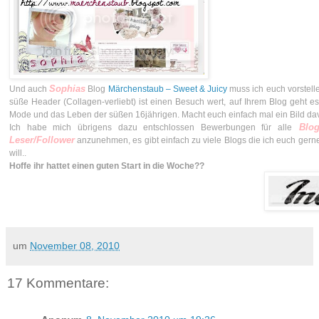
Sophias
Und auch
Blog
Märchenstaub – Sweet & Juicy
muss ich euch vorstelle
süße Header (Collagen-verliebt) ist einen Besuch wert, auf Ihrem Blog geht es
Mode und das Leben der süßen 16jährigen. Macht euch einfach mal ein Bild da
Blog
Ich habe mich übrigens dazu entschlossen Bewerbungen für alle
Leser/Follower
anzunehmen, es gibt einfach zu viele Blogs die ich euch gern
will..
Hoffe ihr hattet einen guten Start in die Woche??
um
November 08, 2010
17 Kommentare: