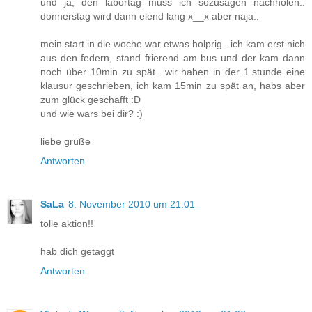
und ja, den labortag muss ich sozusagen nachholen..
donnerstag wird dann elend lang x__x aber naja..
mein start in die woche war etwas holprig.. ich kam erst nich
aus den federn, stand frierend am bus und der kam dann
noch über 10min zu spät.. wir haben in der 1.stunde eine
klausur geschrieben, ich kam 15min zu spät an, habs aber
zum glück geschafft :D
und wie wars bei dir? :)
liebe grüße
Antworten
SaLa
8. November 2010 um 21:01
tolle aktion!!
hab dich getaggt
Antworten