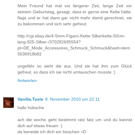
Mein Freund hat mal vor längerer Zeit, lange Zeit vor
seinem Geburtstag, gesagt, dass er gerne eine Kette hätte.
Naja und er hat dann gar nicht mehr damit gerechnet, sie
zu bekommen und sich sehr gefreut.
http://cgi.ebay.de/4-5mm-Figaro-Kette-Silberkette-50cm-
lang-925-Silber-/370282695554?
pt=DE_Mode_Accessoires_Schmuck_Schmuck&hash=item
5636918b82
ungefähr so sieht die aus. Und sie hat ihm zum Glück
gefreut, so dass ich sie nicht umtauschen musste :)
Antworten
Vanilla.Taste
8. November 2010 um 22:11
hallo hübsche
ach die woche geht bestimmt ratz fatz um und du kannst
dich auf etwas freuen :)
da beneide ich dich ein bisschen =D