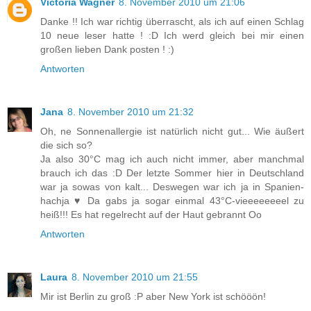
Victoria Wagner
8. November 2010 um 21:06
Danke !! Ich war richtig überrascht, als ich auf einen Schlag
10 neue leser hatte ! :D Ich werd gleich bei mir einen
großen lieben Dank posten ! :)
Antworten
Jana
8. November 2010 um 21:32
Oh, ne Sonnenallergie ist natürlich nicht gut... Wie äußert
die sich so?
Ja also 30°C mag ich auch nicht immer, aber manchmal
brauch ich das :D Der letzte Sommer hier in Deutschland
war ja sowas von kalt... Deswegen war ich ja in Spanien-
hachja ♥ Da gabs ja sogar einmal 43°C-vieeeeeeeel zu
heiß!!! Es hat regelrecht auf der Haut gebrannt Oo
Antworten
Laura
8. November 2010 um 21:55
Mir ist Berlin zu groß :P aber New York ist schööön!