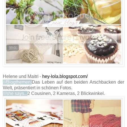
Helene und Maitri -
hey-lola.blogspot.com/
///Blogthemen:
Das Leben auf den beiden Arschbacken der
Welt, präsentiert in schönen Fotos.
///she says...
2 Cousinen, 2 Kameras, 2 Blickwinkel.