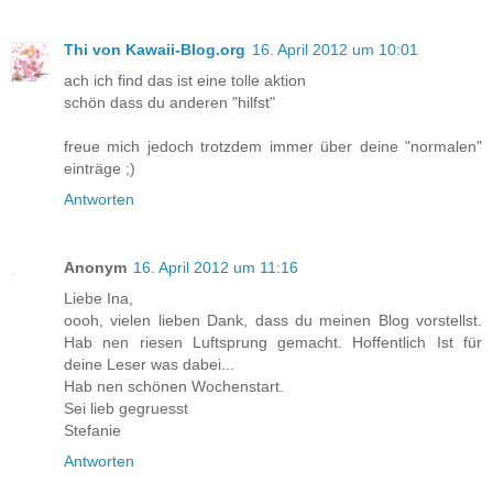
Thi von Kawaii-Blog.org
16. April 2012 um 10:01
ach ich find das ist eine tolle aktion
schön dass du anderen "hilfst"
freue mich jedoch trotzdem immer über deine "normalen"
einträge ;)
Antworten
Anonym
16. April 2012 um 11:16
Liebe Ina,
oooh, vielen lieben Dank, dass du meinen Blog vorstellst.
Hab nen riesen Luftsprung gemacht. Hoffentlich Ist für
deine Leser was dabei...
Hab nen schönen Wochenstart.
Sei lieb gegruesst
Stefanie
Antworten