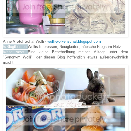
Anne // StoffSchaf Wolli -
wolli-wolkenschaf.blogspot.com
///Blogthemen:
Wollis Interessen, Neuigkeiten, hübsche Blogs im Netz
///she says...
Eine kleine Beschreibung meines Alltags unter dem
"Synonym Wolli", der diesen Blog hoffentlich etwas außergewöhnlich
macht.