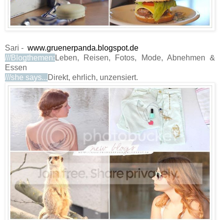
Sari -
www.gruenerpanda.blogspot.de
///Blogthemen:
Leben, Reisen, Fotos, Mode, Abnehmen &
Essen
///she says...
Direkt, ehrlich, unzensiert.