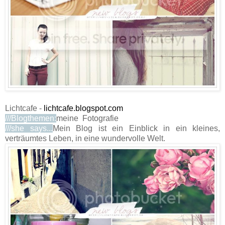
Lichtcafe -
lichtcafe.blogspot.com
///Blogthemen:
meine Fotografie
///she says...
Mein Blog ist ein Einblick in ein kleines,
verträumtes Leben, in eine wundervolle Welt.