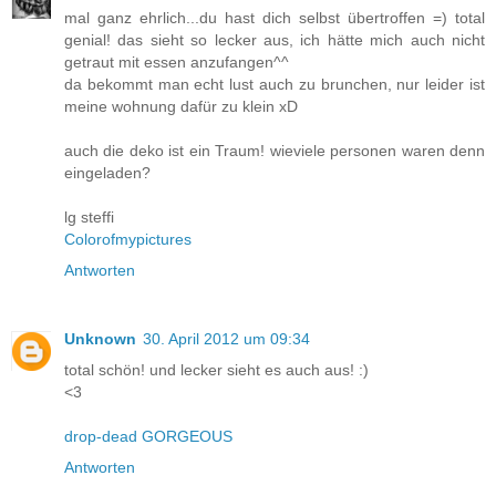
mal ganz ehrlich...du hast dich selbst übertroffen =) total
genial! das sieht so lecker aus, ich hätte mich auch nicht
getraut mit essen anzufangen^^
da bekommt man echt lust auch zu brunchen, nur leider ist
meine wohnung dafür zu klein xD
auch die deko ist ein Traum! wieviele personen waren denn
eingeladen?
lg steffi
Colorofmypictures
Antworten
Unknown
30. April 2012 um 09:34
total schön! und lecker sieht es auch aus! :)
<3
drop-dead GORGEOUS
Antworten