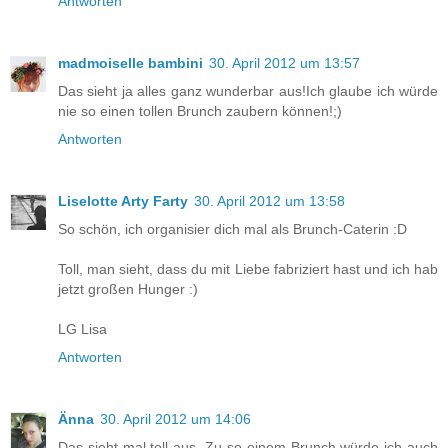
Antworten
madmoiselle bambini
30. April 2012 um 13:57
Das sieht ja alles ganz wunderbar aus!Ich glaube ich würde
nie so einen tollen Brunch zaubern können!;)
Antworten
Liselotte Arty Farty
30. April 2012 um 13:58
So schön, ich organisier dich mal als Brunch-Caterin :D
Toll, man sieht, dass du mit Liebe fabriziert hast und ich hab
jetzt großen Hunger :)
LG Lisa
Antworten
Änna
30. April 2012 um 14:06
Das sieht mal toll aus. Zu so einem Brunch würde ich auch