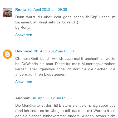
Ronja
30. April 2012 um 09:38
Dann warst du aber echt ganz schön fleißig! Lachs im
Bananenblatt klingt sehr verlockend :)
Lg Ronja
Antworten
Unknown
30. April 2012 um 09:38
Oh mein Gott, bei dir will ich auch mal Brunchen! Ich wollte
bei DaWanda ein paar Dinge für mein Muttertagsvorhaben
kaufen, aber irgendwie finde ich dort nie die Sachen, die
andere auf ihren Blogs zeigen..
Antworten
Anonym
30. April 2012 um 09:38
Die Menükarte ist der Hit! Erstens sieht sie richtig super aus
(und ich finde es im Übrigen toll, dass du mit Word u.ä. so
geniale Sachen hinbekommst! Andere kriegen sowas nicht