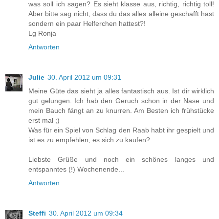
was soll ich sagen? Es sieht klasse aus, richtig, richtig toll!
Aber bitte sag nicht, dass du das alles alleine geschafft hast
sondern ein paar Helferchen hattest?!
Lg Ronja
Antworten
Julie
30. April 2012 um 09:31
Meine Güte das sieht ja alles fantastisch aus. Ist dir wirklich
gut gelungen. Ich hab den Geruch schon in der Nase und
mein Bauch fängt an zu knurren. Am Besten ich frühstücke
erst mal ;)
Was für ein Spiel von Schlag den Raab habt ihr gespielt und
ist es zu empfehlen, es sich zu kaufen?
Liebste Grüße und noch ein schönes langes und
entspanntes (!) Wochenende...
Antworten
Steffi
30. April 2012 um 09:34