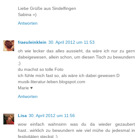
Liebe Grüße aus Sindelfingen
Sabina =)
Antworten
fraeuleinklein
30. April 2012 um 11:53
oh wie lecker das alles aussieht, da wäre ich nur zu gern
dabeigewesen, allein schon, um diesen Tisch zu bewundern
;)
du machst so tolle Foto
ich fühle mich fast so, als wäre ich dabei gewesen:D
musik-literatur-leben.blogspot.com
Marie ♥
Antworten
Lisa
30. April 2012 um 11:56
wow einfach wahnsinn was du da wieder gezaubert
hast...wirklich zu bewundern wie viel mühe du jedesmal in
festivitäten steckst ;)