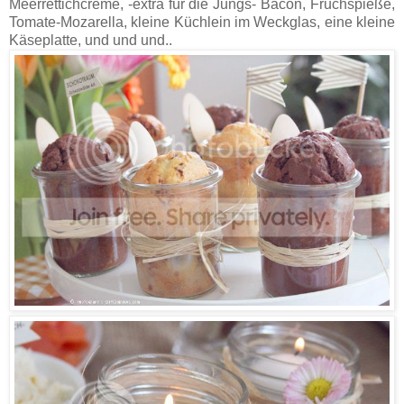
Meerrettichcreme, -extra für die Jungs- Bacon, Fruchspieße,
Tomate-Mozarella, kleine Küchlein im Weckglas, eine kleine
Käseplatte, und und und..