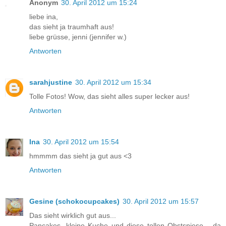
Anonym
30. April 2012 um 15:24
liebe ina,
das sieht ja traumhaft aus!
liebe grüsse, jenni (jennifer w.)
Antworten
sarahjustine
30. April 2012 um 15:34
Tolle Fotos! Wow, das sieht alles super lecker aus!
Antworten
Ina
30. April 2012 um 15:54
hmmmm das sieht ja gut aus <3
Antworten
Gesine (schokocupcakes)
30. April 2012 um 15:57
Das sieht wirklich gut aus...
Pancakes, kleine Kuche und diese tollen Obstspiese... da