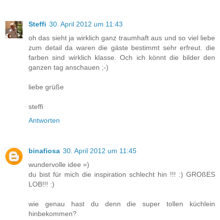
Steffi
30. April 2012 um 11:43
oh das sieht ja wirklich ganz traumhaft aus und so viel liebe
zum detail da waren die gäste bestimmt sehr erfreut. die
farben sind wirklich klasse. Och ich könnt die bilder den
ganzen tag anschauen ;-)
liebe grüße
steffi
Antworten
binafiosa
30. April 2012 um 11:45
wundervolle idee =)
du bist für mich die inspiration schlecht hin !!! :) GROßES
LOB!!! :)
wie genau hast du denn die super tollen küchlein
hinbekommen?