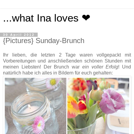
...what Ina loves ❤
30 April 2012
{Pictures} Sunday-Brunch
Ihr lieben, die letzten 2 Tage waren vollgepackt mit
Vorbereitungen und anschließenden schönen Stunden mit
meinen Liebsten! Der Brunch war
ein voller Erfolg
! Und
natürlich habe ich alles in Bildern für euch gehalten: