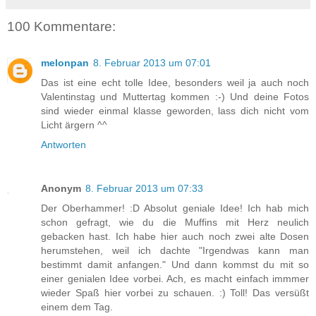
100 Kommentare:
melonpan
8. Februar 2013 um 07:01
Das ist eine echt tolle Idee, besonders weil ja auch noch
Valentinstag und Muttertag kommen :-) Und deine Fotos
sind wieder einmal klasse geworden, lass dich nicht vom
Licht ärgern ^^
Antworten
Anonym
8. Februar 2013 um 07:33
Der Oberhammer! :D Absolut geniale Idee! Ich hab mich
schon gefragt, wie du die Muffins mit Herz neulich
gebacken hast. Ich habe hier auch noch zwei alte Dosen
herumstehen, weil ich dachte "Irgendwas kann man
bestimmt damit anfangen." Und dann kommst du mit so
einer genialen Idee vorbei. Ach, es macht einfach immmer
wieder Spaß hier vorbei zu schauen. :) Toll! Das versüßt
einem dem Tag.