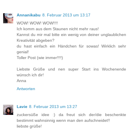
Annanikabu
8. Februar 2013 um 13:17
WOW! WOW! WOW!!!!
Ich komm aus dem Staunen nicht mehr raus!
Kannst du mir mal bitte ein wenig von deiner unglaublichen
Kreativität abgeben?
du hast einfach ein Händchen für sowas! Wirklich sehr
genial!
Toller Post (wie immer!!!!)
Liebste Grüße und nen super Start ins Wochenende
wünsch ich dir!
Anna
Antworten
Lavie
8. Februar 2013 um 13:27
zuckersüße idee :) da freut sich der/die beschenkte
bestimmt wahnsinnig wenn man den aufschneidet!!
liebste grüße!