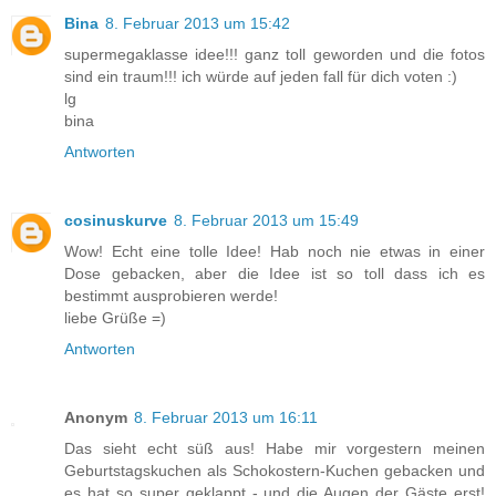
Bina
8. Februar 2013 um 15:42
supermegaklasse idee!!! ganz toll geworden und die fotos
sind ein traum!!! ich würde auf jeden fall für dich voten :)
lg
bina
Antworten
cosinuskurve
8. Februar 2013 um 15:49
Wow! Echt eine tolle Idee! Hab noch nie etwas in einer
Dose gebacken, aber die Idee ist so toll dass ich es
bestimmt ausprobieren werde!
liebe Grüße =)
Antworten
Anonym
8. Februar 2013 um 16:11
Das sieht echt süß aus! Habe mir vorgestern meinen
Geburtstagskuchen als Schokostern-Kuchen gebacken und
es hat so super geklappt - und die Augen der Gäste erst!