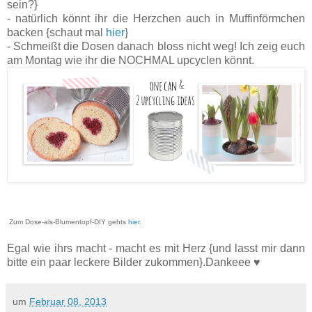
sein?}
- natürlich könnt ihr die Herzchen auch in Muffinförmchen
backen {schaut mal
hier
}
- Schmeißt die Dosen danach bloss nicht weg! Ich zeig euch
am Montag wie ihr die NOCHMAL upcyclen könnt.
Zum Dose-als-Blumentopf-DIY gehts
hier
.
Egal wie ihrs macht - macht es mit Herz {und lasst mir dann
bitte ein paar leckere Bilder zukommen}.Dankeee ♥
um
Februar 08, 2013