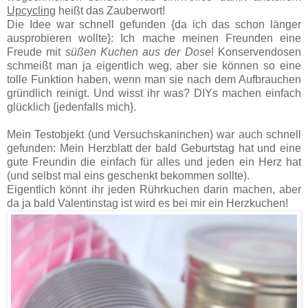
Upcycling
heißt das Zauberwort!
Die Idee war schnell gefunden {da ich das schon länger
ausprobieren wollte}: Ich mache meinen Freunden eine
Freude mit
süßen Kuchen aus der Dose
! Konservendosen
schmeißt man ja eigentlich weg, aber sie können so eine
tolle Funktion haben, wenn man sie nach dem Aufbrauchen
gründlich reinigt. Und wisst ihr was? DIYs machen einfach
glücklich {jedenfalls mich}.
Mein Testobjekt (und Versuchskaninchen) war auch schnell
gefunden: Mein Herzblatt der bald Geburtstag hat und eine
gute Freundin die einfach für alles und jeden ein Herz hat
(und selbst mal eins geschenkt bekommen sollte).
Eigentlich könnt ihr jeden Rührkuchen darin machen, aber
da ja bald Valentinstag ist wird es bei mir ein Herzkuchen!