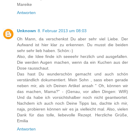
Mareike
Antworten
Unknown
8. Februar 2013 um 08:03
Oh Mann, da verschenkst Du aber sehr viel Liebe. Der
Aufwand ist hier klar zu erkennen. Du musst die beiden
sehr sehr lieb haben. Schön:-)
Also, die Idee finde ich seeeehr herzlich und ausgefallen.
Die werden Augen machen, wenn da ein Kuchen aus der
Dose rausschaut.
Das hast Du wunderschön gemacht und auch schön
verständlich dokumentiert. Mein Sohn , sass eben gerade
neben mir, als ich Deinen Artikel ansah " Oh, können wir
das machen, Mama?" - (Genau, vor allen Dingen: WIR)
Und da habe ich vorsichtshalber noch nicht geantwortet.
Nachdem ich auch noch Deine Tipps las, dachte ich mir,
naja, probieren können wir es ja vielleicht mal. Also, vielen
Dank für das tolle, liebevolle Rezept. Herzliche Grüße,
Emilia
Antworten