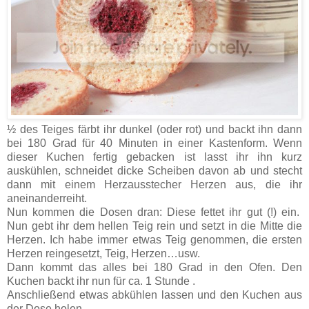
½ des Teiges färbt ihr dunkel (oder rot) und backt ihn dann
bei 180 Grad für 40 Minuten in einer Kastenform. Wenn
dieser Kuchen fertig gebacken ist lasst ihr ihn kurz
auskühlen, schneidet dicke Scheiben davon ab und stecht
dann mit einem Herzausstecher Herzen aus, die ihr
aneinanderreiht.
Nun kommen die Dosen dran: Diese fettet ihr gut (!) ein.
Nun gebt ihr dem hellen Teig rein und setzt in die Mitte die
Herzen. Ich habe immer etwas Teig genommen, die ersten
Herzen reingesetzt, Teig, Herzen…usw.
Dann kommt das alles bei 180 Grad in den Ofen. Den
Kuchen backt ihr nun für ca. 1 Stunde .
Anschließend etwas abkühlen lassen und den Kuchen aus
der Dose holen.