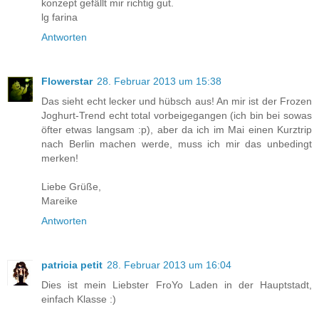
konzept gefällt mir richtig gut.
lg farina
Antworten
Flowerstar
28. Februar 2013 um 15:38
Das sieht echt lecker und hübsch aus! An mir ist der Frozen
Joghurt-Trend echt total vorbeigegangen (ich bin bei sowas
öfter etwas langsam :p), aber da ich im Mai einen Kurztrip
nach Berlin machen werde, muss ich mir das unbedingt
merken!
Liebe Grüße,
Mareike
Antworten
patricia petit
28. Februar 2013 um 16:04
Dies ist mein Liebster FroYo Laden in der Hauptstadt,
einfach Klasse :)