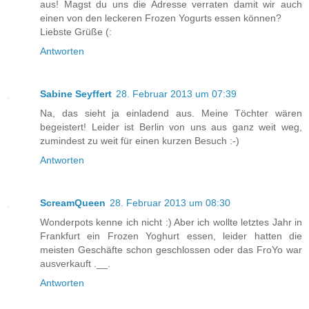
aus! Magst du uns die Adresse verraten damit wir auch
einen von den leckeren Frozen Yogurts essen können?
Liebste Grüße (:
Antworten
Sabine Seyffert
28. Februar 2013 um 07:39
Na, das sieht ja einladend aus. Meine Töchter wären
begeistert! Leider ist Berlin von uns aus ganz weit weg,
zumindest zu weit für einen kurzen Besuch :-)
Antworten
ScreamQueen
28. Februar 2013 um 08:30
Wonderpots kenne ich nicht :) Aber ich wollte letztes Jahr in
Frankfurt ein Frozen Yoghurt essen, leider hatten die
meisten Geschäfte schon geschlossen oder das FroYo war
ausverkauft .__.
Antworten