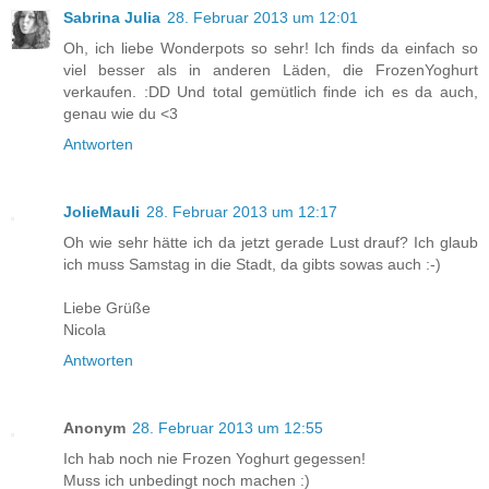
Sabrina Julia
28. Februar 2013 um 12:01
Oh, ich liebe Wonderpots so sehr! Ich finds da einfach so
viel besser als in anderen Läden, die FrozenYoghurt
verkaufen. :DD Und total gemütlich finde ich es da auch,
genau wie du <3
Antworten
JolieMauli
28. Februar 2013 um 12:17
Oh wie sehr hätte ich da jetzt gerade Lust drauf? Ich glaub
ich muss Samstag in die Stadt, da gibts sowas auch :-)
Liebe Grüße
Nicola
Antworten
Anonym
28. Februar 2013 um 12:55
Ich hab noch nie Frozen Yoghurt gegessen!
Muss ich unbedingt noch machen :)