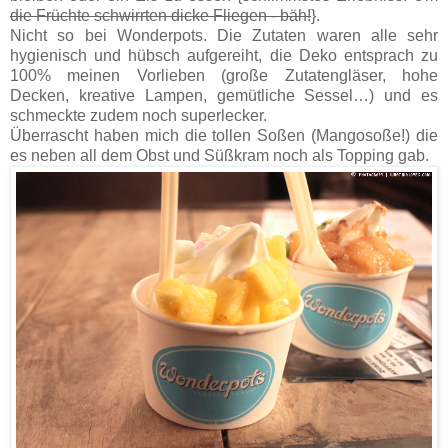
die Früchte schwirrten dicke Fliegen - bäh!
}.
Nicht so bei Wonderpots. Die Zutaten waren alle sehr
hygienisch und hübsch aufgereiht, die Deko entsprach zu
100% meinen Vorlieben (große Zutatengläser, hohe
Decken, kreative Lampen, gemütliche Sessel…) und es
schmeckte zudem noch superlecker.
Überrascht haben mich die tollen Soßen (Mangosoße!) die
es neben all dem Obst und Süßkram noch als Topping gab.