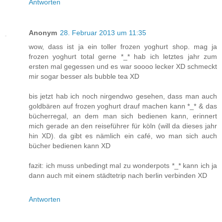
Antworten
Anonym
28. Februar 2013 um 11:35
wow, dass ist ja ein toller frozen yoghurt shop. mag ja
frozen yoghurt total gerne *_* hab ich letztes jahr zum
ersten mal gegessen und es war soooo lecker XD schmeckt
mir sogar besser als bubble tea XD
bis jetzt hab ich noch nirgendwo gesehen, dass man auch
goldbären auf frozen yoghurt drauf machen kann *_* & das
bücherregal, an dem man sich bedienen kann, erinnert
mich gerade an den reiseführer für köln (will da dieses jahr
hin XD). da gibt es nämlich ein café, wo man sich auch
bücher bedienen kann XD
fazit: ich muss unbedingt mal zu wonderpots *_* kann ich ja
dann auch mit einem städtetrip nach berlin verbinden XD
Antworten