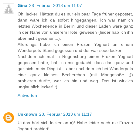
Gina
28. Februar 2013 um 11:07
Oh, lecker! Hättest du es nur ein paar Tage früher gepostet,
dann wäre ich da sofort hingegangen. Ich war nämlich
letztes Wochenende in Berlin und dieser Laden wäre ganz
in der Nähe von unserem Hotel gewesen (leider hab ich ihn
aber nicht gesehen...).
Allerdings habe ich einen Frozen Yoghurt an einem
Wonderpots-Stand gegessen und der war sooo lecker!
Nachdem ich mal in Regensburg einen Frozen Yoghurt
gegessen hatte, hab ich mir gedacht, dass das ganz und
gar nicht mein Ding ist... aber nachdem ich bei Wonderpots
eine ganz kleines Becherchen (mit Mangosoße ;))
probieren durfte, war ich hin und weg. Das ist wirklich
unglaublich lecker! :)
Antworten
Unknown
28. Februar 2013 um 11:17
Ui das hört sich lecker an =)! Habe leider noch nie Frozen
Joghurt probiert!