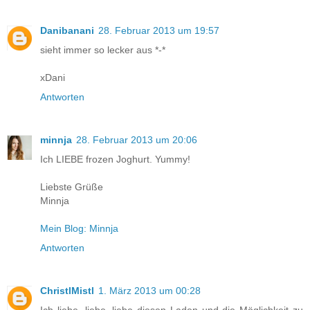
Danibanani
28. Februar 2013 um 19:57
sieht immer so lecker aus *-*
xDani
Antworten
minnja
28. Februar 2013 um 20:06
Ich LIEBE frozen Joghurt. Yummy!
Liebste Grüße
Minnja
Mein Blog: Minnja
Antworten
ChristlMistl
1. März 2013 um 00:28
Ich liebe, liebe, liebe diesen Laden und die Möglichkeit zu