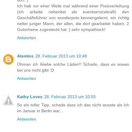
dort :)
Ich hab vor einer Weile mal während einer Preisverleihung
(ich arbeite nebenbei als eventservicekraft) den
Geschäftsführer von wonderpots kennengelernt, ein richtig
netter junger Mann, der allen, die dort gearbeitet haben, 2
Gutscheine zugesteckt hat :) sehr sympathisch!
Antworten
Atemlos
28. Februar 2013 um 10:49
Ohman ich liiiiebe solche Läden!! Schade, dass es sowas
bei uns nicht gibt :D
Antworten
Kathy Loves
28. Februar 2013 um 10:55
So ein toller Tipp, schade dass ich das nicht wusste als ich
im Januar in Berlin war...
Antworten