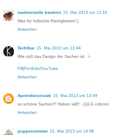
madmoiselle bambini
15. Mai 2013 um 13:16
Was für hübsche Kleinigkeiten!;)
Antworten
Sichtbar
15. Mai 2013 um 13:44
Wie süß das Design der Sachen ist. :>
FB
|
Portfolio
|
YouTube
Antworten
Aprendeconvale
15. Mai 2013 um 13:49
so schöne Sachen!!! Haben will!! :-)))LG colores
Antworten
puppenzimmer
15. Mai 2013 um 14:08