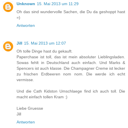
Unknown
15. Mai 2013 um 11:29
Oh das sind wundervolle Sachen, die Du da geshoppt hast
=)
Antworten
Jill
15. Mai 2013 um 12:07
Oh tolle Dinge hast du gekauft.
Paperchase ist toll, das ist mein absoluter Lieblingsladen.
Sowas fehlt in Deutschland auch einfach. Und Marks &
Spencers ist auch klasse. Die Champagner Creme ist lecker
zu frischen Erdbeeren nom nom. Die werde ich echt
vermisse.
Und die Cath Kidston Umschlaege find ich auch toll. Die
macht einfach tollen Kram :)
Liebe Gruesse
Jill
Antworten