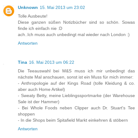
Unknown
15. Mai 2013 um 23:02
Tolle Ausbeute!
Diese ganzen süßen Notizbücher sind so schön. Sowas
finde ich einfach nie :D
ach..Ich muss auch unbedingt mal wieder nach London :)
Antworten
Tina
16. Mai 2013 um 06:22
Die Teeauswahl bei M&S muss ich mir unbedingt das
nächste Mal anschauen, sonst ist ein Muss für mich immer:
- Anthropologie auf der Kings Road (tolle Kleidung & co.
aber auch Home Artikel)
- Sweaty Betty, meine Lieblingssportmarke (der Warehouse
Sale ist der Hammer)
- Bei Whole Foods neben Clipper auch Dr. Stuart's Tee
shoppen
- In die Shops beim Spitafield Markt einkehren & stöbern
Antworten