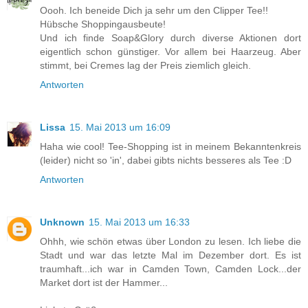
Oooh. Ich beneide Dich ja sehr um den Clipper Tee!!
Hübsche Shoppingausbeute!
Und ich finde Soap&Glory durch diverse Aktionen dort
eigentlich schon günstiger. Vor allem bei Haarzeug. Aber
stimmt, bei Cremes lag der Preis ziemlich gleich.
Antworten
Lissa
15. Mai 2013 um 16:09
Haha wie cool! Tee-Shopping ist in meinem Bekanntenkreis
(leider) nicht so 'in', dabei gibts nichts besseres als Tee :D
Antworten
Unknown
15. Mai 2013 um 16:33
Ohhh, wie schön etwas über London zu lesen. Ich liebe die
Stadt und war das letzte Mal im Dezember dort. Es ist
traumhaft...ich war in Camden Town, Camden Lock...der
Market dort ist der Hammer...