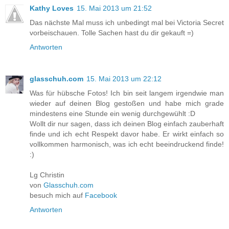
Kathy Loves
15. Mai 2013 um 21:52
Das nächste Mal muss ich unbedingt mal bei Victoria Secret
vorbeischauen. Tolle Sachen hast du dir gekauft =)
Antworten
glasschuh.com
15. Mai 2013 um 22:12
Was für hübsche Fotos! Ich bin seit langem irgendwie man
wieder auf deinen Blog gestoßen und habe mich grade
mindestens eine Stunde ein wenig durchgewühlt :D
Wollt dir nur sagen, dass ich deinen Blog einfach zauberhaft
finde und ich echt Respekt davor habe. Er wirkt einfach so
vollkommen harmonisch, was ich echt beeindruckend finde!
:)
Lg Christin
von
Glasschuh.com
besuch mich auf
Facebook
Antworten