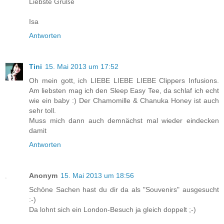
Liebste Grüße
Isa
Antworten
Tini
15. Mai 2013 um 17:52
Oh mein gott, ich LIEBE LIEBE LIEBE Clippers Infusions.
Am liebsten mag ich den Sleep Easy Tee, da schlaf ich echt
wie ein baby :) Der Chamomille & Chanuka Honey ist auch
sehr toll.
Muss mich dann auch demnächst mal wieder eindecken
damit
Antworten
Anonym
15. Mai 2013 um 18:56
Schöne Sachen hast du dir da als "Souvenirs" ausgesucht
:-)
Da lohnt sich ein London-Besuch ja gleich doppelt ;-)