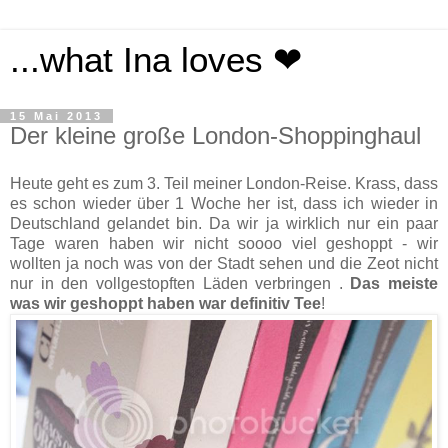
...what Ina loves ❤
15 Mai 2013
Der kleine große London-Shoppinghaul
Heute geht es zum 3. Teil meiner London-Reise. Krass, dass
es schon wieder über 1 Woche her ist, dass ich wieder in
Deutschland gelandet bin. Da wir ja wirklich nur ein paar
Tage waren haben wir nicht soooo viel geshoppt - wir
wollten ja noch was von der Stadt sehen und die Zeot nicht
nur in den vollgestopften Läden verbringen .
Das meiste
was wir geshoppt haben war definitiv Tee
!