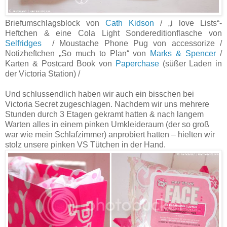
Briefumschlagsblock von
Cath Kidson
/ „i love Lists“-
Heftchen & eine Cola Light Sondereditionflasche von
Selfridges
/ Moustache Phone Pug von accessorize /
Notizheftchen „So much to Plan“ von
Marks & Spencer
/
Karten & Postcard Book von
Paperchase
(süßer Laden in
der Victoria Station) /
Und schlussendlich haben wir auch ein bisschen bei
Victoria Secret zugeschlagen. Nachdem wir uns mehrere
Stunden durch 3 Etagen gekramt hatten & nach langem
Warten alles in einem pinken Umkleideraum (der so groß
war wie mein Schlafzimmer) anprobiert hatten – hielten wir
stolz unsere pinken VS Tütchen in der Hand.