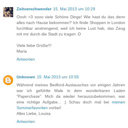
Zeitverschwender
15. Mai 2013 um 10:29
Oooh <3 sooo viele Schöne Dinge! Wie hast du das denn
alles nach Hause bekommen? Ich finde Shoppen in London
furchtbar anstrengend, weil ich keine Lust hab, das Zeug
mit mir durch die Stadt zu tragen :D
Viele liebe Grüße!!!
Maria
Antworten
Unknown
15. Mai 2013 um 10:55
Während meines Bedford-Austausches vor einigen Jahren
war ich gefühlte Male in dem wunderbaren Laden
"Paperchase". Mich da wieder herauszubekommen, war
eine richtige Aufgabe... ;) Schau doch mal bei
meinen
Sommerfavoriten
vorbei!
Alles Liebe, Louisa
Antworten