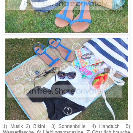
1) Musik 2) Bikini 3) Sonnenbrille 4) Handtuch 5)
Wasserflasche 6) Lieblingsmagazine 7) Obst (ich brauche