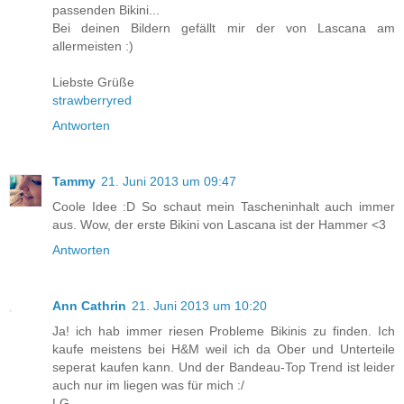
passenden Bikini...
Bei deinen Bildern gefällt mir der von Lascana am
allermeisten :)
Liebste Grüße
strawberryred
Antworten
Tammy
21. Juni 2013 um 09:47
Coole Idee :D So schaut mein Tascheninhalt auch immer
aus. Wow, der erste Bikini von Lascana ist der Hammer <3
Antworten
Ann Cathrin
21. Juni 2013 um 10:20
Ja! ich hab immer riesen Probleme Bikinis zu finden. Ich
kaufe meistens bei H&M weil ich da Ober und Unterteile
seperat kaufen kann. Und der Bandeau-Top Trend ist leider
auch nur im liegen was für mich :/
LG