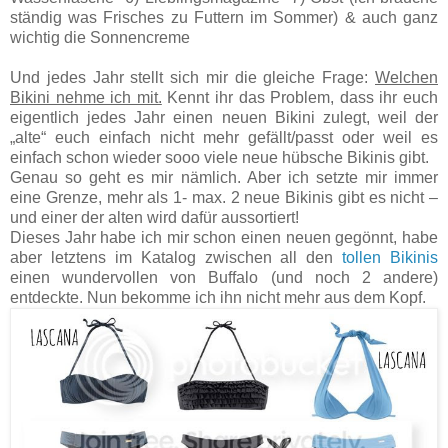
ständig was Frisches zu Futtern im Sommer) & auch ganz
wichtig die Sonnencreme
Und jedes Jahr stellt sich mir die gleiche Frage:
Welchen
Bikini nehme ich mit.
Kennt ihr das Problem, dass ihr euch
eigentlich jedes Jahr einen neuen Bikini zulegt, weil der
„alte“ euch einfach nicht mehr gefällt/passt oder weil es
einfach schon wieder sooo viele neue hübsche Bikinis gibt.
Genau so geht es mir nämlich. Aber ich setzte mir immer
eine Grenze, mehr als 1- max. 2 neue Bikinis gibt es nicht –
und einer der alten wird dafür aussortiert!
Dieses Jahr habe ich mir schon einen neuen gegönnt, habe
aber letztens im Katalog zwischen all den
tollen Bikinis
einen wundervollen von Buffalo (und noch 2 andere)
entdeckte. Nun bekomme ich ihn nicht mehr aus dem Kopf.