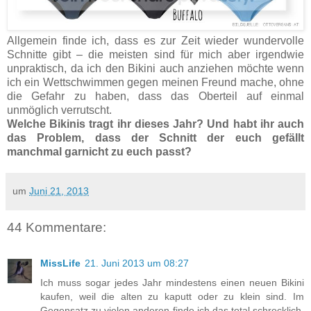
Allgemein finde ich, dass es zur Zeit wieder wundervolle
Schnitte gibt – die meisten sind für mich aber irgendwie
unpraktisch, da ich den Bikini auch anziehen möchte wenn
ich ein Wettschwimmen gegen meinen Freund mache, ohne
die Gefahr zu haben, dass das Oberteil auf einmal
unmöglich verrutscht.
Welche Bikinis tragt ihr dieses Jahr? Und habt ihr auch
das Problem, dass der Schnitt der euch gefällt
manchmal garnicht zu euch passt?
um
Juni 21, 2013
44 Kommentare:
MissLife
21. Juni 2013 um 08:27
Ich muss sogar jedes Jahr mindestens einen neuen Bikini
kaufen, weil die alten zu kaputt oder zu klein sind. Im
Gegensatz zu vielen anderen finde ich das total schrecklich,