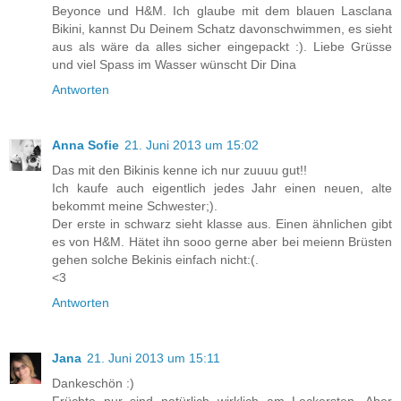
Beyonce und H&M. Ich glaube mit dem blauen Lasclana
Bikini, kannst Du Deinem Schatz davonschwimmen, es sieht
aus als wäre da alles sicher eingepackt :). Liebe Grüsse
und viel Spass im Wasser wünscht Dir Dina
Antworten
Anna Sofie
21. Juni 2013 um 15:02
Das mit den Bikinis kenne ich nur zuuuu gut!!
Ich kaufe auch eigentlich jedes Jahr einen neuen, alte
bekommt meine Schwester;).
Der erste in schwarz sieht klasse aus. Einen ähnlichen gibt
es von H&M. Hätet ihn sooo gerne aber bei meienn Brüsten
gehen solche Bekinis einfach nicht:(.
<3
Antworten
Jana
21. Juni 2013 um 15:11
Dankeschön :)
Früchte pur sind natürlich wirklich am Leckersten. Aber