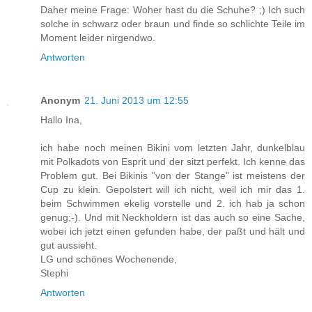
Daher meine Frage: Woher hast du die Schuhe? ;) Ich such
solche in schwarz oder braun und finde so schlichte Teile im
Moment leider nirgendwo.
Antworten
Anonym
21. Juni 2013 um 12:55
Hallo Ina,
ich habe noch meinen Bikini vom letzten Jahr, dunkelblau
mit Polkadots von Esprit und der sitzt perfekt. Ich kenne das
Problem gut. Bei Bikinis "von der Stange" ist meistens der
Cup zu klein. Gepolstert will ich nicht, weil ich mir das 1.
beim Schwimmen ekelig vorstelle und 2. ich hab ja schon
genug;-). Und mit Neckholdern ist das auch so eine Sache,
wobei ich jetzt einen gefunden habe, der paßt und hält und
gut aussieht.
LG und schönes Wochenende,
Stephi
Antworten