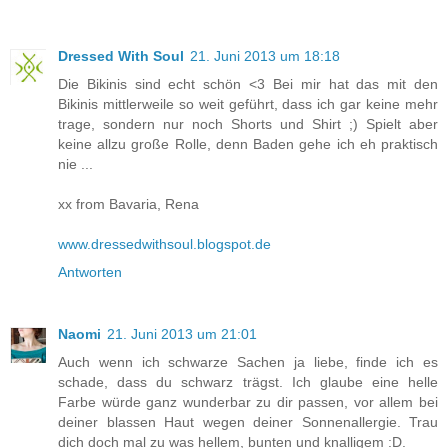
Dressed With Soul
21. Juni 2013 um 18:18
Die Bikinis sind echt schön <3 Bei mir hat das mit den
Bikinis mittlerweile so weit geführt, dass ich gar keine mehr
trage, sondern nur noch Shorts und Shirt ;) Spielt aber
keine allzu große Rolle, denn Baden gehe ich eh praktisch
nie ...
xx from Bavaria, Rena
www.dressedwithsoul.blogspot.de
Antworten
Naomi
21. Juni 2013 um 21:01
Auch wenn ich schwarze Sachen ja liebe, finde ich es
schade, dass du schwarz trägst. Ich glaube eine helle
Farbe würde ganz wunderbar zu dir passen, vor allem bei
deiner blassen Haut wegen deiner Sonnenallergie. Trau
dich doch mal zu was hellem, bunten und knalligem :D.