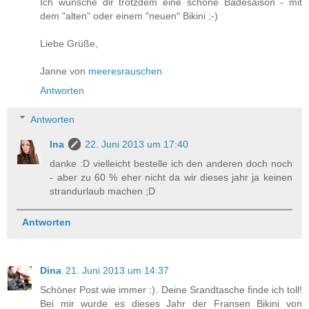
Ich wünsche dir trotzdem eine schöne Badesaison - mit
dem "alten" oder einem "neuen" Bikini ;-)
Liebe Grüße,
Janne von
meeresrauschen
Antworten
Antworten
Ina
22. Juni 2013 um 17:40
danke :D vielleicht bestelle ich den anderen doch noch
- aber zu 60 % eher nicht da wir dieses jahr ja keinen
strandurlaub machen ;D
Antworten
Dina
21. Juni 2013 um 14:37
Schöner Post wie immer :). Deine Srandtasche finde ich toll!
Bei mir wurde es dieses Jahr der Fransen Bikini von