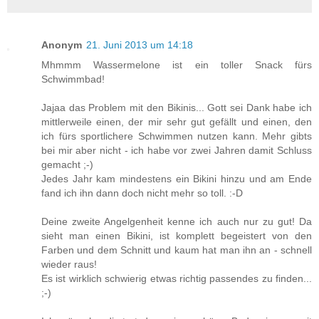
Anonym
21. Juni 2013 um 14:18
Mhmmm Wassermelone ist ein toller Snack fürs
Schwimmbad!
Jajaa das Problem mit den Bikinis... Gott sei Dank habe ich
mittlerweile einen, der mir sehr gut gefällt und einen, den
ich fürs sportlichere Schwimmen nutzen kann. Mehr gibts
bei mir aber nicht - ich habe vor zwei Jahren damit Schluss
gemacht ;-)
Jedes Jahr kam mindestens ein Bikini hinzu und am Ende
fand ich ihn dann doch nicht mehr so toll. :-D
Deine zweite Angelgenheit kenne ich auch nur zu gut! Da
sieht man einen Bikini, ist komplett begeistert von den
Farben und dem Schnitt und kaum hat man ihn an - schnell
wieder raus!
Es ist wirklich schwierig etwas richtig passendes zu finden...
;-)