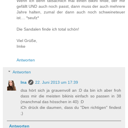
Wenn ich denn tatsächlich mal einen Bikini finde, der mir
gefällt UND auch noch passt, dann muss der auch mehrere
Jahre halten, zumal der dann auch noch schweineteuer
ist.... *seufz*
Die Sandalen finde ich total schön!
Viel Grüße,
Imke
Antworten
Antworten
Ina
22. Juni 2013 um 17:39
dsa hört sich ja grauenvoll an :D da bin ich aber froh
dass mir die meisten bikinis einfach so passen in 38
(manchmal das hösschen in 40) :D
iCh drück die daumen, dass du "Den richtigen" findest
;)
Antworten