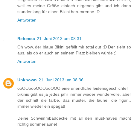
weil es meine Größe einfach nirgends gibt und ich dann
stundenlang für einen Bikini herumrenne :D
Antworten
Rebecca
21. Juni 2013 um 08:31
Oh wow, der blaue Bikini gefällt mir total gut :D Der sieht so
aus, als ob er auch an seinem Platz bleiben würde ;)
Antworten
Unknown
21. Juni 2013 um 08:36
ooOOoooOOOooOOO eine unendliche leidensgeschichte!
bikinis gibt es ja jedes jahr immer wieder wundervolle, aber
der schnitt die farbe, das muster, die laune, die figur...
immer wieder ein spagat!
Deine Schwimmbaddecke mit all den must-haves macht
richtig sommerlaune!