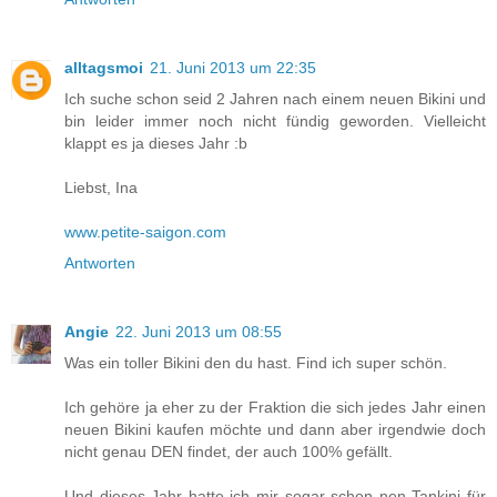
alltagsmoi
21. Juni 2013 um 22:35
Ich suche schon seid 2 Jahren nach einem neuen Bikini und
bin leider immer noch nicht fündig geworden. Vielleicht
klappt es ja dieses Jahr :b
Liebst, Ina
www.petite-saigon.com
Antworten
Angie
22. Juni 2013 um 08:55
Was ein toller Bikini den du hast. Find ich super schön.
Ich gehöre ja eher zu der Fraktion die sich jedes Jahr einen
neuen Bikini kaufen möchte und dann aber irgendwie doch
nicht genau DEN findet, der auch 100% gefällt.
Und dieses Jahr hatte ich mir sogar schon nen Tankini für