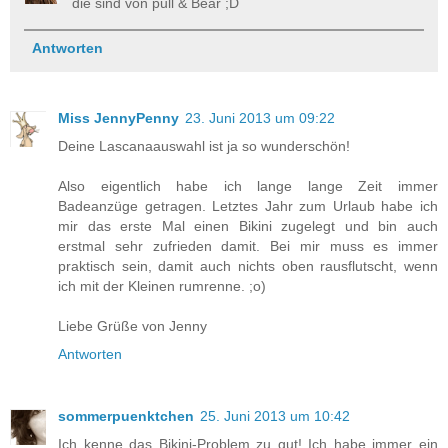
die sind von pull & Bear ;D
Antworten
Miss JennyPenny
23. Juni 2013 um 09:22
Deine Lascanaauswahl ist ja so wunderschön!
Also eigentlich habe ich lange lange Zeit immer
Badeanzüge getragen. Letztes Jahr zum Urlaub habe ich
mir das erste Mal einen Bikini zugelegt und bin auch
erstmal sehr zufrieden damit. Bei mir muss es immer
praktisch sein, damit auch nichts oben rausflutscht, wenn
ich mit der Kleinen rumrenne. ;o)
Liebe Grüße von Jenny
Antworten
sommerpuenktchen
25. Juni 2013 um 10:42
Ich kenne das Bikini-Problem zu gut! Ich habe immer ein