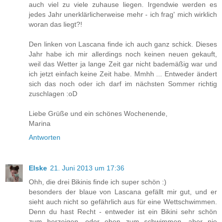
auch viel zu viele zuhause liegen. Irgendwie werden es
jedes Jahr unerklärlicherweise mehr - ich frag' mich wirklich
woran das liegt?!
Den linken von Lascana finde ich auch ganz schick. Dieses
Jahr habe ich mir allerdings noch keinen neuen gekauft,
weil das Wetter ja lange Zeit gar nicht bademäßig war und
ich jetzt einfach keine Zeit habe. Mmhh ... Entweder ändert
sich das noch oder ich darf im nächsten Sommer richtig
zuschlagen :oD
Liebe Grüße und ein schönes Wochenende,
Marina
Antworten
Elske
21. Juni 2013 um 17:36
Ohh, die drei Bikinis finde ich super schön :)
besonders der blaue von Lascana gefällt mir gut, und er
sieht auch nicht so gefährlich aus für eine Wettschwimmen.
Denn du hast Recht - entweder ist ein Bikini sehr schön
zum herzeigen, oder eben zum schwimmen, aber nie