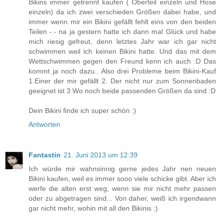
Bikins immer getrennt kaufen ( Oberteil einzeln und Hose
einzeln) da ich zwei verschieden Größen dabei habe, und
immer wenn mir ein Bikini gefällt fehlt eins von den beiden
Teilen -.- na ja gestern hatte ich dann mal Glück und habe
mich riesig gefreut, denn letztes Jahr war ich gar nicht
schwimmen weil ich keinen Bikini hatte. Und das mit dem
Wettschwimmen gegen den Freund kenn ich auch :D Das
kommt ja noch dazu.. Also drei Probleme beim Bikini-Kauf
1.Einer der mir gefällt 2. Der nicht nur zum Sonnenbaden
geeignet ist 3 Wo noch beide passenden Größen da sind :D
Dein Bikini finde ich super schön :)
Antworten
Fantastin
21. Juni 2013 um 12:39
Ich würde mir wahnsinnig gerne jedes Jahr nen neuen
Bikini kaufen, weil es immer sooo viele schicke gibt. Aber ich
werfe die alten erst weg, wenn sie mir nicht mehr passen
oder zu abgetragen sind... Von daher, weiß ich irgendwann
gar nicht mehr, wohin mit all den Bikinis :)