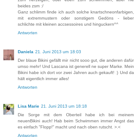
beides zsm :/
Ganz schlimm finde ich auch solche knartschneonfarbigen,
mit extremmustern oder sonstigem Gedöns - lieber
schlichte mit kleinen accsessoires und hinguckern^^
Antworten
Daniela
21. Juni 2013 um 18:03
Der blaue Bikini gefällt mir nicht sooo gut, die anderen dafür
umso mehr! Und Lascana ist generell ne super Marke. Mein
Bikini habe ich dort vor zwei Jahren auch gekauft! :) Und da
hält eigentlich immer alles!
Antworten
Lisa Marie
21. Juni 2013 um 18:18
Die Sorge mit dem Oberteil habe ich bei meinem
neuenBikini auch! Hab beim Schwimmen immer Angst das
es einfach "Flopp!" macht und nach oben rutscht. >.<
Antworten