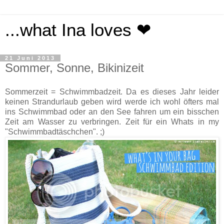
...what Ina loves ❤
21 Juni 2013
Sommer, Sonne, Bikinizeit
Sommerzeit = Schwimmbadzeit. Da es dieses Jahr leider
keinen Strandurlaub geben wird werde ich wohl öfters mal
ins Schwimmbad oder an den See fahren um ein bisschen
Zeit am Wasser zu verbringen. Zeit für ein Whats in my
"Schwimmbadtäschchen". ;)