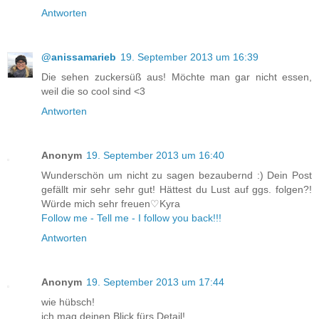
Antworten
@anissamarieb
19. September 2013 um 16:39
Die sehen zuckersüß aus! Möchte man gar nicht essen,
weil die so cool sind <3
Antworten
Anonym
19. September 2013 um 16:40
Wunderschön um nicht zu sagen bezaubernd :) Dein Post
gefällt mir sehr sehr gut! Hättest du Lust auf ggs. folgen?!
Würde mich sehr freuen♡Kyra
Follow me - Tell me - I follow you back!!!
Antworten
Anonym
19. September 2013 um 17:44
wie hübsch!
ich mag deinen Blick fürs Detail!