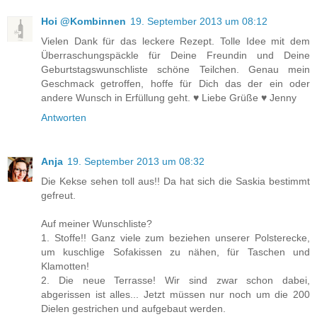
Hoi @Kombinnen
19. September 2013 um 08:12
Vielen Dank für das leckere Rezept. Tolle Idee mit dem
Überraschungspäckle für Deine Freundin und Deine
Geburtstagswunschliste schöne Teilchen. Genau mein
Geschmack getroffen, hoffe für Dich das der ein oder
andere Wunsch in Erfüllung geht. ♥ Liebe Grüße ♥ Jenny
Antworten
Anja
19. September 2013 um 08:32
Die Kekse sehen toll aus!! Da hat sich die Saskia bestimmt
gefreut.
Auf meiner Wunschliste?
1. Stoffe!! Ganz viele zum beziehen unserer Polsterecke,
um kuschlige Sofakissen zu nähen, für Taschen und
Klamotten!
2. Die neue Terrasse! Wir sind zwar schon dabei,
abgerissen ist alles... Jetzt müssen nur noch um die 200
Dielen gestrichen und aufgebaut werden.