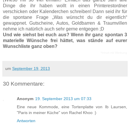
Dinge die ihr haben wollt in einen Printerestordner
verschicken oder Kalenderchen schreiben! Dann seid ihr für
die spontane Frage „Was wünscht du dir eigentlich“
gewappnet. Gutscheine, Autos, Goldbarren & Traumvillen
nehme ich natürlich auch sehr gerne entgegen ;D
Und wie siehst bei euch aus? Wenn ihr ganz spontan 3
materielle Wünsche frei hättet, was stände auf eurer
Wunschliste ganz oben?
*Inhalt mit Werbung
um
September 19, 2013
30 Kommentare:
Anonym
19. September 2013 um 07:33
Eine neue Kommode, eine Tortenplatte von Ib Laursen,
"Paris in meiner Küche" von Rachel Khoo :)
Antworten