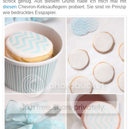
schick genug. Aus diesem Grund habe ich mich mal mit
diesen
Chevron-Keksauflegern probiert. Sie sind im Prinzip
wie bedrucktes Esspapier.