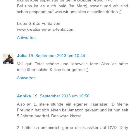
das ist aber super süß für deine Bloggerfreundin <3
Bei uns ist es auch bald (im März) soweit und wir sind
schon gespannt auf was wir uns alles einstellen dürfen ;)
Liebe Grüße Fenta von
www.kreationen-a-la-fenta.com
Antworten
Julia
19. September 2013 um 10:44
Voll gut! Total schöne und liebevolle Idee. Also ich hätte
mich über solche Kekse sehr gefreut ;)
Antworten
Annika
19. September 2013 um 10:50
Also an 1. stelle stünde ein eigener Haarlaser. :D Meine
Freundin hat sich einen bei Amazon gekauft und ist nun seit
5 Jahren haarfrei. Das wäre klasse.
2. hätte ich unheimlich gerne die klassiker auf DVD. Dirty