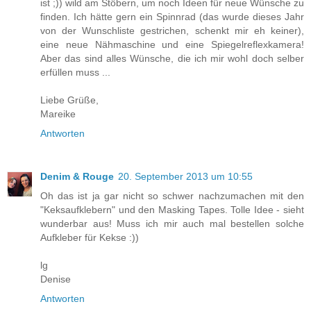
ist ;)) wild am Stöbern, um noch Ideen für neue Wünsche zu
finden. Ich hätte gern ein Spinnrad (das wurde dieses Jahr
von der Wunschliste gestrichen, schenkt mir eh keiner),
eine neue Nähmaschine und eine Spiegelreflexkamera!
Aber das sind alles Wünsche, die ich mir wohl doch selber
erfüllen muss ...
Liebe Grüße,
Mareike
Antworten
Denim & Rouge
20. September 2013 um 10:55
Oh das ist ja gar nicht so schwer nachzumachen mit den
"Keksaufklebern" und den Masking Tapes. Tolle Idee - sieht
wunderbar aus! Muss ich mir auch mal bestellen solche
Aufkleber für Kekse :))
lg
Denise
Antworten