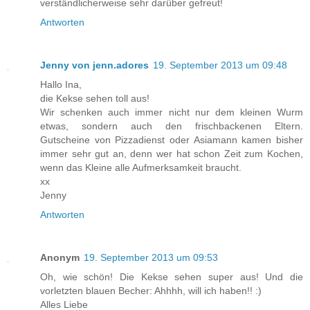
verständlicherweise sehr darüber gefreut!
Antworten
Jenny von jenn.adores
19. September 2013 um 09:48
Hallo Ina,
die Kekse sehen toll aus!
Wir schenken auch immer nicht nur dem kleinen Wurm
etwas, sondern auch den frischbackenen Eltern.
Gutscheine von Pizzadienst oder Asiamann kamen bisher
immer sehr gut an, denn wer hat schon Zeit zum Kochen,
wenn das Kleine alle Aufmerksamkeit braucht.
xx
Jenny
Antworten
Anonym
19. September 2013 um 09:53
Oh, wie schön! Die Kekse sehen super aus! Und die
vorletzten blauen Becher: Ahhhh, will ich haben!! :)
Alles Liebe