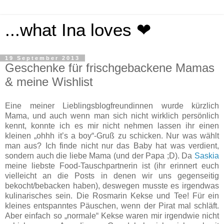
...what Ina loves ❤
19 September 2013
Geschenke für frischgebackene Mamas
& meine Wishlist
Eine meiner Lieblingsblogfreundinnen wurde kürzlich
Mama, und auch wenn man sich nicht wirklich persönlich
kennt, konnte ich es mir nicht nehmen lassen ihr einen
kleinen „ohhh it’s a boy“-Gruß zu schicken. Nur was wählt
man aus? Ich finde nicht nur das Baby hat was verdient,
sondern auch die liebe Mama (und der Papa ;D). Da
Saskia
meine liebste Food-Tauschpartnerin ist (ihr erinnert euch
vielleicht an die Posts in denen wir uns gegenseitig
bekocht/bebacken haben), deswegen musste es irgendwas
kulinarisches sein. Die Rosmarin Kekse und Tee! Für ein
kleines entspanntes Päuschen, wenn der Pirat mal schläft.
Aber einfach so „normale“ Kekse waren mir irgendwie nicht