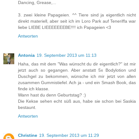
Dancing, Grease,...
3. zwei kleine Papageien. ^^ Tiere sind ja eigentlich nicht
direkt materiell, aber seit ich im Loro Park auf Teneriffa war
liebe LIEBE LIEEEEEEEBE!!!! ich Papageien <3
Antworten
Antonia
19. September 2013 um 11:13
Haha, das mit dem "Was wünscht du dir eigentlich?" ist mir
jetzt auch so gegangen. Aber anstatt 5x Bodylotion und
Duschgel zu bekommen, wünsche ich mir jetzt von allen
zusammen Gummistiefel. Ach ja - und ein Smash Book, das
finde ich klasse.
Wann hast du denn Geburtstag? :)
Die Kekse sehen echt süß aus, habe sie schon bei Saskia
bestaunt.
Antworten
Christine
19. September 2013 um 11:29