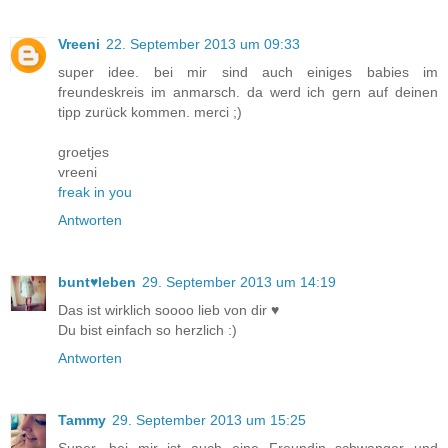
Vreeni
22. September 2013 um 09:33
super idee. bei mir sind auch einiges babies im
freundeskreis im anmarsch. da werd ich gern auf deinen
tipp zurück kommen. merci ;)
groetjes
vreeni
freak in you
Antworten
bunt♥leben
29. September 2013 um 14:19
Das ist wirklich soooo lieb von dir ♥
Du bist einfach so herzlich :)
Antworten
Tammy
29. September 2013 um 15:25
Super, bei mir ist auch eine Freundin schwanger und