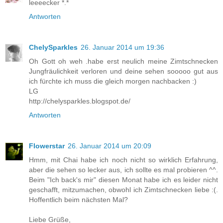
leeeecker *.*
Antworten
ChelySparkles
26. Januar 2014 um 19:36
Oh Gott oh weh .habe erst neulich meine Zimtschnecken
Jungfräulichkeit verloren und deine sehen sooooo gut aus
ich fürchte ich muss die gleich morgen nachbacken :)
LG
http://chelysparkles.blogspot.de/
Antworten
Flowerstar
26. Januar 2014 um 20:09
Hmm, mit Chai habe ich noch nicht so wirklich Erfahrung,
aber die sehen so lecker aus, ich sollte es mal probieren ^^.
Beim "Ich back's mir" diesen Monat habe ich es leider nicht
geschafft, mitzumachen, obwohl ich Zimtschnecken liebe :(.
Hoffentlich beim nächsten Mal?
Liebe Grüße,