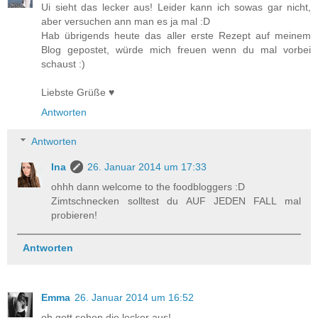
Ui sieht das lecker aus! Leider kann ich sowas gar nicht,
aber versuchen ann man es ja mal :D
Hab übrigends heute das aller erste Rezept auf meinem
Blog gepostet, würde mich freuen wenn du mal vorbei
schaust :)
Liebste Grüße ♥
Antworten
Antworten
Ina
26. Januar 2014 um 17:33
ohhh dann welcome to the foodbloggers :D
Zimtschnecken solltest du AUF JEDEN FALL mal
probieren!
Antworten
Emma
26. Januar 2014 um 16:52
oh gott sehen die lecker aus!