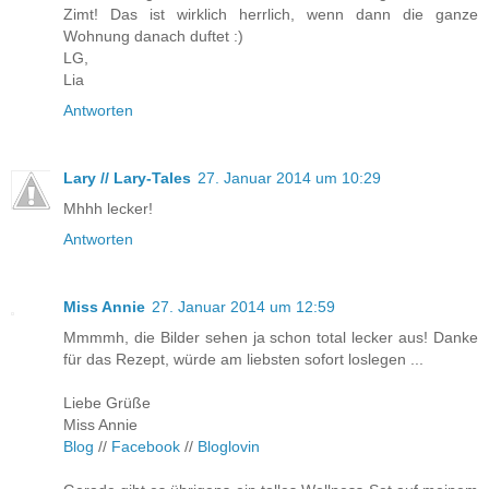
Zimt! Das ist wirklich herrlich, wenn dann die ganze
Wohnung danach duftet :)
LG,
Lia
Antworten
Lary // Lary-Tales
27. Januar 2014 um 10:29
Mhhh lecker!
Antworten
Miss Annie
27. Januar 2014 um 12:59
Mmmmh, die Bilder sehen ja schon total lecker aus! Danke
für das Rezept, würde am liebsten sofort loslegen ...
Liebe Grüße
Miss Annie
Blog
//
Facebook
//
Bloglovin