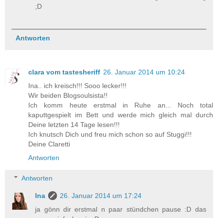
;D
Antworten
clara vom tastesheriff
26. Januar 2014 um 10:24
Ina.. ich kreisch!!! Sooo lecker!!!
Wir beiden Blogsoulsista!!
Ich komm heute erstmal in Ruhe an... Noch total
kaputtgespielt im Bett und werde mich gleich mal durch
Deine letzten 14 Tage lesen!!!
Ich knutsch Dich und freu mich schon so auf Stuggi!!!
Deine Claretti
Antworten
Antworten
Ina
26. Januar 2014 um 17:24
ja gönn dir erstmal n paar stündchen pause :D das