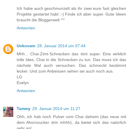
Ich habe auch geschmunzelt als ihr zwei eure fast gleichen
Projekte gestartet habt :-) Finde ich aber super. Gute Ideen
braucht die Bloggerwelt ^^
Antworten
Unknown
28. Januar 2014 um 07:44
Mhh... Chai-Zimt-Schnecken das tönt super. Eine wirklich
tolle Idee, Chai in die Schnecken zu tun. Das muss ich das
nächste Mal auch versuchen. Das schmeckt bestimmt
lecker. Und zum Anbeissen sehen sie auch noch aus.
LG
Evelyn
Antworten
Tammy
29. Januar 2014 um 11:27
Ohh, ich hab noch Pulver vom Chai daheim (das neue mit
dem Ahornzucker drin mhhh), da bietet sich das natürlich
sehr an!