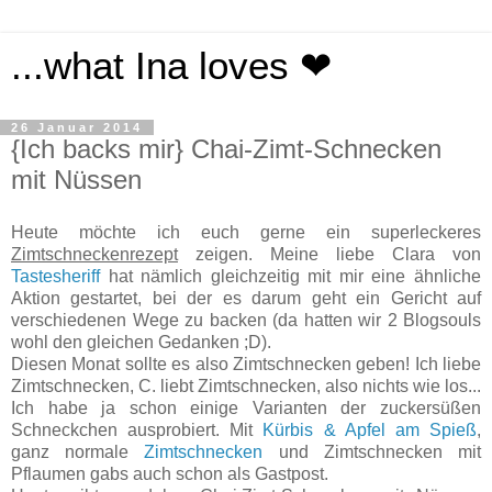
...what Ina loves ❤
26 Januar 2014
{Ich backs mir} Chai-Zimt-Schnecken
mit Nüssen
Heute möchte ich euch gerne ein superleckeres
Zimtschneckenrezept
zeigen. Meine liebe Clara von
Tastesheriff
hat nämlich gleichzeitig mit mir eine ähnliche
Aktion gestartet, bei der es darum geht ein Gericht auf
verschiedenen Wege zu backen (da hatten wir 2 Blogsouls
wohl den gleichen Gedanken ;D).
Diesen Monat sollte es also Zimtschnecken geben! Ich liebe
Zimtschnecken, C. liebt Zimtschnecken, also nichts wie los...
Ich habe ja schon einige Varianten der zuckersüßen
Schneckchen ausprobiert. Mit
Kürbis & Apfel am Spieß
,
ganz normale
Zimtschnecken
und Zimtschnecken mit
Pflaumen gabs auch schon als Gastpost.