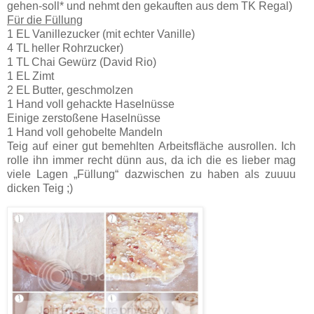
gehen-soll* und nehmt den gekauften aus dem TK Regal)
Für die Füllung
1 EL Vanillezucker (mit echter Vanille)
4 TL heller Rohrzucker)
1 TL Chai Gewürz (David Rio)
1 EL Zimt
2 EL Butter, geschmolzen
1 Hand voll gehackte Haselnüsse
Einige zerstoßene Haselnüsse
1 Hand voll gehobelte Mandeln
Teig auf einer gut bemehlten Arbeitsfläche ausrollen. Ich
rolle ihn immer recht dünn aus, da ich die es lieber mag
viele Lagen „Füllung“ dazwischen zu haben als zuuuu
dicken Teig ;)