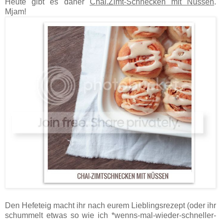
Heute gibt es daher
Chai.Zimt-Schnecken mit Nüssen
.
Mjam!
Den Hefeteig macht ihr nach eurem Lieblingsrezept (oder ihr
schummelt etwas so wie ich *wenns-mal-wieder-schneller-