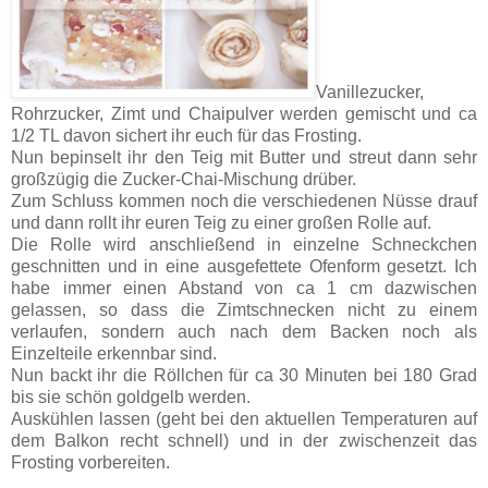
Vanillezucker,
Rohrzucker, Zimt und Chaipulver werden gemischt und ca
1/2 TL davon sichert ihr euch für das Frosting.
Nun bepinselt ihr den Teig mit Butter und streut dann sehr
großzügig die Zucker-Chai-Mischung drüber.
Zum Schluss kommen noch die verschiedenen Nüsse drauf
und dann rollt ihr euren Teig zu einer großen Rolle auf.
Die Rolle wird anschließend in einzelne Schneckchen
geschnitten und in eine ausgefettete Ofenform gesetzt. Ich
habe immer einen Abstand von ca 1 cm dazwischen
gelassen, so dass die Zimtschnecken nicht zu einem
verlaufen, sondern auch nach dem Backen noch als
Einzelteile erkennbar sind.
Nun backt ihr die Röllchen für ca 30 Minuten bei 180 Grad
bis sie schön goldgelb werden.
Auskühlen lassen (geht bei den aktuellen Temperaturen auf
dem Balkon recht schnell) und in der zwischenzeit das
Frosting vorbereiten.