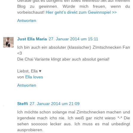
Gerade gibt es übrigens ein tolles Wellness-Set auf meinem
Blog zu gewinnen. Würde mich freuen, wenn du
vorbeischaust!
Hier geht’s direkt zum Gewinnspiel >>
Antworten
Just Ella Maria
27. Januar 2014 um 15:11
Ich bin auch ein absoluter (klassischer) ZImtschnecken Fan
<3
Die Chai Variante klingt aber auch absolut genial!
Liebst, Ella ♥
von
Ella loves
Antworten
Steffi
27. Januar 2014 um 21:09
Ich möchte schon solange mal Zimtschnecken machen und
irgendwie mach ichs nie. Ich weiß gar nicht wieso *-* Die
sehen soooooo lecker aus. Ich muss es mal unbedingt
ausprobieren.