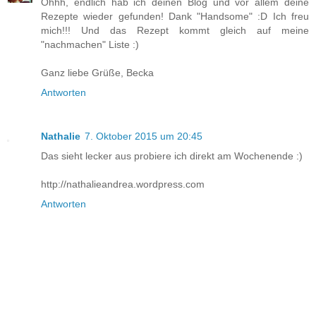
Ohhh, endlich hab ich deinen Blog und vor allem deine
Rezepte wieder gefunden! Dank "Handsome" :D Ich freu
mich!!! Und das Rezept kommt gleich auf meine
"nachmachen" Liste :)
Ganz liebe Grüße, Becka
Antworten
Nathalie
7. Oktober 2015 um 20:45
Das sieht lecker aus probiere ich direkt am Wochenende :)
http://nathalieandrea.wordpress.com
Antworten